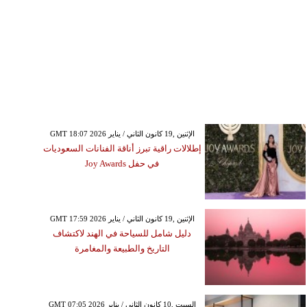
GMT 18:07 2026 الإثنين ,19 كانون الثاني / يناير
إطلالات راقية تبرز أناقة الفنانات السعوديات
في حفل Joy Awards
GMT 17:59 2026 الإثنين ,19 كانون الثاني / يناير
دليل شامل للسياحة في الهند لاكتشاف
التاريخ والطبيعة والمغامرة
GMT 07:05 2026 السبت ,10 كانون الثاني / يناير