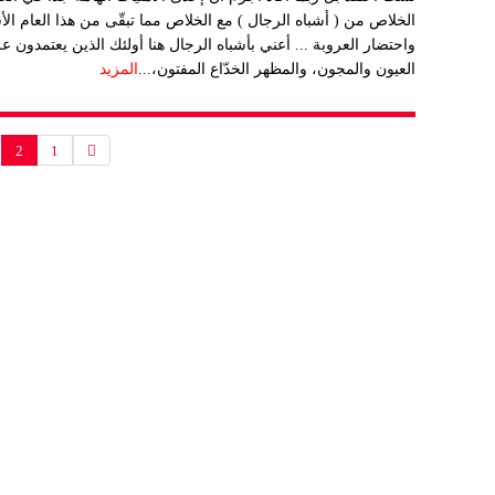
الخلاص من ( أشباه الرجال ) مع الخلاص مما تبقّى من هذا العام ا
واحتضار العروبة ... أعني بأشباه الرجال هنا أولئك الذين يعتمدو
العيون والمجون، والمظهر الخدّاع المفتون،...
المزيد
2
1