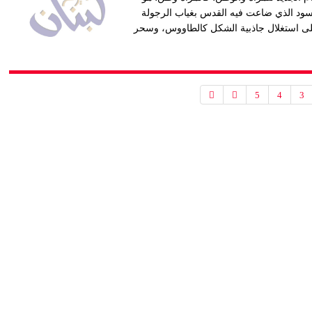
لأسود الذي ضاعت فيه القدس بغياب الرجولة
ن على استغلال جاذبية الشكل كالطاووس، وسحر
5
4
3