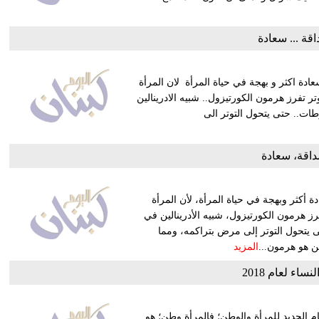
قة ... سعادة
عادة اكثر و بهجة في حياة المرأة لان المرأة
تر تفرز هرمون الكورتيزول.. شبيه الادرينالين
طات.. حتى يتحول التوتر الى
داقة، سعادة
 أكثر وبهجة في حياة المرأة، لأن المرأة
رز هرمون الكورتيزول، شبيه الأدرينالين في
ى يتحول التوتر إلى مرض بتراكمه، ومما
ن هو هرمون...
المزيد
نساء لعام 2018
ام الجديد للمرأة والوطن؛ فالمرأة وطن؛ هو