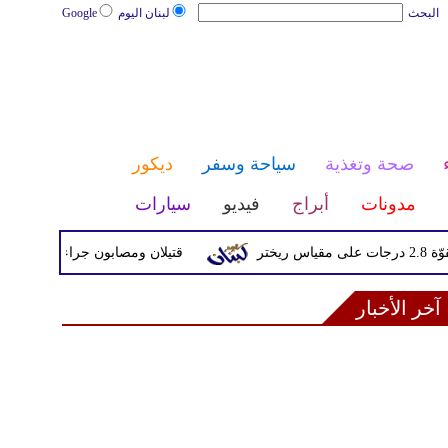
البحث
لبنان اليوم
Google
صحة وتغذية
سياحة وسفر
ديكور
مدونات
أبراج
فيديو
سيارات
قتيلان ومصابون جراء 14 غارة إسرائيلية على شرق وجنوب لبنان
آخر الأخبار