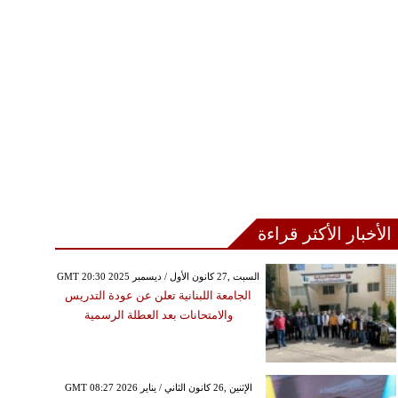
الأخبار الأكثر قراءة
GMT 20:30 2025 السبت ,27 كانون الأول / ديسمبر
الجامعة اللبنانية تعلن عن عودة التدريس
والامتحانات بعد العطلة الرسمية
GMT 08:27 2026 الإثنين ,26 كانون الثاني / يناير