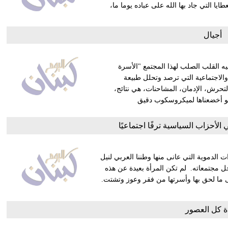
ايا التي جاد بها الله على عباده يوما ما،
أجيال
يه القلب الصلب لهذا المجتمع "الأسرة
والاجتماعية التي ترصد وتحلل طبيعة
لتحرش، الإدمان، المشاحنات، هي نتائج،
لو أخضعناها لميكروسكوب دقيق
 الأحزاب السياسية ترفًا اجتماعيًا
ات الدموية التي عانى منها وطننا العربي لنيل
ل مجتمعاته. لم تكن المرأة بعيدة عن هذه
 ما لحق بها وأسرتها من فقر وعوز وتشتت.
 كل العصور