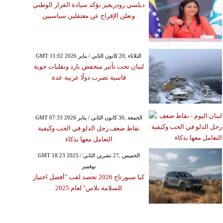
ديلسي رودريغيز تؤكد سيادة القرار الوطني
وتعلن الإفراج عن معتقلين سياسيين
GMT 11:02 2026 الثلاثاء ,20 كانون الثاني / يناير
لبنان تحت تأثير منخفض بارد وتقلبات جوية
قاسية تضرب دولًا عربية عدة
GMT 07:33 2026 الجمعة ,30 كانون الثاني / يناير
نقاط ضعف رجل الدلو في الحب وكيفية
التعامل معها بذكاء
GMT 18:23 2025 الخميس ,27 تشرين الثاني /
نوفمبر
كيا سبورتاج 2026 تحصد لقب "أفضل اختيار
للسلامة بلاس" لعام 2025