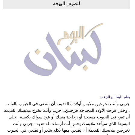
لنضيف البهجة
بقلم - ليندا ابو الراغب
جربي وأنت تخرجين ملابس أولادك القديمة أن تضعي في الجيوب بالونات
..وخلي فرحة الأولاد المحتاجة فرحتين.. جرب وأنت تخرج ملابسك القديمة
أن تضع في الجيوب مسبحة أو زجاجة مسك أو عود سواك بكيسه ..خلي
البسيط الذي سيأخذ ملابسك يحس أنك أرسلت له هدية.. جربي وأنت
تخرجين ملابسك القديمة أن تضعي معها بكله شعر أو تضعي في الجيوب