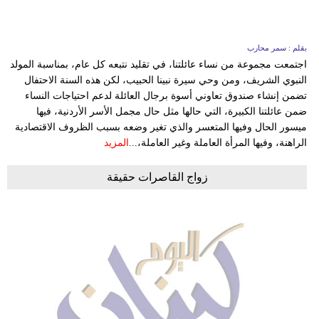
بقلم : سمر محارب
اجتمعت مجموعة من نساء عائلتنا، في تقليد نتبعه كل عام، بمناسبة المولد
النبوي الشريف، ومن وحي سيرة نبينا الحبيب، لكن هذه السنة الاحتفال
تضمن إنشاء صندوق تعاوني أسوة برجال العائلة لدعم احتياجات النساء
ضمن عائلتنا الكبيرة، التي حالها مثل حال مجمل الأسر الأردنية، فيها
ميسور الحال وفيها المتعسر والذي تغير وضعه بسبب الظروف الاقتصادية
الراهنة، وفيها المرأة العاملة وغير العاملة،...
المزيد
زواج القاصرات حقيقة