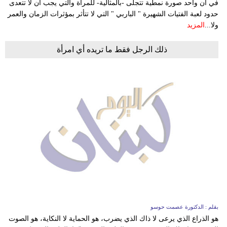
في آن واحد صورة نمطية تتجلى -بالمثالية- للمراة والتي يجب ان لا تتعدى
حدود لعبة الفتيات الشهيرة " الباربي " التي لا تتأثر بمؤثرات الزمان والعمر
ولا...
المزيد
ذلك الرجل فقط ما تريده أي امرأة
بقلم : الدكتورة عصمت حوسو
هو الذراع الذي يرعى لا ذاك الذي يضرب، هو الحماية لا النكاية، هو الصوت