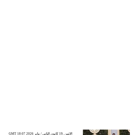
GMT 18:07 2026 الإثنين ,19 كانون الثاني / يناير