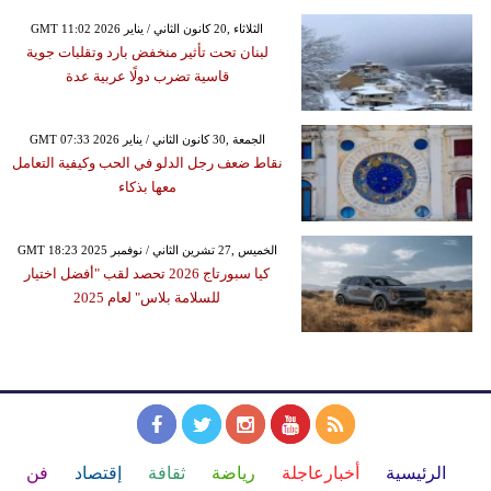
GMT 11:02 2026 الثلاثاء ,20 كانون الثاني / يناير
لبنان تحت تأثير منخفض بارد وتقلبات جوية
قاسية تضرب دولًا عربية عدة
GMT 07:33 2026 الجمعة ,30 كانون الثاني / يناير
نقاط ضعف رجل الدلو في الحب وكيفية التعامل
معها بذكاء
GMT 18:23 2025 الخميس ,27 تشرين الثاني / نوفمبر
كيا سبورتاج 2026 تحصد لقب "أفضل اختيار
للسلامة بلاس" لعام 2025
الرئيسية
أخبارعاجلة
رياضة
ثقافة
إقتصاد
فن