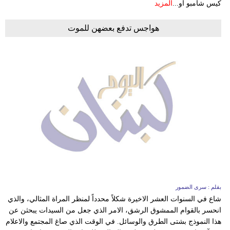
كيس شامبو أو...
المزيد
هواجس تدفع بعضهن للموت
بقلم : سرى الضمور
شاع في السنوات العشر الاخيرة شكلاً محدداً لمنظر المراة المثالي، والذي
انحسر بالقوام الممشوق الرشق، الامر الذي جعل من السيدات يبحثن عن
هذا النموذج بشتى الطرق والوسائل. في الوقت الذي صاغ المجتمع والاعلام