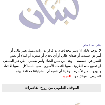
بقلم : سنا السالم
لا يوجد عائله الا وتمر بتحديات ذات قرارات ربانيه..مثل تعثر مالي أو
أمراض جسديه أو فقدان غالي أو أي تحدي أو صعوبه أو ابتلاء أو بغض
النظر عن التسمية.... وهذا من سنن الحياة وأمر طبيعي ..لكن غير الطبيعي
أن تصبح هذه الظروف سببا للتفكك الأسري...سببا للمشاكل....سببا للابتعاد
والهروب من الأسره .. وعلينا أن نتفهم أن استجاباتنا مختلفة لهذه
الظروف...فهناك من...
المزيد
الموقف القانوني من زواج القاصرات