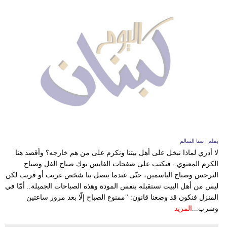
بقلم : سنا السالم
لا أدري لماذا نبخل على أهل بيتنا ونكرم على من هم خارجه؟ وأقصد هنا
الكرم المعنوي.. فنكتب على صفحات الفايس بوك صباح الفل وصباح
النرجس وصباح الياسمين، حتّى عندما يتصل بنا شخص غريب أو قريب لكن
ليس من أهل البيت نستقبله بنفس المودة وهذه الصباحات الجميلة.. أمّا في
المنزل فنكون قد وضعنا قانون: "ممنوع الصباح إلّا بعد مرور ساعتين
وشرب...
المزيد