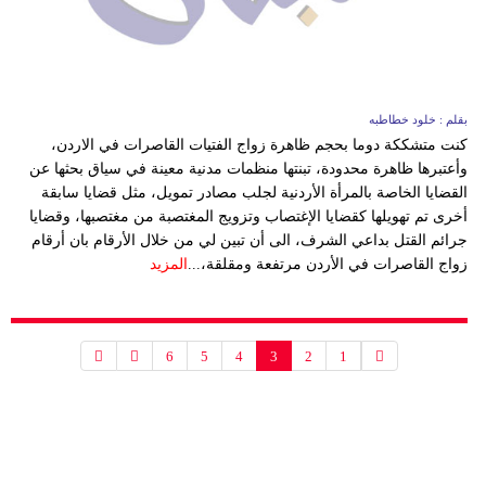
بقلم : خلود خطاطبه
كنت متشككة دوما بحجم ظاهرة زواج الفتيات القاصرات في الاردن،
وأعتبرها ظاهرة محدودة، تبنتها منظمات مدنية معينة في سياق بحثها عن
القضايا الخاصة بالمرأة الأردنية لجلب مصادر تمويل، مثل قضايا سابقة
أخرى تم تهويلها كقضايا الإغتصاب وتزويج المغتصبة من مغتصبها، وقضايا
جرائم القتل بداعي الشرف، الى أن تبين لي من خلال الأرقام بان أرقام
زواج القاصرات في الأردن مرتفعة ومقلقة،...
المزيد
6
5
4
3
2
1