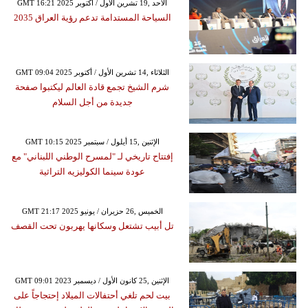
GMT 16:21 2025 الأحد ,19 تشرين الأول / أكتوبر
السياحة المستدامة تدعم رؤية العراق 2035
GMT 09:04 2025 الثلاثاء ,14 تشرين الأول / أكتوبر
شرم الشيخ تجمع قادة العالم ليكتبوا صفحة
جديدة من أجل السلام
GMT 10:15 2025 الإثنين ,15 أيلول / سبتمبر
إفتتاح تاريخي لـ "لمسرح الوطني اللبناني" مع
عودة سينما الكوليزيه التراثية
GMT 21:17 2025 الخميس ,26 حزيران / يونيو
تل أبيب تشتعل وسكانها يهربون تحت القصف
GMT 09:01 2023 الإثنين ,25 كانون الأول / ديسمبر
بيت لحم تلغي أحتفالات الميلاد إحتجاجاً على