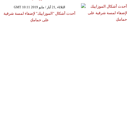
GMT 10:11 2019 الثلاثاء ,21 أيار / مايو
أحدث أشكال "الموزاييك" لإضفاء لمسة شرقية
على حمامكِ