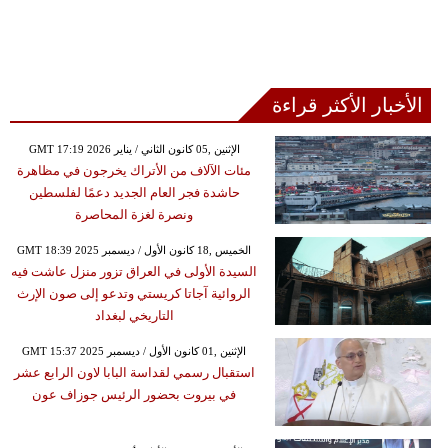
الأخبار الأكثر قراءة
GMT 17:19 2026 الإثنين ,05 كانون الثاني / يناير
مئات الآلاف من الأتراك يخرجون في مظاهرة
حاشدة فجر العام الجديد دعمًا لفلسطين
ونصرة لغزة المحاصرة
GMT 18:39 2025 الخميس ,18 كانون الأول / ديسمبر
السيدة الأولى في العراق تزور منزل عاشت فيه
الروائية آجاتا كريستي وتدعو إلى صون الإرث
التاريخي لبغداد
GMT 15:37 2025 الإثنين ,01 كانون الأول / ديسمبر
استقبال رسمي لقداسة البابا لاون الرابع عشر
في بيروت بحضور الرئيس جوزاف عون