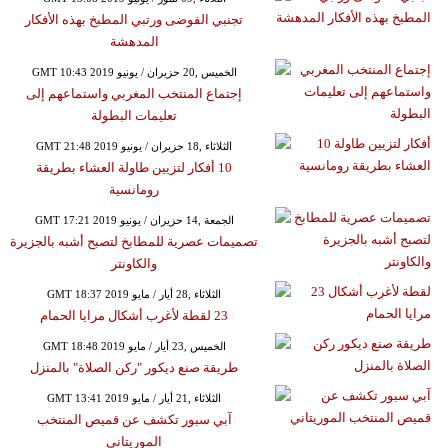
تجنبي الفوضى ورتبي المطبخ بهذه الأفكار
المدهشة
GMT 10:43 2019 الخميس ,20 حزيران / يونيو
إجتماع المنتخب المغربي واستماعهم إلى
تعليمات البطولة
GMT 21:48 2019 الثلاثاء ,18 حزيران / يونيو
10 أفكار لتزيين طاولة العشاء بطريقة
رومانسية
GMT 17:21 2019 الجمعة ,14 حزيران / يونيو
تصميمات عصرية للمطابخ لتصبح أشبه بالجزيرة
والكاونتر
GMT 18:37 2019 الثلاثاء ,28 أيار / مايو
23 لقطة لأغرب أشكال مرايا الحمام
GMT 18:48 2019 الخميس ,23 أيار / مايو
طريقة صنع ديكور "ركن الصلاة" بالمنزل
GMT 13:41 2019 الثلاثاء ,21 أيار / مايو
آبي سبور تكشف عن قميص المنتخب
الموريتاني