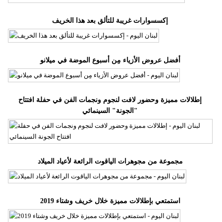
إكسسوارات غريبة للتألق بعد هذا الخريف
أفضل عروض الأزياء مِن أسبوع الموضة في ميلانو
إطلالات مميزة وحضور لافت لنجوم ونجمات الفن في حفلة افتتاح
"الجونة" السينمائي
مجموعة من مجوهرات الياقوت الرائعة لأعياد الميلاد
استمتعي بإطلالات مميزة خلال خريف وشتاء 2019