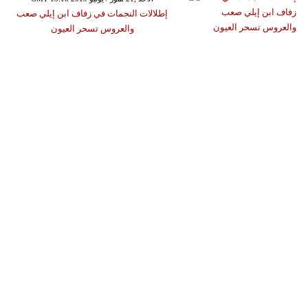
إطلالات النجمات في زفاف ابن إيلي صعب
والعروس تسحر العيون