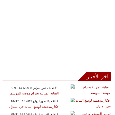
آخر الأخبار
GMT 13:12 2019 الأحد ,21 تموز / يوليو
العباية المزينة بحزام موضة الموسم
GMT 15:10 2019 الثلاثاء ,16 تموز / يوليو
أفكار مدهشة لوضع النبات في المنزل
GMT 13:08 2019 الثلاثاء ,09 تموز / يوليو