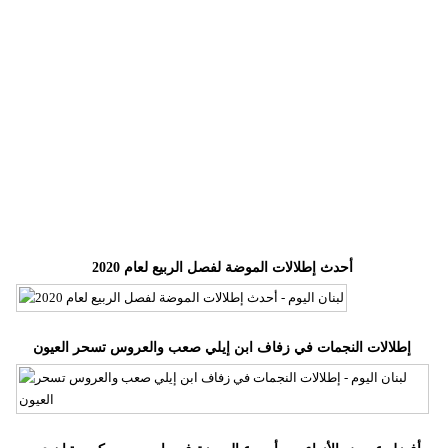
وسفر
ديكور
أخبار
إعلام
تعليم
مرأة
أحدث إطلالات الموضة لفصل الربيع لعام 2020
أزياء
إسلامية
علوم
إطلالات النجمات في زفاف ابن إيلي صعب والعروس تسحر العيون
وتكنولوجيا
بيئة