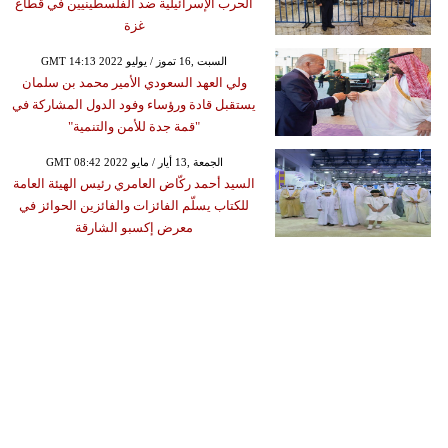
الحرب الإسرائيلية ضد الفلسطينيين في قطاع
غزة
GMT 14:13 2022 السبت ,16 تموز / يوليو
ولي العهد السعودي الأمير محمد بن سلمان
يستقبل قادة ورؤساء وفود الدول المشاركة في
"قمة جدة للأمن والتنمية"
GMT 08:42 2022 الجمعة ,13 أيار / مايو
السيد أحمد ركّاض العامري رئيس الهيئة العامة
للكتاب يسلّم الفائزات والفائزين الحوائز في
معرض إكسبو الشارقة