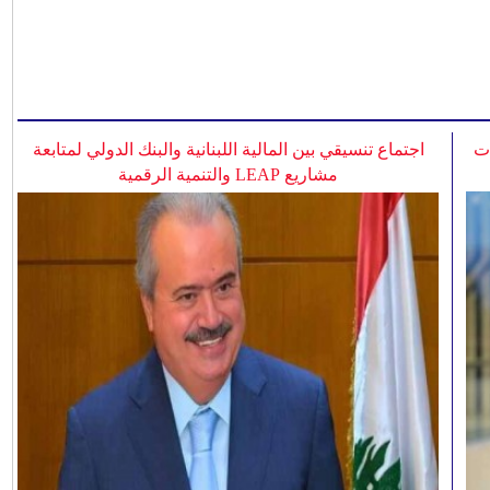
ات
اجتماع تنسيقي بين المالية اللبنانية والبنك الدولي لمتابعة
مشاريع LEAP والتنمية الرقمية