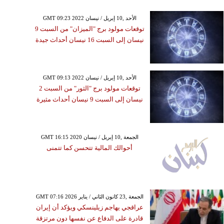
GMT 09:23 2022 الأحد ,10 إبريل / نيسان
توقعات مولود برج "الميزان" من السبت 9
نيسان إلى السبت 16 نيسان أحداث جيدة
GMT 09:13 2022 الأحد ,10 إبريل / نيسان
توقعات مولود برج "الثور" من السبت 2
نيسان إلى السبت 9 نيسان أحداث مثيرة
GMT 16:15 2020 الجمعة ,10 إبريل / نيسان
أحوالك المالية تتحسن كما تتمنى
GMT 07:16 2026 الجمعة ,23 كانون الثاني / يناير
عراقجي يهاجم زيلينسكي ويؤكد أن إيران
قادرة على الدفاع عن نفسها دون مرتزقة