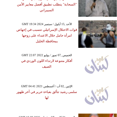
"السحابة" يتطلب تطبيق أفضل معايير الأمن
السيبراني
GMT 19:34 2024 الأحد ,15 أيلول / سبتمبر
قوات الاحتلال الإسرائيلي تتسبب في إجهاض
امرأة حامل خلال الاعتداء على زوجها
بمحافظة الخليل
GMT 22:07 2022 الخميس ,07 تموز / يوليو
أفكار متنوعة لارتداء اللون الوردي في
الصيف
GMT 04:41 2021 الإثنين ,02 آب / أغسطس
سلمى رشيد تتألق بعباءة حرير في آخر ظهور
لها