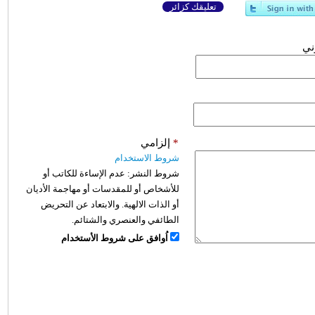
تعليقك كزائر
وني
*
إلزامي
شروط الاستخدام
شروط النشر:
عدم الإساءة للكاتب أو
للأشخاص أو للمقدسات أو مهاجمة الأديان
أو الذات الالهية. والابتعاد عن التحريض
الطائفي والعنصري والشتائم.
اُوافق على شروط الأستخدام