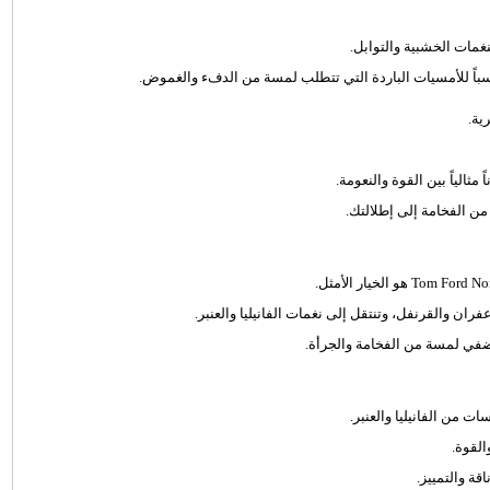
غمات الخشبية والتوابل.
باً للأمسيات الباردة التي تتطلب لمسة من الدفء والغموض.
ثالياً بين القوة والنعومة.
 الفخامة إلى إطلالتك.
ران والقرنفل، وتنتقل إلى نغمات الفانيليا والعنبر.
يضفي لمسة من الفخامة والجرأة.
ت من الفانيليا والعنبر.
القوة.
ة والتمييز.