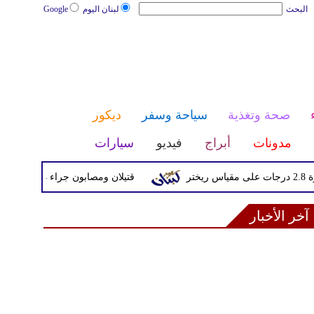
البحث
لبنان اليوم
Google
صحة وتغذية
سياحة وسفر
ديكور
مدونات
أبراج
فيديو
سيارات
قتيلان ومصابون جراء 14 غارة إسرائيلية على شرق وجنوب لبنان
آخر الأخبار