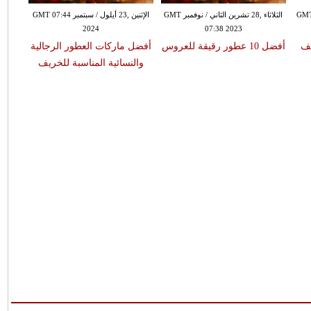
ونيو GMT 21:06
الثلاثاء ,28 تشرين الثاني / نوفمبر GMT
الإثنين ,23 أيلول / سبتمبر GMT 07:44
2024
07:38 2023
يف
أفضل 10 عطور رقيقة للعروس
أفضل ماركات العطور الرجالية
والنسائية المناسبة للخريف