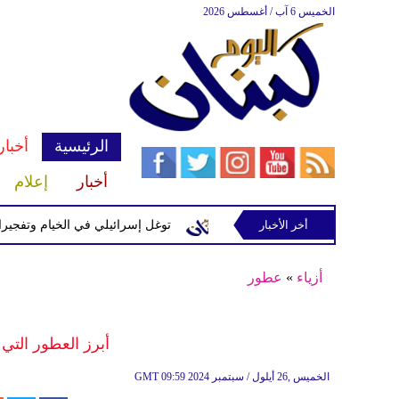
الخميس 6 آب / أغسطس 2026
الرئيسية
أخبار
أخبار
إعلام
 إسرائيلية في رب ثلاثين
أخر الأخبار
توغل إسرائيلي في الخيام وتفجيرات بمنط
أزياء
»
عطور
أبرز العطور التي
09:59 2024 الخميس ,26 أيلول / سبتمبر
GMT