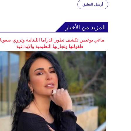
أرسل التعليق
المزيد من الأخبار
ماغي بوغصن تكشف تطور الدراما اللبنانية وتروي صعوب
طفولتها وتجاربها التعليمية والإبداعية