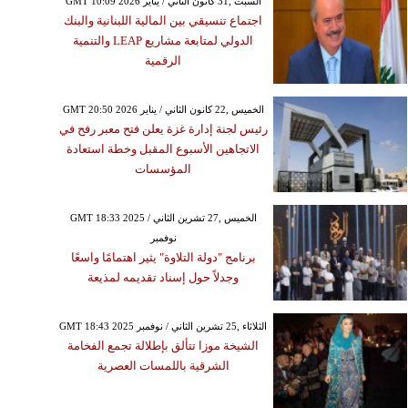
GMT 10:09 2026 السبت ,31 كانون الثاني / يناير
اجتماع تنسيقي بين المالية اللبنانية والبنك
الدولي لمتابعة مشاريع LEAP والتنمية
الرقمية
GMT 20:50 2026 الخميس ,22 كانون الثاني / يناير
رئيس لجنة إدارة غزة يعلن فتح معبر رفح في
الاتجاهين الأسبوع المقبل وخطة استعادة
المؤسسات
GMT 18:33 2025 الخميس ,27 تشرين الثاني /
نوفمبر
برنامج "دولة التلاوة" يثير اهتمامًا واسعًا
وجدلاً حول إسناد تقديمه لمذيعة
GMT 18:43 2025 الثلاثاء ,25 تشرين الثاني / نوفمبر
الشيخة موزا تتألق بإطلالة تجمع الفخامة
الشرقية باللمسات العصرية