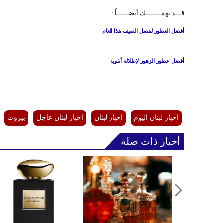
قـــد يهمــــــــك أيضــــــاُ :
أفضل العطور لفصل الصيف هذا العام
أفضل عطور الزهور لإطلالة أنثوية
اخبار لبنان اليوم
اخبار لبنان
اخبار لبنان عاجل
بيروت
أخبار ذات صلة