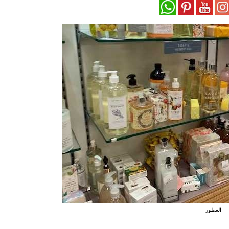
العطور