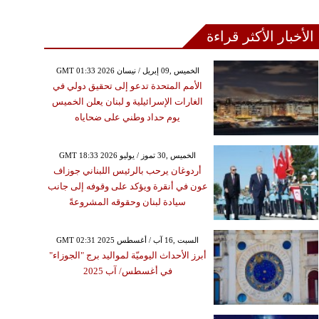
الأخبار الأكثر قراءة
GMT 01:33 2026 الخميس ,09 إبريل / نيسان
الأمم المتحدة تدعو إلى تحقيق دولي في
الغارات الإسرائيلية و لبنان يعلن الخميس
يوم حداد وطني على ضحاياه
GMT 18:33 2026 الخميس ,30 تموز / يوليو
أردوغان يرحب بالرئيس اللبناني جوزاف
عون في أنقرة ويؤكد على وقوفه إلى جانب
سيادة لبنان وحقوقه المشروعةً
GMT 02:31 2025 السبت ,16 آب / أغسطس
أبرز الأحداث اليوميّة لمواليد برج "الجوزاء"
في أغسطس/ آب 2025