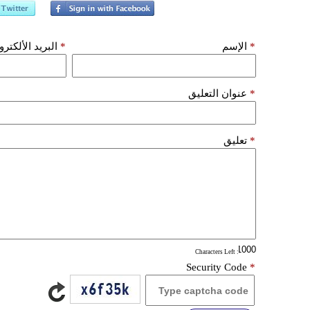
*
الإسم
*
البريد الألكتر
*
عنوان التعليق
*
تعليق
: Characters Left
Security Code
*