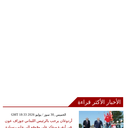
الأخبار الأكثر قراءة
GMT 18:33 2026 الخميس ,30 تموز / يوليو
أردوغان يرحب بالرئيس اللبناني جوزاف عون
في أنقرة ويؤكد على وقوفه إلى جانب سيادة