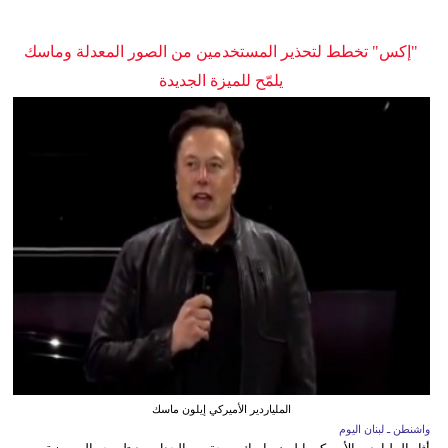
"إكس" تخطط لتحذير المستخدمين من الصور المعدلة وماسك
يلمّح للميزة الجديدة
الملياردير الأميركي إيلون ماسك
واشنطن ـ لبنان اليوم