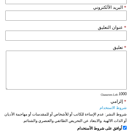
*
البريد الألكتروني
*
عنوان التعليق
*
تعليق
: Characters Left
*
إلزامي
شروط الاستخدام
شروط النشر:
عدم الإساءة للكاتب أو للأشخاص أو للمقدسات أو مهاجمة الأديان
أو الذات الالهية. والابتعاد عن التحريض الطائفي والعنصري والشتائم.
اُوافق على شروط الأستخدام