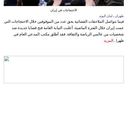
الاحتجاجات في إيران
طهران ـ لبنان اليوم
فيما تتواصل الملاحقات القضائية بحق عدد من الموقوفين خلال الاحتجاجات التي
عمت إيران خلال الفترة الماضية، أعلنت النيابة العامة فتح قضايا جديدة ضد
شخصيات من عالمي الرياضة والثقافة. فقد أطلق مكتب المدعي العام في
طهرا...
المزيد