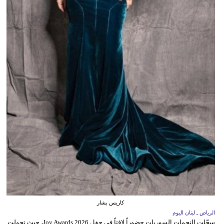
كاريس بشار
الرياض ـ لبنان اليوم
سجّلت النجمات السوريات حضوراً لافتاً في حفل Joy Awards 2026، حيث تحولت