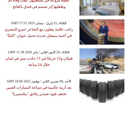
عطلة مروعة في إسطنبول عقب وفاة أم
وطفليها إثر تسمم في فندق بالفاتح
GMT 17:51 2025 الثلاثاء ,15 إبريل / نيسان
راغب علامة يتعاون مع الشاعر عمرو المصري
في أغنية سينجل جديدة تحمل عنوان "البكا"
GMT 11:28 2026 الثلاثاء ,20 كانون الثاني / يناير
قتيلان و12 جريحًا في 13 حادث سير في لبنان
خلال 24 ساعة
GMT 18:06 2025 الأحد ,09 تشرين الثاني / نوفمبر
بعد أزمة عالمية في صناعة السيارات الصين
تخفف قيود تصدير رقائق "نيكسبيريا"