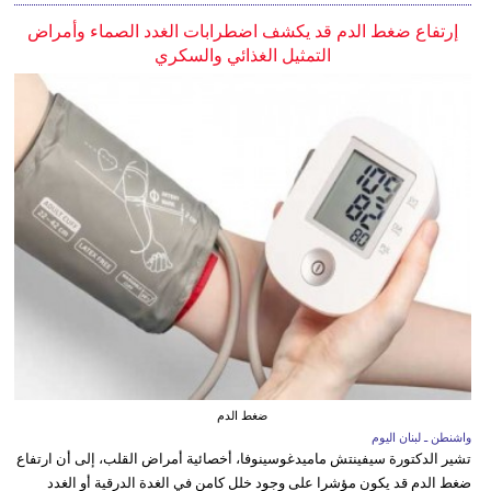
إرتفاع ضغط الدم قد يكشف اضطرابات الغدد الصماء وأمراض
التمثيل الغذائي والسكري
ضغط الدم
واشنطن ـ لبنان اليوم
تشير الدكتورة سيفينتش ماميدغوسينوفا، أخصائية أمراض القلب، إلى أن ارتفاع
ضغط الدم قد يكون مؤشرا على وجود خلل كامن في الغدة الدرقية أو الغدد