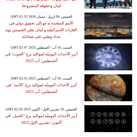
لبنان وحقوقه المشروعةً
GMT 01:33 2026 الخميس ,09 إبريل / نيسان
الأمم المتحدة تدعو إلى تحقيق دولي في
الغارات الإسرائيلية و لبنان يعلن الخميس يوم
حداد وطني على ضحاياه
GMT 02:47 2025 السبت ,16 آب / أغسطس
أبرز الأحداث اليوميّة لمواليد برج "الحوت" في
أغسطس/ آب 2025
GMT 02:35 2025 السبت ,16 آب / أغسطس
أبرز الأحداث اليوميّة لمواليد برج "الأسد" في
أغسطس/ آب 2025
GMT 02:26 2025 الخميس ,16 تشرين الأول / أكتوبر
أبرز الأحداث اليوميّة لمواليد برج "الحمل "في
أكتوبر/ تشرين الاول2025