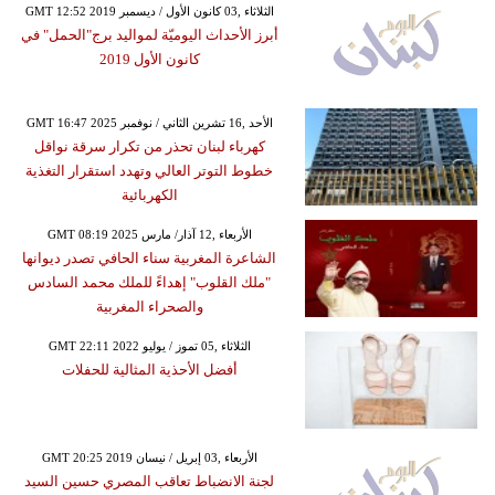
GMT 12:52 2019 الثلاثاء ,03 كانون الأول / ديسمبر
أبرز الأحداث اليوميّة لمواليد برج"الحمل" في
كانون الأول 2019
GMT 16:47 2025 الأحد ,16 تشرين الثاني / نوفمبر
كهرباء لبنان تحذر من تكرار سرقة نواقل
خطوط التوتر العالي وتهدد استقرار التغذية
الكهربائية
GMT 08:19 2025 الأربعاء ,12 آذار/ مارس
الشاعرة المغربية سناء الحافي تصدر ديوانها
"ملك القلوب" إهداءً للملك محمد السادس
والصحراء المغربية
GMT 22:11 2022 الثلاثاء ,05 تموز / يوليو
أفضل الأحذية المثالية للحفلات
GMT 20:25 2019 الأربعاء ,03 إبريل / نيسان
لجنة الانضباط تعاقب المصري حسين السيد