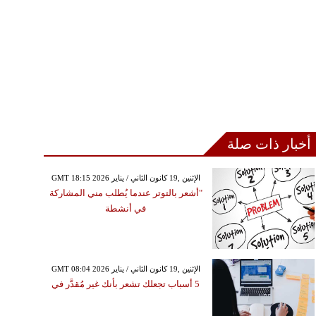
أخبار ذات صلة
GMT 18:15 2026 الإثنين ,19 كانون الثاني / يناير
"أشعر بالتوتر عندما يُطلب مني المشاركة
في أنشطة
GMT 08:04 2026 الإثنين ,19 كانون الثاني / يناير
5 أسباب تجعلك تشعر بأنك غير مُقدَّر في