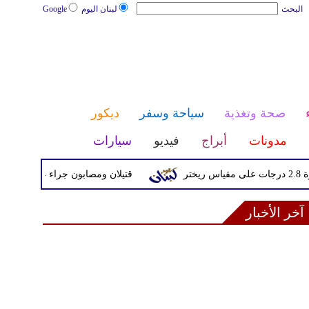
البحث
لبنان اليوم
Google
صحة وتغذية
سياحة وسفر
ديكور
مدونات
أبراج
فيديو
سيارات
قتيلان ومصابون جراء 14 غارة إسرائيلية على شرق وجنوب لبنان
آخر الأخبار