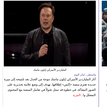
الملياردير الأميركي إيلون ماسك
واشنطن ـ لبنان اليوم
أثار الملياردير الأميركي إيلون ماسك موجة من الجدل بعد تلميحه إلى ميزة
جديدة تعتزم منصة «إكس» إطلاقها، تهدف إلى وضع علامة تحذيرية على
الصور المعدّلة، في خطوة قد تمثل تحولاً في تعامل المنصة مع المحتوى
المضلل وا...
المزيد