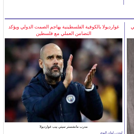
ي
غوارديولا بالكوفية الفلسطينية يهاجم الصمت الدولي ويؤكد
التضامن العملي مع فلسطين
مدرب مانشستر سيتي بيب غوارديولا
لندن ـ لبنان اليوم