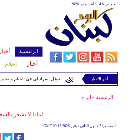
الخميس 6 آب / أغسطس 2026
الرئيسية
أخبار
أخبار
إعلام
إسرائيلية في رب ثلاثين
أخر الأخبار
توغل إسرائيلي في الخيام وتفجيرات بمنطق
الرئيسية
»
أبراج
لماذا لا نشعر بالسع
09:13 2026 السبت ,31 كانون الثاني / يناير
GMT