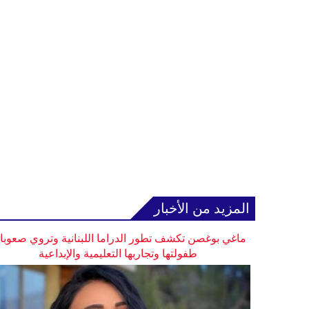
المزيد من الأخبار
ماغي بوغصن تكشف تطور الدراما اللبنانية وتروي صعوب
طفولتها وتجاربها التعليمية والإبداعية