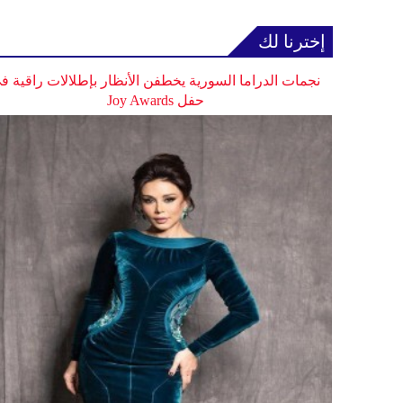
إخترنا لك
نجمات الدراما السورية يخطفن الأنظار بإطلالات راقية ف
حفل Joy Awards