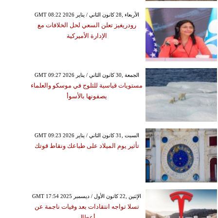
GMT 08:22 2026 الأربعاء ,28 كانون الثاني / يناير
رودريغيز تعلن السعي لحل الخلافات مع
الإدارة الأميركية
GMT 09:27 2026 الجمعة ,30 كانون الثاني / يناير
مستويات قياسية للثلوج في موسكو والعلماء
يصفونها بالأسوأ
GMT 09:23 2026 السبت ,31 كانون الثاني / يناير
تأثير يوم الميلاد على طباعك ونقاط قوتك
GMT 17:54 2025 الإثنين ,22 كانون الأول / ديسمبر
تسلا تواجه انتقادات بعد وفيات ناجمة عن
أعطال