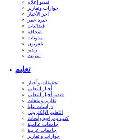
فيديو إعلام
حوارات وتقارير
آخر الأخبار
خبرة عمر
فضائيات
صحافة
مدونات
تلفزيون
راديو
انترنت
تعليم
تحقيقات وأخبار
أخبار التعليم
فيديو أخبار التعليم
تقارير وملفات
دراسات عليا
التعليم الإلكتروني
كتب ومراجع وأبحاث
جامعات عالمية
جامعات عربية
حوارات و تقارير