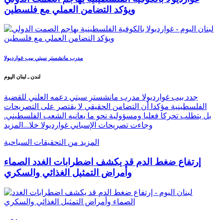
ويؤكد التضامن العملي مع فلسطين
مدرب مانشستر سيتي بيب غوارديولا
لندن ـ لبنان اليوم
جدد بيب غوارديولا مدرب مانشستر سيتي دعمه العلني للقضية
الفلسطينية مؤكدا أن التضامن الحقيقي لا يقتصر على التصريحات
بل يتطلب تحركا فعليا ومسؤولية نحو ما يعانيه الشعب الفلسطيني.
وجاءت تصريحات الإسباني غوارديولا خلا...
المزيد
المزيد من التحقيقات السياحية
إرتفاع ضغط الدم قد يكشف اضطرابات الغدد الصماء
وأمراض التمثيل الغذائي والسكري