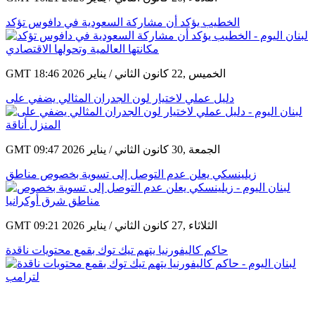
الخطيب يؤكد أن مشاركة السعودية في دافوس تؤكد
GMT 18:46 2026 الخميس ,22 كانون الثاني / يناير
دليل عملي لاختيار لون الجدران المثالي يضفي على
GMT 09:47 2026 الجمعة ,30 كانون الثاني / يناير
زيلينسكي يعلن عدم التوصل إلى تسوية بخصوص مناطق
GMT 09:21 2026 الثلاثاء ,27 كانون الثاني / يناير
حاكم كاليفورنيا يتهم تيك توك بقمع محتويات ناقدة