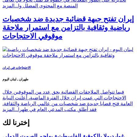
المنصة مع المحتوى المضلل وا...
المزيد
إيران تفتح جبهة قضائية جديدة ضد شخصيات
رياضية وثقافية بالتزامن مع استمرار ملاحقة
موقوفي الاحتجاجات
الاحتجاجات في إيران
طهران ـ لبنان اليوم
فيما تتواصل الملاحقات القضائية بحق عدد من الموقوفين خلال
الاحتجاجات التي عمت إيران خلال الفترة الماضية، أعلنت النيابة
العامة فتح قضايا جديدة ضد شخصيات من عالمي الرياضة والثقافة.
فقد أطلق مكتب المدعي العام في طهرا...
المزيد
إخترنا لك
غوارديولا بالكوفية الفلسطينية يهاجم الصمت الدولي