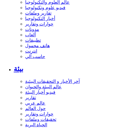
عالم العلوم والتكنولوجيا
فيديو علوم وتكنولوجيا
تقارير وملفات
أخبار التكنولوجيا
حوارات وتقارير
مدونات
ألعاب
تطبيقات
هاتف محمول
انترنت
حاسب آلي
بيئة
آخر الأخبار و التحقيقات البيئية
عالم البيئة والحيوان
فيديو أخبار البيئة
تقارير
عالم عربي
حول العالم
حوارات وتقارير
تحقيقات وملفات
الحياة البرية