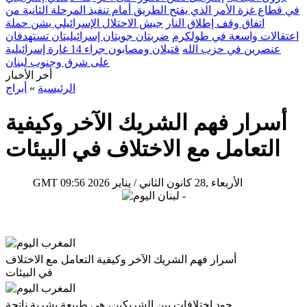
في قطاع غزة الأمر الذي يفتح الطريق أمام تنفيذ المرحلة الثانية من
اتفاق وقف إطلاق النار
جيش الاحتلال الإسرائيلي يشن حملة
اعتقالات واسعة في طولكرم
ضربتان جويتان إسرائيليتان تستهدفان
عنصرين في حزب الله
قتيلان ومصابون جراء 14 غارة إسرائيلية
على شرق وجنوب لبنان
أخر الأخبار
الرئيسية
»
أبراج
أسرار فهم الشريك الآخر وكيفية
التعامل مع الاختلاف في البيئات
09:56 2026 الأربعاء ,28 كانون الثاني / يناير
GMT
أسرار فهم الشريك الآخر وكيفية التعامل مع الاختلاف
في البيئات
جود اختلافات بين الشريكين، هي طبيعة بشرية ناتجة