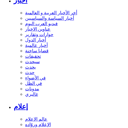
أخبار
أخر الأخبار العربية و العالمية
أخبار السياسة والسياسيين
فيديو العرب اليوم
عناوين الاخبار
حوارات وتقارير
أخبار الدول
أخبار عالمية
قضايا ساخنة
تحقيقات
سيحدث
يحدث
حدث
في الأضواء
في الظل
مدونات
غاليري
إعلام
عالم الإعلام
الإعلام وروّاده