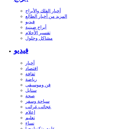
أخبار الفلك والأبراج
المزيد من أخبار الطالع
فيديو
أبراج صينية
تفسير الأحلام
مشاكل وحلول
فيديو
أخبار
اقتصاد
ثقافة
رياضة
فن وموسيقى
ستايل
صحة
سياحة وسفر
عجائب غرائب
إعلام
تعليم
نساء
علوم وتكنولوجيا