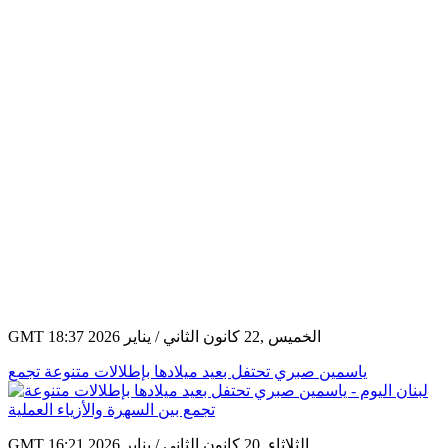
GMT 18:37 2026 الخميس ,22 كانون الثاني / يناير
ياسمين صبري تحتفل بعيد ميلادها بإطلالات متنوعة تجمع
GMT 16:21 2026 الثلاثاء ,20 كانون الثاني / يناير