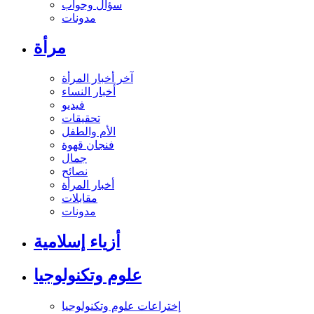
سؤال وجواب
مدونات
مرأة
آخر أخبار المرأة
أخبار النساء
فيديو
تحقيقات
الأم والطفل
فنجان قهوة
جمال
نصائح
أخبار المرأة
مقابلات
مدونات
أزياء إسلامية
علوم وتكنولوجيا
إختراعات علوم وتكنولوجيا