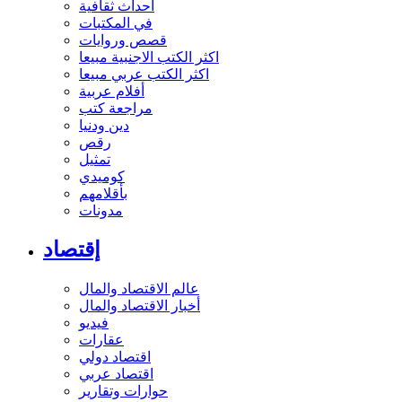
أحداث ثقافية
في المكتبات
قصص وروايات
اكثر الكتب الاجنبية مبيعا
اكثر الكتب عربي مبيعا
أفلام عربية
مراجعة كتب
دين ودنيا
رقص
تمثيل
كوميدي
بأقلامهم
مدونات
إقتصاد
عالم الاقتصاد والمال
أخبار الاقتصاد والمال
فيديو
عقارات
اقتصاد دولي
اقتصاد عربي
حوارات وتقارير