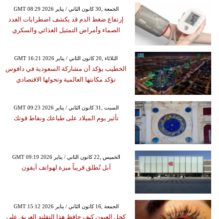
GMT 08:29 2026 الجمعة ,30 كانون الثاني / يناير
إرتفاع ضغط الدم قد يكشف اضطرابات الغدد
الصماء وأمراض التمثيل الغذائي والسكري
GMT 16:21 2026 الثلاثاء ,20 كانون الثاني / يناير
الخطيب يؤكد أن مشاركة السعودية في دافوس
تؤكد مكانتها العالمية وتحولها الاقتصادي
GMT 09:23 2026 السبت ,31 كانون الثاني / يناير
تأثير يوم الميلاد على طباعك ونقاط قوتك
GMT 09:19 2026 الخميس ,22 كانون الثاني / يناير
آبل تُطلق قريباً ميزة لهواتف آيفون
GMT 15:12 2026 الجمعة ,16 كانون الثاني / يناير
كحل العيون كيف حافظ هذا التقليد العريق على