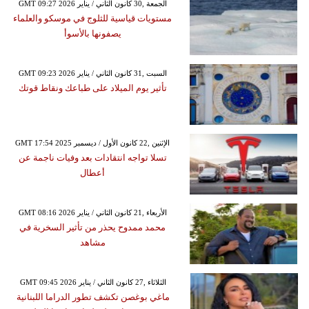
GMT 09:27 2026 الجمعة ,30 كانون الثاني / يناير
مستويات قياسية للثلوج في موسكو والعلماء
يصفونها بالأسوأ
GMT 09:23 2026 السبت ,31 كانون الثاني / يناير
تأثير يوم الميلاد على طباعك ونقاط قوتك
GMT 17:54 2025 الإثنين ,22 كانون الأول / ديسمبر
تسلا تواجه انتقادات بعد وفيات ناجمة عن
أعطال
GMT 08:16 2026 الأربعاء ,21 كانون الثاني / يناير
محمد ممدوح يحذر من تأثير السخرية في
مشاهد
GMT 09:45 2026 الثلاثاء ,27 كانون الثاني / يناير
ماغي بوغصن تكشف تطور الدراما اللبنانية