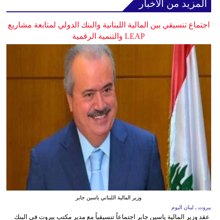
المزيد من الأخبار
اجتماع تنسيقي بين المالية اللبنانية والبنك الدولي لمتابعة مشاريع
LEAP والتنمية الرقمية
وزير المالية اللبناني ياسين جابر
بيروت ـ لبنان اليوم
عقد وزير المالية ياسين جابر اجتماعاً تنسيقياً مع مدير مكتب بيروت في البنك