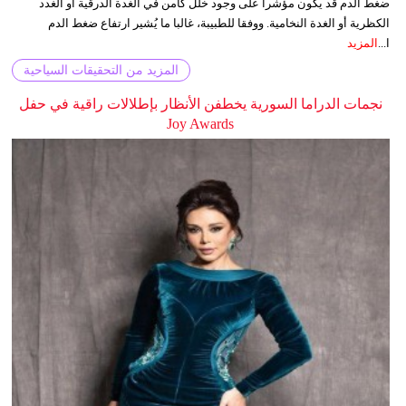
ضغط الدم قد يكون مؤشرا على وجود خلل كامن في الغدة الدرقية أو الغدد
الكظرية أو الغدة النخامية. ووفقا للطبيبة، غالبا ما يُشير ارتفاع ضغط الدم
ا...
المزيد
المزيد من التحقيقات السياحية
نجمات الدراما السورية يخطفن الأنظار بإطلالات راقية في حفل
Joy Awards