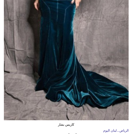
كاريس بشار
الرياض ـ لبنان اليوم