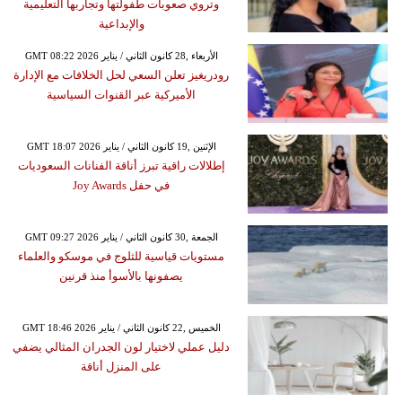
وتروي صعوبات طفولتها وتجاربها التعليمية
والإبداعية
GMT 08:22 2026 الأربعاء ,28 كانون الثاني / يناير
رودريغيز تعلن السعي لحل الخلافات مع الإدارة
الأميركية عبر القنوات السياسية
GMT 18:07 2026 الإثنين ,19 كانون الثاني / يناير
إطلالات راقية تبرز أناقة الفنانات السعوديات
في حفل Joy Awards
GMT 09:27 2026 الجمعة ,30 كانون الثاني / يناير
مستويات قياسية للثلوج في موسكو والعلماء
يصفونها بالأسوأ منذ قرنين
GMT 18:46 2026 الخميس ,22 كانون الثاني / يناير
دليل عملي لاختيار لون الجدران المثالي يضفي
على المنزل أناقة