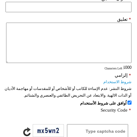
*
تعليق
: Characters Left
*
إلزامي
شروط الاستخدام
شروط النشر:
عدم الإساءة للكاتب أو للأشخاص أو للمقدسات أو مهاجمة الأديان
أو الذات الالهية. والابتعاد عن التحريض الطائفي والعنصري والشتائم.
اُوافق على شروط الأستخدام
Security Code
*