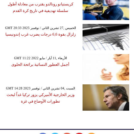
كريستيانو رونالدو يقترب من معادلة أطول
سلسلة تهديفية في تاريخ كرة القدم
GMT 20:33 2025 الخميس ,27 تشرين الثاني / نوفمبر
زلزال بقوة 6,6 درجات يضرب غرب إندونيسيا
GMT 11:22 2022 الأربعاء ,11 أيار / مايو
أجمل العطور النسائية برائحة الحلوى
GMT 14:28 2023 السبت ,04 تشرين الثاني / نوفمبر
وزير الخارجية الأميركي يزور تركيا غداً لبحث
تطورات الأوضاع في غزة