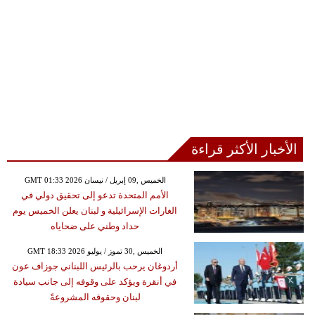
الأخبار الأكثر قراءة
GMT 01:33 2026 الخميس ,09 إبريل / نيسان
الأمم المتحدة تدعو إلى تحقيق دولي في
الغارات الإسرائيلية و لبنان يعلن الخميس يوم
حداد وطني على ضحاياه
GMT 18:33 2026 الخميس ,30 تموز / يوليو
أردوغان يرحب بالرئيس اللبناني جوزاف عون
في أنقرة ويؤكد على وقوفه إلى جانب سيادة
لبنان وحقوقه المشروعةً