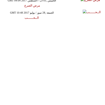
GMT 04:04 2017 الخميس ,03 آب / أغسطس
مرض الصرع
GMT 10:48 2017 الجمعة ,28 تموز / يوليو
الــحــــــب