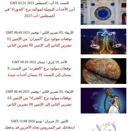
GMT 02:31 2025 السبت ,16 آب / أغسطس
أبرز الأحداث اليوميّة لمواليد برج "الجوزاء" في
أغسطس/ آب 2025
GMT 06:49 2021 الأربعاء ,03 تشرين الثاني / نوفمبر
توقعات مولود برج "الميزان" من الإثنين 01
تشرين الثاني إلى الإثنين 08 تشرين الثاني
GMT 09:26 2022 الأحد ,10 إبريل / نيسان
توقعات مولود برج "العقرب" من السبت 9
نيسان إلى السبت 16 نيسان أحداث جيدة
GMT 06:46 2021 الأربعاء ,03 تشرين الثاني / نوفمبر
توقعات مولود برج "العذراء" من الإثنين 01
تشرين الثاني إلى الإثنين 08 تشرين الثاني
GMT 13:08 2020 الإثنين ,29 حزيران / يونيو
اندفاعك غير المدروس تجاه الآخرين قد يدفعك