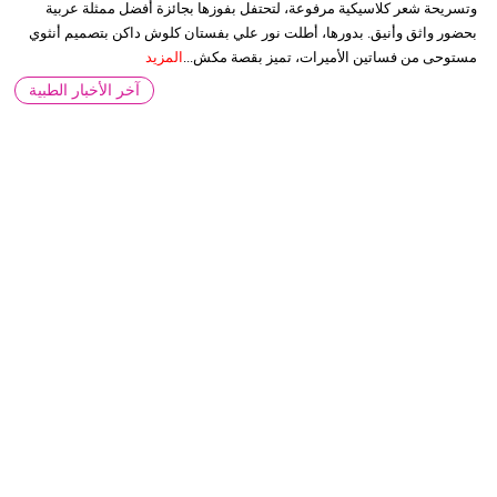
وتسريحة شعر كلاسيكية مرفوعة، لتحتفل بفوزها بجائزة أفضل ممثلة عربية
بحضور واثق وأنيق. بدورها، أطلت نور علي بفستان كلوش داكن بتصميم أنثوي
مستوحى من فساتين الأميرات، تميز بقصة مكش...
المزيد
آخر الأخبار الطبية