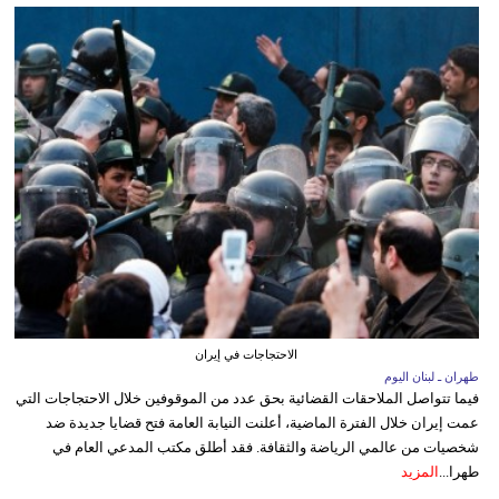
الاحتجاجات في إيران
طهران ـ لبنان اليوم
فيما تتواصل الملاحقات القضائية بحق عدد من الموقوفين خلال الاحتجاجات التي
عمت إيران خلال الفترة الماضية، أعلنت النيابة العامة فتح قضايا جديدة ضد
شخصيات من عالمي الرياضة والثقافة. فقد أطلق مكتب المدعي العام في
طهرا...
المزيد