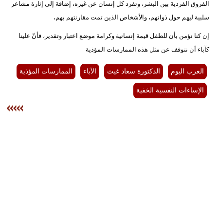
الفروق الفردية بين البشر، وتفرد كل إنسان عن غيره، إضافة إلى إثارة مشاعر
سلبية ليهم حول ذواتهم، والأشخاص الذين تمت مقارنتهم بهم،
إن كنا نؤمن بأن للطفل قيمة إنسانية وكرامة موضع اعتبار وتقدير، فأنّ علينا
كآباء أن نتوقف عن مثل هذه الممارسات المؤذية
العرب اليوم
الدكتورة سعاد غيث
الآباء
الممارسات المؤذية
الإساءات النفسية الخفية