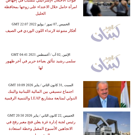
قوات الاحتلال الإسرائيلي تتسبب في إجهاض
امرأة حامل خلال الاعتداء على زوجها بمحافظة
الخليل
GMT 22:07 2022 الخميس ,07 تموز / يوليو
أفكار متنوعة لارتداء اللون الوردي في الصيف
GMT 04:41 2021 الإثنين ,02 آب / أغسطس
سلمى رشيد تتألق بعباءة حرير في آخر ظهور
لها
GMT 10:09 2026 السبت ,31 كانون الثاني / يناير
اجتماع تنسيقي بين المالية اللبنانية والبنك
الدولي لمتابعة مشاريع LEAP والتنمية الرقمية
GMT 20:50 2026 الخميس ,22 كانون الثاني / يناير
رئيس لجنة إدارة غزة يعلن فتح معبر رفح في
الاتجاهين الأسبوع المقبل وخطة استعادة