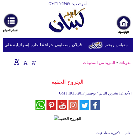
آخر تحديث GMT10:25:09
قتيلان ومصابون جراء 14 غارة إسرائيلية على شرق وجنوب لبنان
مدونات
»
المزيد من المدونات
الجروح الخفية
19:13 2017 الأحد ,12 تشرين الثاني / نوفمبر
GMT
بقلم - الدكتورة سعاد غيث