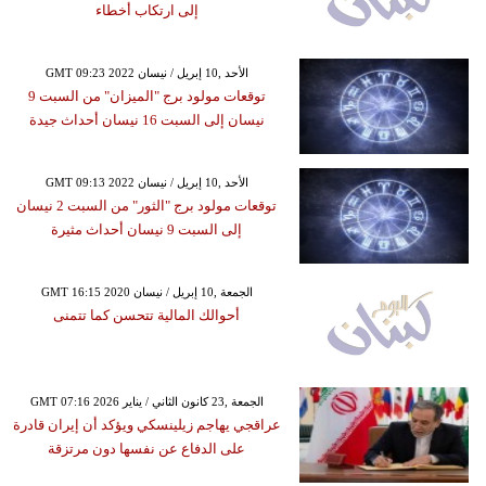
إلى ارتكاب أخطاء
GMT 09:23 2022 الأحد ,10 إبريل / نيسان
توقعات مولود برج "الميزان" من السبت 9
نيسان إلى السبت 16 نيسان أحداث جيدة
GMT 09:13 2022 الأحد ,10 إبريل / نيسان
توقعات مولود برج "الثور" من السبت 2 نيسان
إلى السبت 9 نيسان أحداث مثيرة
GMT 16:15 2020 الجمعة ,10 إبريل / نيسان
أحوالك المالية تتحسن كما تتمنى
GMT 07:16 2026 الجمعة ,23 كانون الثاني / يناير
عراقجي يهاجم زيلينسكي ويؤكد أن إيران قادرة
على الدفاع عن نفسها دون مرتزقة