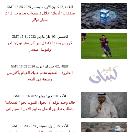
GMT 15:55 2025 الثلاثاء ,23 كانون الأول / ديسمبر
صفقات "أديبك" خلال 3 سنوات تجاوزت الـ 27
مليار دولار
GMT 15:41 2022 الخميس ,03 آذار/ مارس
كروس يحدد الأفضل بين كريستيانو رونالدو
وليونيل ميسي
GMT 10:32 2020 الثلاثاء ,02 حزيران / يونيو
الظروف الصعبة تحتم عليك القيام بأكثر من
وظيفة في اليوم
GMT 05:16 2022 الأحد ,10 تموز / يوليو
خالد وحيد يؤكد أن تحول البنوك نحو "السحابة"
يتطلب تطبيق أفضل معايير الأمن السيبراني
GMT 19:34 2024 الأحد ,15 أيلول / سبتمبر