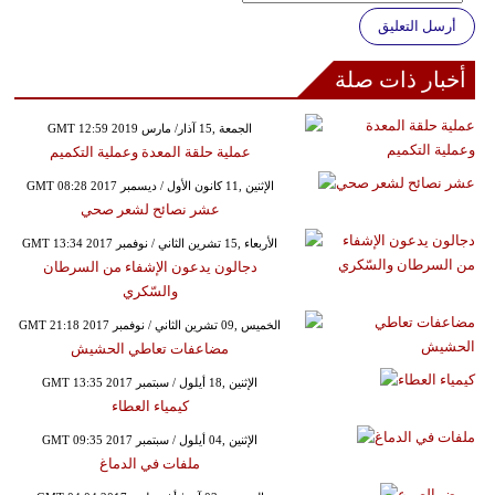
أرسل التعليق
أخبار ذات صلة
GMT 12:59 2019 الجمعة ,15 آذار/ مارس
عملية حلقة المعدة وعملية التكميم
GMT 08:28 2017 الإثنين ,11 كانون الأول / ديسمبر
عشر نصائح لشعر صحي
GMT 13:34 2017 الأربعاء ,15 تشرين الثاني / نوفمبر
دجالون يدعون الإشفاء من السرطان
والسّكري
GMT 21:18 2017 الخميس ,09 تشرين الثاني / نوفمبر
مضاعفات تعاطي الحشيش
GMT 13:35 2017 الإثنين ,18 أيلول / سبتمبر
كيمياء العطاء
GMT 09:35 2017 الإثنين ,04 أيلول / سبتمبر
ملفات في الدماغ