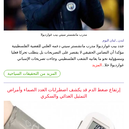
مدرب مانشستر سيتي بيب غوارديولا
لندن ـ لبنان اليوم
جدد بيب غوارديولا مدرب مانشستر سيتي دعمه العلني للقضية الفلسطينية
مؤكدا أن التضامن الحقيقي لا يقتصر على التصريحات بل يتطلب تحركا فعليا
ومسؤولية نحو ما يعانيه الشعب الفلسطيني. وجاءت تصريحات الإسباني
غوارديولا خلا...
المزيد
المزيد من التحقيقات السياحية
إرتفاع ضغط الدم قد يكشف اضطرابات الغدد الصماء وأمراض
التمثيل الغذائي والسكري