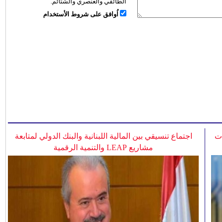
الطائفي والعنصري والشتائم.
اُوافق على شروط الأستخدام
ات
اجتماع تنسيقي بين المالية اللبنانية والبنك الدولي لمتابعة
مشاريع LEAP والتنمية الرقمية