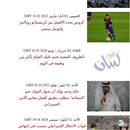
GMT 15:41 2022 الخميس ,03 آذار/ مارس
كروس يحدد الأفضل بين كريستيانو رونالدو
وليونيل ميسي
GMT 10:32 2020 الثلاثاء ,02 حزيران / يونيو
الظروف الصعبة تحتم عليك القيام بأكثر من
وظيفة في اليوم
GMT 05:16 2022 الأحد ,10 تموز / يوليو
خالد وحيد يؤكد أن تحول البنوك نحو
"السحابة" يتطلب تطبيق أفضل معايير الأمن
السيبراني
GMT 19:34 2024 الأحد ,15 أيلول / سبتمبر
قوات الاحتلال الإسرائيلي تتسبب في إجهاض