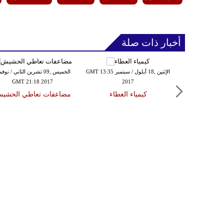
أخبار ذات صلة
الإثنين ,04 أيلول / سبتمبر GMT 09:35
الإثنين ,18 أيلول / سبتمبر GMT 13:35
الخميس ,09 تشرين الثاني / نوف
GMT 21:18 2017
2017
20
 الدماغ
كيمياء العطاء
مضاعفات تعاطي الحشي