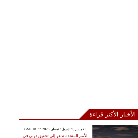
الإثنين ,11 كانون الأول / ديسمبر GMT
08:28 2017
ر نصائح لشعر صحي
الأخبار الأكثر قراءة
GMT 01:33 2026 الخميس ,09 إبريل / نيسان
الأمم المتحدة تدعو إلى تحقيق دولي في