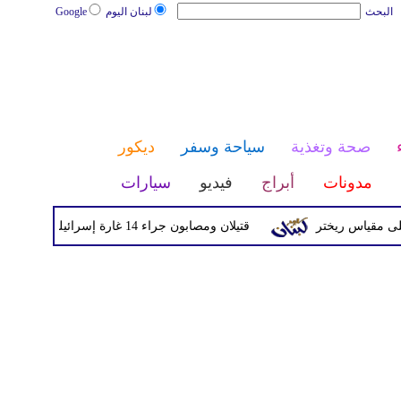
البحث
لبنان اليوم
Google
صحة وتغذية
سياحة وسفر
ديكور
مدونات
أبراج
فيديو
سيارات
قتيلان ومصابون جراء 14 غارة إسرائيلية على شرق وجنوب لبنان