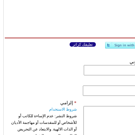
تعليقك كزائر
وني
*
إلزامي
شروط الاستخدام
شروط النشر:
عدم الإساءة للكاتب أو
للأشخاص أو للمقدسات أو مهاجمة الأديان
أو الذات الالهية. والابتعاد عن التحريض