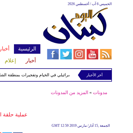
الخميس 6 آب / أغسطس 2026
الرئيسية
أخبار
أخبار
إعلام
رب ثلاثين
أخر الأخبار
توغل إسرائيلي في الخيام وتفجيرات بمنطقة الشاليهات ج
مدونات
»
المزيد من المدونات
عملية حلقة ال
12:59 2019 الجمعة ,15 آذار/ مارس
GMT