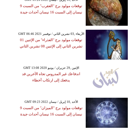
توقعات مولود برج "العقرب" من السبت 9
نيسان إلى السبت 16 نيسان أحداث جيدة
GMT 06:46 2021 الأربعاء ,03 تشرين الثاني / نوفمبر
توقعات مولود برج "العذراء" من الإثنين 01
تشرين الثاني إلى الإثنين 08 تشرين الثاني
GMT 13:08 2020 الإثنين ,29 حزيران / يونيو
اندفاعك غير المدروس تجاه الآخرين قد
يدفعك إلى ارتكاب أخطاء
GMT 09:23 2022 الأحد ,10 إبريل / نيسان
توقعات مولود برج "الميزان" من السبت 9
نيسان إلى السبت 16 نيسان أحداث جيدة