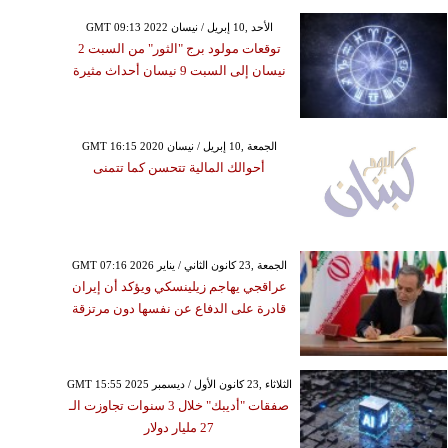
GMT 09:13 2022 الأحد ,10 إبريل / نيسان
توقعات مولود برج "الثور" من السبت 2
نيسان إلى السبت 9 نيسان أحداث مثيرة
GMT 16:15 2020 الجمعة ,10 إبريل / نيسان
أحوالك المالية تتحسن كما تتمنى
GMT 07:16 2026 الجمعة ,23 كانون الثاني / يناير
عراقجي يهاجم زيلينسكي ويؤكد أن إيران
قادرة على الدفاع عن نفسها دون مرتزقة
GMT 15:55 2025 الثلاثاء ,23 كانون الأول / ديسمبر
صفقات "أديبك" خلال 3 سنوات تجاوزت الـ
27 مليار دولار