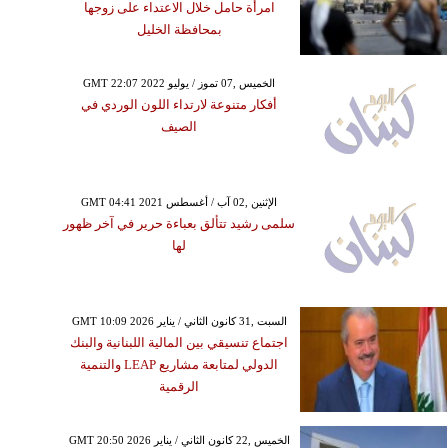
امرأة حامل خلال الاعتداء على زوجها
بمحافظة الخليل
GMT 22:07 2022 الخميس ,07 تموز / يوليو
أفكار متنوعة لارتداء اللون الوردي في
الصيف
GMT 04:41 2021 الإثنين ,02 آب / أغسطس
سلمى رشيد تتألق بعباءة حرير في آخر ظهور
لها
GMT 10:09 2026 السبت ,31 كانون الثاني / يناير
اجتماع تنسيقي بين المالية اللبنانية والبنك
الدولي لمتابعة مشاريع LEAP والتنمية
الرقمية
GMT 20:50 2026 الخميس ,22 كانون الثاني / يناير