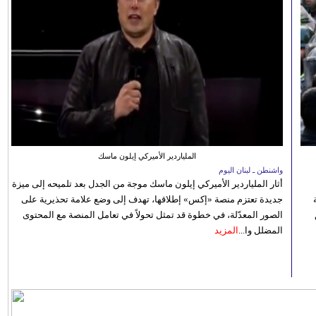
الملياردير الأميركي إيلون ماسك
واشنطن ـ لبنان اليوم
أثار الملياردير الأميركي إيلون ماسك موجة من الجدل بعد تلميحه إلى ميزة
جديدة تعتزم منصة «إكس» إطلاقها، تهدف إلى وضع علامة تحذيرية على
الصور المعدّلة، في خطوة قد تمثل تحولاً في تعامل المنصة مع المحتوى
المضلل وا...
المزيد