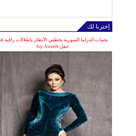
إخترنا لك
نجمات الدراما السورية يخطفن الأنظار بإطلالات راقية ف
حفل Joy Awards