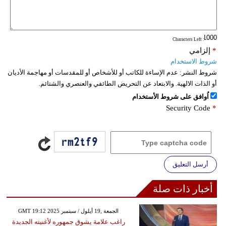
: Characters Left
*
إلزامي
شروط الاستخدام
شروط النشر:
عدم الإساءة للكاتب أو للأشخاص أو للمقدسات أو مهاجمة الأديان
أو الذات الالهية. والابتعاد عن التحريض الطائفي والعنصري والشتائم.
اُوافق على شروط الأستخدام
Security Code
*
أرسل التعليق
أخبار ذات صلة
GMT 19:12 2025 الجمعة ,19 أيلول / سبتمبر
راغب علامة يشوق جمهوره لأغنيته الجديدة