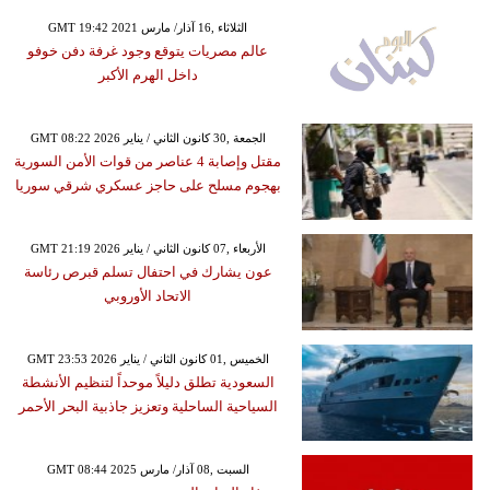
GMT 19:42 2021 الثلاثاء ,16 آذار/ مارس
عالم مصريات يتوقع وجود غرفة دفن خوفو
داخل الهرم الأكبر
GMT 08:22 2026 الجمعة ,30 كانون الثاني / يناير
مقتل وإصابة 4 عناصر من قوات الأمن السورية
بهجوم مسلح على حاجز عسكري شرقي سوريا
GMT 21:19 2026 الأربعاء ,07 كانون الثاني / يناير
عون يشارك في احتفال تسلم قبرص رئاسة
الاتحاد الأوروبي
GMT 23:53 2026 الخميس ,01 كانون الثاني / يناير
السعودية تطلق دليلاً موحداً لتنظيم الأنشطة
السياحية الساحلية وتعزيز جاذبية البحر الأحمر
GMT 08:44 2025 السبت ,08 آذار/ مارس