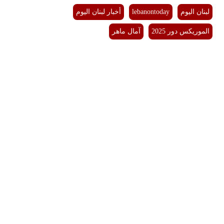
لبنان اليوم
lebanontoday
أخبار لبنان اليوم
الموريكس دور 2025
آمال ماهر