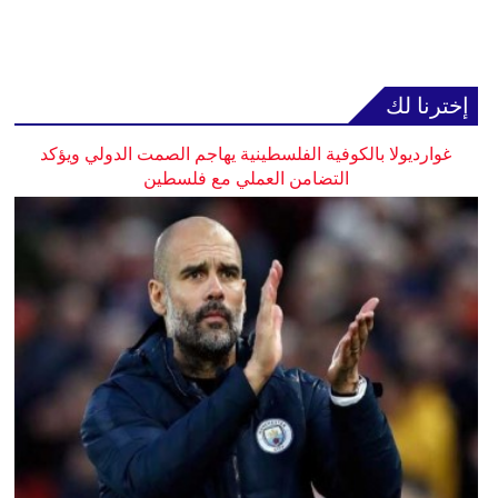
إخترنا لك
غوارديولا بالكوفية الفلسطينية يهاجم الصمت الدولي ويؤكد
التضامن العملي مع فلسطين