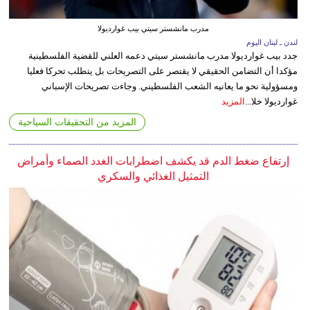
مدرب مانشستر سيتي بيب غوارديولا
لندن ـ لبنان اليوم
جدد بيب غوارديولا مدرب مانشستر سيتي دعمه العلني للقضية الفلسطينية
مؤكدا أن التضامن الحقيقي لا يقتصر على التصريحات بل يتطلب تحركا فعليا
ومسؤولية نحو ما يعانيه الشعب الفلسطيني. وجاءت تصريحات الإسباني
غوارديولا خلا...
المزيد
المزيد من التحقيقات السياحية
إرتفاع ضغط الدم قد يكشف اضطرابات الغدد الصماء وأمراض
التمثيل الغذائي والسكري