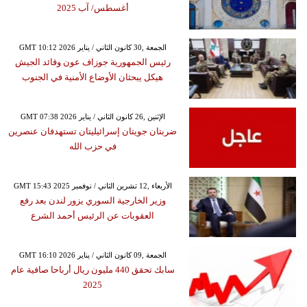
أغسطس/ آب 2025
GMT 10:12 2026 الجمعة ,30 كانون الثاني / يناير
رئيس الجمهورية جوزاف عون وقائد الجيش
هيكل يبحثان الأوضاع الأمنية في الجنوب
GMT 07:38 2026 الإثنين ,26 كانون الثاني / يناير
ضربتان جويتان إسرائيليتان تستهدفان عنصرين
في حزب الله
GMT 15:43 2025 الأربعاء ,12 تشرين الثاني / نوفمبر
وزير الخارجية السوري يزور لندن بعد رفع
العقوبات عن الرئيس أحمد الشرع
GMT 16:10 2026 الجمعة ,09 كانون الثاني / يناير
سابك تحقق 440 مليون ريال أرباحا صافية عام
2025