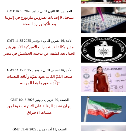
GMT 16:58 2026 الخميس ,01 كانون الثاني / يناير
تسجيل 9 إصابات بفيروس ماربورغ في إثيوبيا
بعد تأكيد وزارة الصحة
GMT 11:35 2025 الأحد ,16 تشرين الثاني / نوفمبر
مدير وكالة الاستخبارات الأميركية الأسبق يثير
الجدل بعد كشفه عن تدخينه الحشيش في مصر
GMT 11:15 2025 الأحد ,16 تشرين الثاني / نوفمبر
صيحة الكمّ الكاب تعود بقوّة وأناقة النجمات
تؤكّد حضورها هذا الموسم
GMT 19:13 2025 الجمعة ,20 حزيران / يونيو
إيران تشدد الرقابة على الإنترنت خوفا من
عمليات الاختراق
GMT 09:49 2022 الجمعة ,11 آذار/ مارس