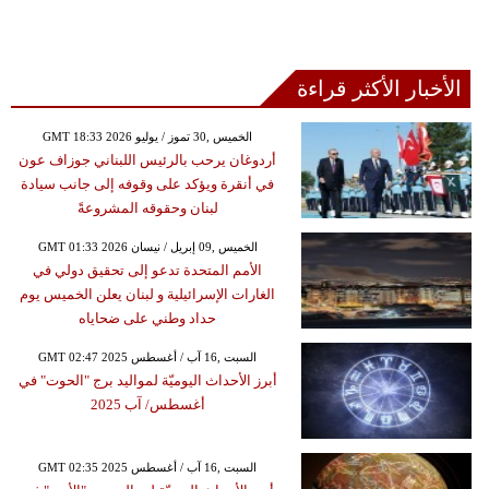
الأخبار الأكثر قراءة
GMT 18:33 2026 الخميس ,30 تموز / يوليو
أردوغان يرحب بالرئيس اللبناني جوزاف عون
في أنقرة ويؤكد على وقوفه إلى جانب سيادة
لبنان وحقوقه المشروعةً
GMT 01:33 2026 الخميس ,09 إبريل / نيسان
الأمم المتحدة تدعو إلى تحقيق دولي في
الغارات الإسرائيلية و لبنان يعلن الخميس يوم
حداد وطني على ضحاياه
GMT 02:47 2025 السبت ,16 آب / أغسطس
أبرز الأحداث اليوميّة لمواليد برج "الحوت" في
أغسطس/ آب 2025
GMT 02:35 2025 السبت ,16 آب / أغسطس