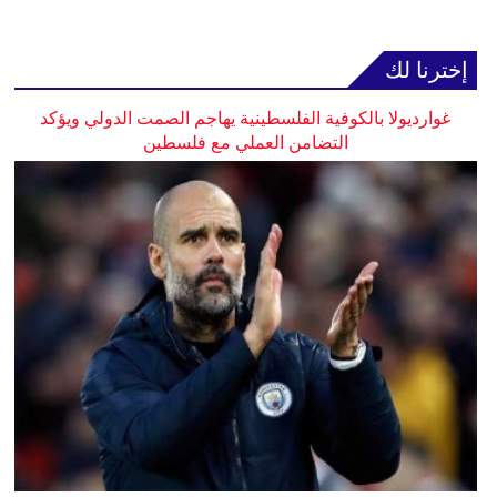
إخترنا لك
غوارديولا بالكوفية الفلسطينية يهاجم الصمت الدولي ويؤكد
التضامن العملي مع فلسطين