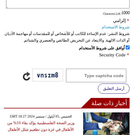
: Characters Left
*
إلزامي
شروط الاستخدام
شروط النشر:
عدم الإساءة للكاتب أو للأشخاص أو للمقدسات أو مهاجمة الأديان
أو الذات الالهية. والابتعاد عن التحريض الطائفي والعنصري والشتائم.
اُوافق على شروط الأستخدام
Security Code
*
أرسل التعليق
أخبار ذات صلة
GMT 18:27 2024 الخميس ,05 أيلول / سبتمبر
وزير الصحة الفلسطينية يؤكد بقاء 10% من
الأطفال في غزة دون تطعيم شلل الأطفال