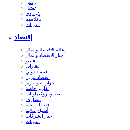
رقص
تمثيل
كوميدي
بأقلامهم
مدونات
إقتصاد
عالم الاقتصاد والمال
أخبار الاقتصاد والمال
فيديو
عقارات
اقتصاد دولي
اقتصاد عربي
حوارات وتقارير
تقارير خاصة
نفط وبتروكيماويات
مصارف
قضايا ساخنة
أسواق مالية
أخبار الشركات
مدونات