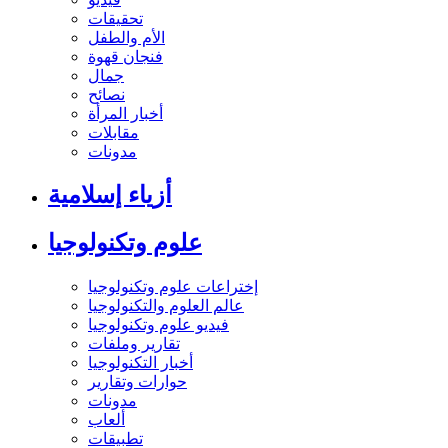
تحقيقات
الأم والطفل
فنجان قهوة
جمال
نصائح
أخبار المرأة
مقابلات
مدونات
أزياء إسلامية
علوم وتكنولوجيا
إختراعات علوم وتكنولوجيا
عالم العلوم والتكنولوجيا
فيديو علوم وتكنولوجيا
تقارير وملفات
أخبار التكنولوجيا
حوارات وتقارير
مدونات
ألعاب
تطبيقات