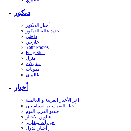
ديكور
أخبار الديكور
جديد عالم الديكور
داخلي
خارجي
Your Photos
Feng Shui
منزل
مقابلات
مدونات
غاليري
أخبار
أخر الأخبار العربية و العالمية
أخبار السياسة والسياسيين
فيديو العرب اليوم
عناوين الاخبار
حوارات وتقارير
أخبار الدول