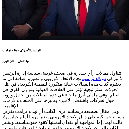
الرئيس الأميركي دونالد ترامب
واشنطن ـ لبنان اليوم
تتناول مقالات رأي صادرة في صحف غربية، سياسة إدارة الرئيس
الأميركي
دونالد ترامب
تجاه الاتحاد الأوروبي والصين، إضافة إلى ما
يعتبره كتاب هذه المقالات خيانة متكررة للقضية الكردية، في ظل
تحولات استراتيجية تؤثر على العلاقات الدولية وتوازن القوى في
العالم. وفي ما يلي أبرز ما جاء في هذه المقالات من تحليل ورؤية
حول تحركات واشنطن الأخيرة وتأثيرها على الحلفاء والأزمات
الإقليمية.
وفي مقال بصحيفة بريطانية، يرى الكاتب أن تهديد ترامب بفرض
رسوم جمركية على دول الاتحاد الأوروبي يضع أوروبا أمام خيارين لا
ثالث لهما، إما المواجهة أو فقدان أهميتها كقوة جيوسياسية. ويشير
الكاتب إلى أن الاتحاد الأوروبي بحاجة إلى اتخاذ إجراءات ملموسة