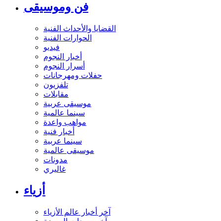
فن وموسيقى
القضايا والأحداث الفنية
الحوارات الفنية
فيديو
أخبار النجوم
أسرار النجوم
حفلات ومهرجانات
تلفزيون
مقابلات
موسيقى عربية
سينما عالمية
مواهب واعدة
أخبار فنية
سينما عربية
موسيقى عالمية
مدونات
غاليري
أزياء
آخر أخبار عالم الأزياء