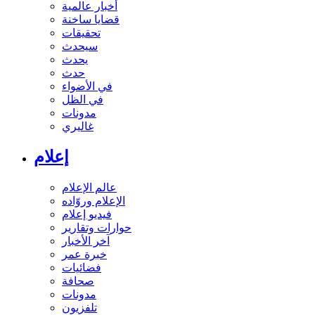
أخبار عالمية
قضايا ساخنة
تحقيقات
سيحدث
يحدث
حدث
في الأضواء
في الظل
مدونات
غاليري
إعلام
عالم الإعلام
الإعلام وروّاده
فيديو إعلام
حوارات وتقارير
آخر الأخبار
خبرة عمر
فضائيات
صحافة
مدونات
تلفزيون