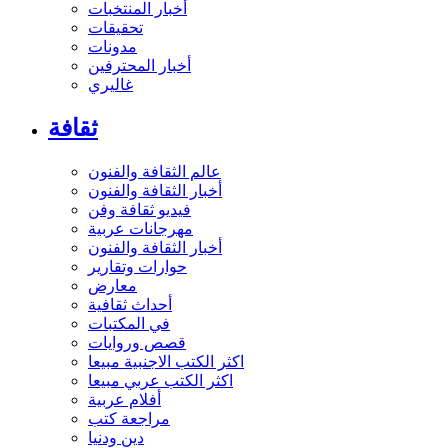
أخبار المنتخبات
تحقيقات
مدونات
أخبار المحترفين
غاليري
ثقافة
عالم الثقافة والفنون
أخبار الثقافة والفنون
فيديو ثقافة وفن
مهرجانات عربية
أخبار الثقافة والفنون
حوارات وتقارير
معارض
أحداث ثقافية
في المكتبات
قصص وروايات
اكثر الكتب الاجنبية مبيعا
اكثر الكتب عربي مبيعا
أفلام عربية
مراجعة كتب
دين ودنيا