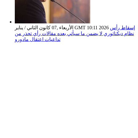
إسقاط رأس
الأربعاء ,07 كانون الثاني / يناير GMT 10:11 2026
نظام ديكتاتوري لا يضمن ما سيأتي بعده مقالات رأي تحذر من
تداعيات اعتقال مادورو