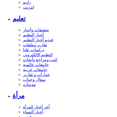
راديو
انترنت
تعليم
تحقيقات وأخبار
أخبار التعليم
فيديو أخبار التعليم
تقارير وملفات
دراسات عليا
التعليم الإلكتروني
كتب ومراجع وأبحاث
جامعات عالمية
جامعات عربية
حوارات و تقارير
سؤال وجواب
مدونات
مرأة
آخر أخبار المرأة
أخبار النساء
فيديو