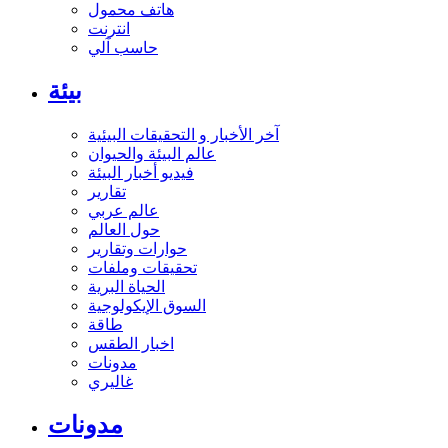
هاتف محمول
انترنت
حاسب آلي
بيئة
آخر الأخبار و التحقيقات البيئية
عالم البيئة والحيوان
فيديو أخبار البيئة
تقارير
عالم عربي
حول العالم
حوارات وتقارير
تحقيقات وملفات
الحياة البرية
السوق الإيكولوجية
طاقة
اخبار الطقس
مدونات
غاليري
مدونات