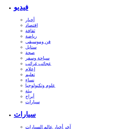
فيديو
أخبار
اقتصاد
ثقافة
رياضة
فن وموسيقى
ستايل
صحة
سياحة وسفر
عجائب غرائب
إعلام
تعليم
نساء
علوم وتكنولوجيا
بيئة
أبراج
سيارات
سيارات
آخر أخبار عالم السيارات