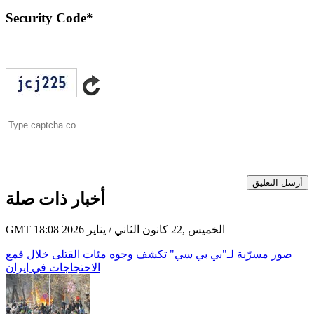
Security Code
*
أرسل التعليق
أخبار ذات صلة
GMT 18:08 2026 الخميس ,22 كانون الثاني / يناير
صور مسرّبة لـ"بي بي سي" تكشف وجوه مئات القتلى خلال قمع
الاحتجاجات في إيران