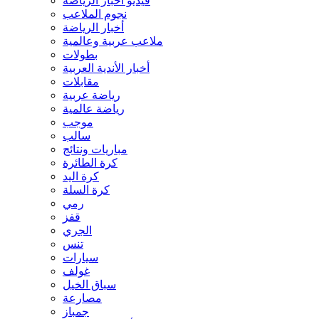
فيديو أخبار الرياضة
نجوم الملاعب
أخبار الرياضة
ملاعب عربية وعالمية
بطولات
أخبار الأندية العربية
مقابلات
رياضة عربية
رياضة عالمية
موجب
سالب
مباريات ونتائج
كرة الطائرة
كرة اليد
كرة السلة
رمي
قفز
الجري
تنس
سيارات
غولف
سباق الخيل
مصارعة
جمباز