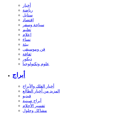
أخبار
رياضة
ستايل
اقتصاد
سياحة وسفر
تعليم
إعلام
نساء
بيئة
فن وموسيقى
ثقافة
ديكور
علوم وتكنولوجيا
أبراج
أخبار الفلك والأبراج
المزيد من أخبار الطالع
فيديو
أبراج صينية
تفسير الأحلام
مشاكل وحلول