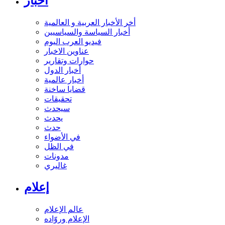
أخبار
أخر الأخبار العربية و العالمية
أخبار السياسة والسياسيين
فيديو العرب اليوم
عناوين الاخبار
حوارات وتقارير
أخبار الدول
أخبار عالمية
قضايا ساخنة
تحقيقات
سيحدث
يحدث
حدث
في الأضواء
في الظل
مدونات
غاليري
إعلام
عالم الإعلام
الإعلام وروّاده