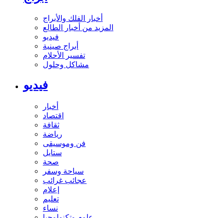
أخبار الفلك والأبراج
المزيد من أخبار الطالع
فيديو
أبراج صينية
تفسير الأحلام
مشاكل وحلول
فيديو
أخبار
اقتصاد
ثقافة
رياضة
فن وموسيقى
ستايل
صحة
سياحة وسفر
عجائب غرائب
إعلام
تعليم
نساء
علوم وتكنولوجيا