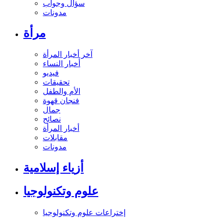
سؤال وجواب
مدونات
مرأة
آخر أخبار المرأة
أخبار النساء
فيديو
تحقيقات
الأم والطفل
فنجان قهوة
جمال
نصائح
أخبار المرأة
مقابلات
مدونات
أزياء إسلامية
علوم وتكنولوجيا
إختراعات علوم وتكنولوجيا