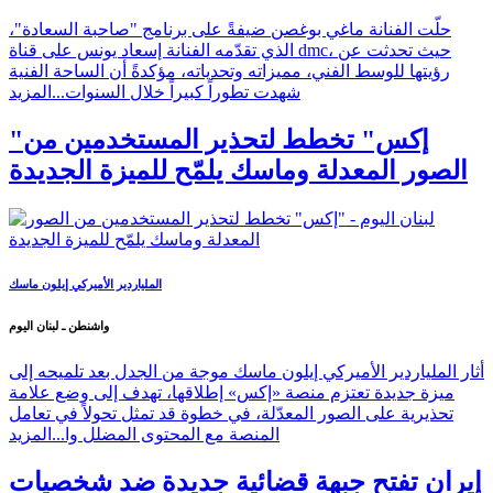
حلّت الفنانة ماغي بوغصن ضيفةً على برنامج "صاحبة السعادة"،
الذي تقدّمه الفنانة إسعاد يونس على قناة dmc، حيث تحدثت عن
رؤيتها للوسط الفني، مميزاته وتحدياته، مؤكدةً أن الساحة الفنية
شهدت تطوراً كبيراً خلال السنوات...
المزيد
"إكس" تخطط لتحذير المستخدمين من
الصور المعدلة وماسك يلمّح للميزة الجديدة
الملياردير الأميركي إيلون ماسك
واشنطن ـ لبنان اليوم
أثار الملياردير الأميركي إيلون ماسك موجة من الجدل بعد تلميحه إلى
ميزة جديدة تعتزم منصة «إكس» إطلاقها، تهدف إلى وضع علامة
تحذيرية على الصور المعدّلة، في خطوة قد تمثل تحولاً في تعامل
المنصة مع المحتوى المضلل وا...
المزيد
إيران تفتح جبهة قضائية جديدة ضد شخصيات