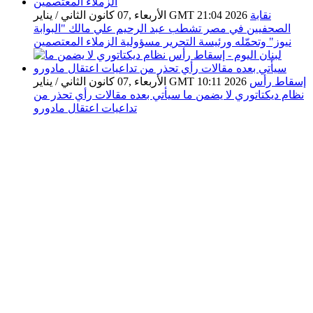
نقابة
الأربعاء ,07 كانون الثاني / يناير GMT 21:04 2026
الصحفيين في مصر تشطب عبد الرحيم علي مالك "البوابة
نيوز" وتحمّله ورئيسة التحرير مسؤولية الزملاء المعتصمين
إسقاط رأس
الأربعاء ,07 كانون الثاني / يناير GMT 10:11 2026
نظام ديكتاتوري لا يضمن ما سيأتي بعده مقالات رأي تحذر من
تداعيات اعتقال مادورو