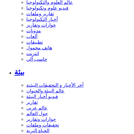
عالم العلوم والتكنولوجيا
فيديو علوم وتكنولوجيا
تقارير وملفات
أخبار التكنولوجيا
حوارات وتقارير
مدونات
ألعاب
تطبيقات
هاتف محمول
انترنت
حاسب آلي
بيئة
آخر الأخبار و التحقيقات البيئية
عالم البيئة والحيوان
فيديو أخبار البيئة
تقارير
عالم عربي
حول العالم
حوارات وتقارير
تحقيقات وملفات
الحياة البرية