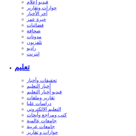
فيديو إعلام
حوارات وتقارير
آخر الأخبار
خبرة عمر
فضائيات
صحافة
مدونات
تلفزيون
راديو
انترنت
تعليم
تحقيقات وأخبار
أخبار التعليم
فيديو أخبار التعليم
تقارير وملفات
دراسات عليا
التعليم الإلكتروني
كتب ومراجع وأبحاث
جامعات عالمية
جامعات عربية
حوارات و تقارير