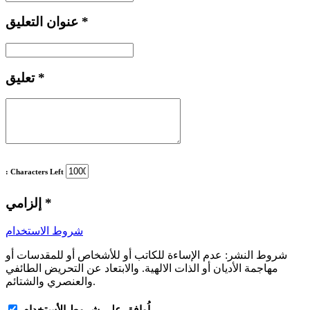
*
عنوان التعليق
*
تعليق
: Characters Left
*
إلزامي
شروط الاستخدام
شروط النشر:
عدم الإساءة للكاتب أو للأشخاص أو للمقدسات أو
مهاجمة الأديان أو الذات الالهية. والابتعاد عن التحريض الطائفي
والعنصري والشتائم.
اُوافق على شروط الأستخدام