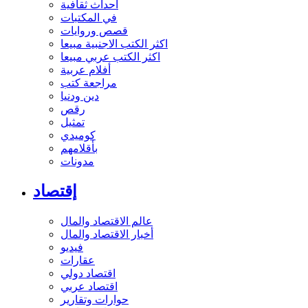
أحداث ثقافية
في المكتبات
قصص وروايات
اكثر الكتب الاجنبية مبيعا
اكثر الكتب عربي مبيعا
أفلام عربية
مراجعة كتب
دين ودنيا
رقص
تمثيل
كوميدي
بأقلامهم
مدونات
إقتصاد
عالم الاقتصاد والمال
أخبار الاقتصاد والمال
فيديو
عقارات
اقتصاد دولي
اقتصاد عربي
حوارات وتقارير