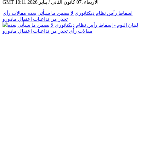
GMT 10:11 2026 الأربعاء ,07 كانون الثاني / يناير
إسقاط رأس نظام ديكتاتوري لا يضمن ما سيأتي بعده مقالات رأي
تحذر من تداعيات اعتقال مادورو