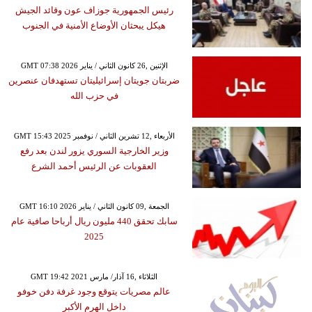
رئيس الجمهورية جوزاف عون وقائد الجيش
هيكل يبحثان الأوضاع الأمنية في الجنوب
GMT 07:38 2026 الإثنين ,26 كانون الثاني / يناير
ضربتان جويتان إسرائيليتان تستهدفان عنصرين
في حزب الله
GMT 15:43 2025 الأربعاء ,12 تشرين الثاني / نوفمبر
وزير الخارجية السوري يزور لندن بعد رفع
العقوبات عن الرئيس أحمد الشرع
GMT 16:10 2026 الجمعة ,09 كانون الثاني / يناير
سابك تحقق 440 مليون ريال أرباحا صافية عام
2025
GMT 19:42 2021 الثلاثاء ,16 آذار/ مارس
عالم مصريات يتوقع وجود غرفة دفن خوفو
داخل الهرم الأكبر