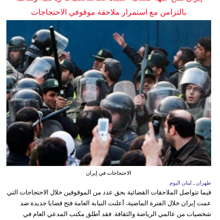
بالتزامن مع استمرار ملاحقة موقوفي الاحتجاجات
الاحتجاجات في إيران
طهران ـ لبنان اليوم
فيما تتواصل الملاحقات القضائية بحق عدد من الموقوفين خلال الاحتجاجات التي
عمت إيران خلال الفترة الماضية، أعلنت النيابة العامة فتح قضايا جديدة ضد
شخصيات من عالمي الرياضة والثقافة. فقد أطلق مكتب المدعي العام في