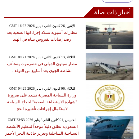
أخبار ذات صلة
GMT 16:22 2026 الإثنين ,26 كانون الثاني / يناير
مطارات آسيوية تشدّد إجراءاتها الصحية بعد
رصد إصابات بفيروس نيباه في الهند
GMT 09:21 2026 الثلاثاء ,13 كانون الثاني / يناير
مطار سيئون الدولي في حضرموت يستأنف
نشاطه الجوي بعد أسابيع من التوقف
GMT 04:23 2026 الثلاثاء ,06 كانون الثاني / يناير
وزارة السياحة المصرية تشدد على ضرورة
"شهادة الاستطاعة الصحية" لحجاج السياحة
لاستكمال إجراءات تأشيرة الحج
GMT 23:53 2026 الخميس ,01 كانون الثاني / يناير
السعودية تطلق دليلاً موحداً لتنظيم الأنشطة
السياحية الساحلية وتعزيز جاذبية البحر الأحمر