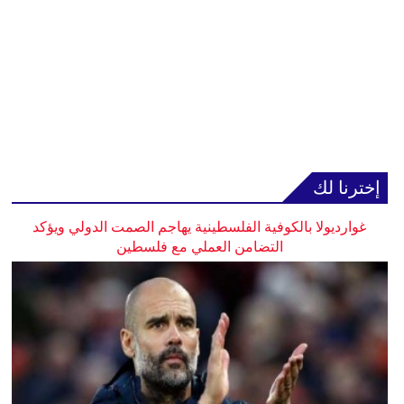
إخترنا لك
غوارديولا بالكوفية الفلسطينية يهاجم الصمت الدولي ويؤكد
التضامن العملي مع فلسطين