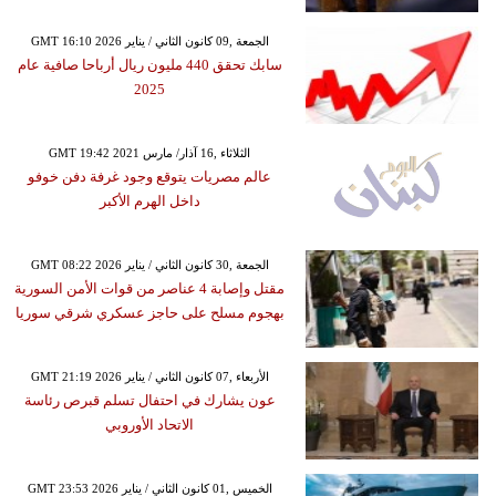
GMT 16:10 2026 الجمعة ,09 كانون الثاني / يناير
سابك تحقق 440 مليون ريال أرباحا صافية عام
2025
GMT 19:42 2021 الثلاثاء ,16 آذار/ مارس
عالم مصريات يتوقع وجود غرفة دفن خوفو
داخل الهرم الأكبر
GMT 08:22 2026 الجمعة ,30 كانون الثاني / يناير
مقتل وإصابة 4 عناصر من قوات الأمن السورية
بهجوم مسلح على حاجز عسكري شرقي سوريا
GMT 21:19 2026 الأربعاء ,07 كانون الثاني / يناير
عون يشارك في احتفال تسلم قبرص رئاسة
الاتحاد الأوروبي
GMT 23:53 2026 الخميس ,01 كانون الثاني / يناير