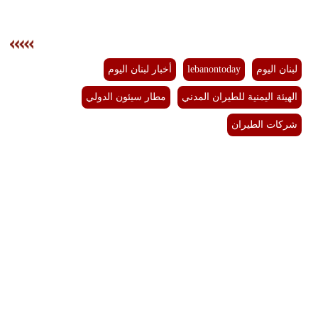
لبنان اليوم
lebanontoday
أخبار لبنان اليوم
الهيئة اليمنية للطيران المدني
مطار سيئون الدولي
شركات الطيران