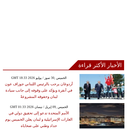
الأخبار الأكثر قراءة
GMT 18:33 2026 الخميس ,30 تموز / يوليو
أردوغان يرحب بالرئيس اللبناني جوزاف عون
في أنقرة ويؤكد على وقوفه إلى جانب سيادة
لبنان وحقوقه المشروعةً
GMT 01:33 2026 الخميس ,09 إبريل / نيسان
الأمم المتحدة تدعو إلى تحقيق دولي في
الغارات الإسرائيلية و لبنان يعلن الخميس يوم
حداد وطني على ضحاياه