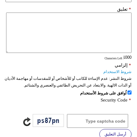
*
تعليق
: Characters Left
*
إلزامي
شروط الاستخدام
شروط النشر:
عدم الإساءة للكاتب أو للأشخاص أو للمقدسات أو مهاجمة الأديان
أو الذات الالهية. والابتعاد عن التحريض الطائفي والعنصري والشتائم.
اُوافق على شروط الأستخدام
Security Code
*
أرسل التعليق