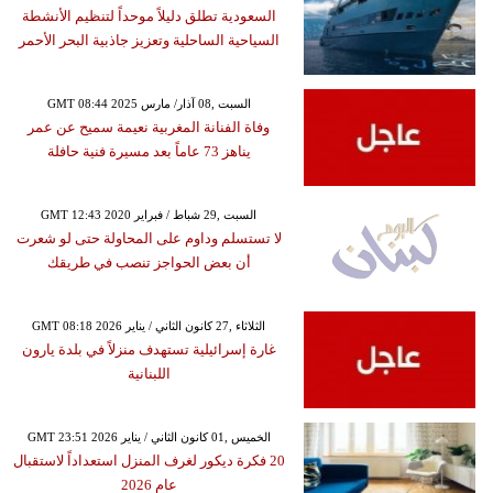
السعودية تطلق دليلاً موحداً لتنظيم الأنشطة
السياحية الساحلية وتعزيز جاذبية البحر الأحمر
GMT 08:44 2025 السبت ,08 آذار/ مارس
وفاة الفنانة المغربية نعيمة سميح عن عمر
يناهز 73 عاماً بعد مسيرة فنية حافلة
GMT 12:43 2020 السبت ,29 شباط / فبراير
لا تستسلم وداوم على المحاولة حتى لو شعرت
أن بعض الحواجز تنصب في طريقك
GMT 08:18 2026 الثلاثاء ,27 كانون الثاني / يناير
غارة إسرائيلية تستهدف منزلاً في بلدة يارون
اللبنانية
GMT 23:51 2026 الخميس ,01 كانون الثاني / يناير
20 فكرة ديكور لغرف المنزل استعداداً لاستقبال
عام 2026