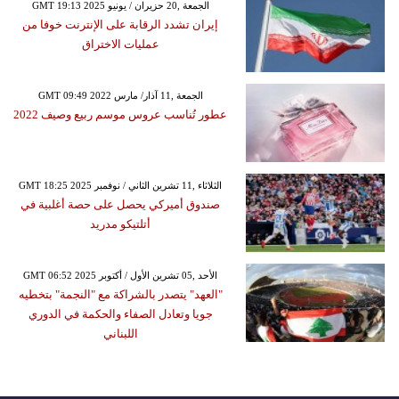
GMT 19:13 2025 الجمعة ,20 حزيران / يونيو
إيران تشدد الرقابة على الإنترنت خوفا من
عمليات الاختراق
GMT 09:49 2022 الجمعة ,11 آذار/ مارس
عطور تُناسب عروس موسم ربيع وصيف 2022
GMT 18:25 2025 الثلاثاء ,11 تشرين الثاني / نوفمبر
صندوق أميركي يحصل على حصة أغلبية في
أتلتيكو مدريد
GMT 06:52 2025 الأحد ,05 تشرين الأول / أكتوبر
"العهد" يتصدر بالشراكة مع "النجمة" بتخطيه
جويا وتعادل الصفاء والحكمة في الدوري
اللبناني