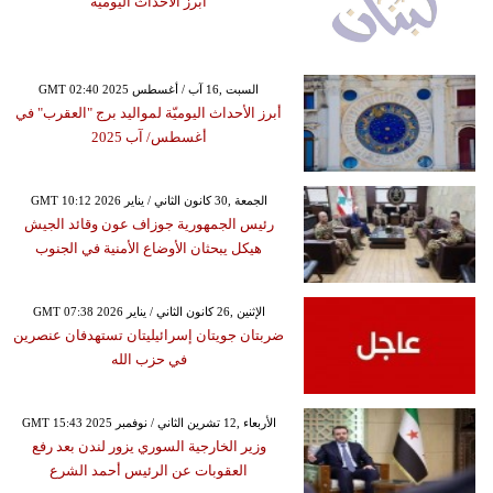
أبرز الأحداث اليوميّة
GMT 02:40 2025 السبت ,16 آب / أغسطس
أبرز الأحداث اليوميّة لمواليد برج "العقرب" في
أغسطس/ آب 2025
GMT 10:12 2026 الجمعة ,30 كانون الثاني / يناير
رئيس الجمهورية جوزاف عون وقائد الجيش
هيكل يبحثان الأوضاع الأمنية في الجنوب
GMT 07:38 2026 الإثنين ,26 كانون الثاني / يناير
ضربتان جويتان إسرائيليتان تستهدفان عنصرين
في حزب الله
GMT 15:43 2025 الأربعاء ,12 تشرين الثاني / نوفمبر
وزير الخارجية السوري يزور لندن بعد رفع
العقوبات عن الرئيس أحمد الشرع