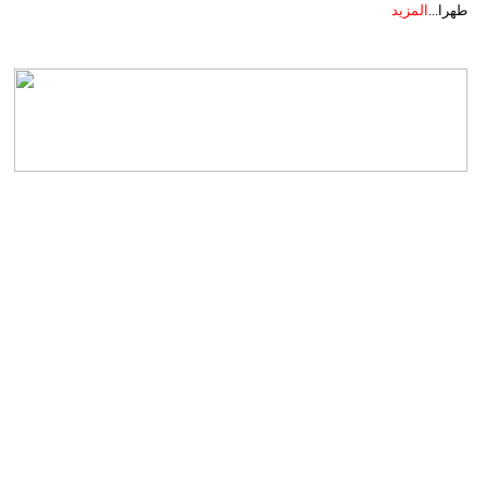
طهرا...
المزيد