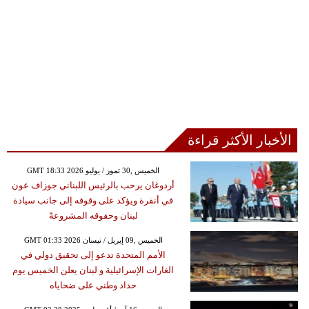
الأخبار الأكثر قراءة
GMT 18:33 2026 الخميس ,30 تموز / يوليو
أردوغان يرحب بالرئيس اللبناني جوزاف عون
في أنقرة ويؤكد على وقوفه إلى جانب سيادة
لبنان وحقوقه المشروعةً
GMT 01:33 2026 الخميس ,09 إبريل / نيسان
الأمم المتحدة تدعو إلى تحقيق دولي في
الغارات الإسرائيلية و لبنان يعلن الخميس يوم
حداد وطني على ضحاياه