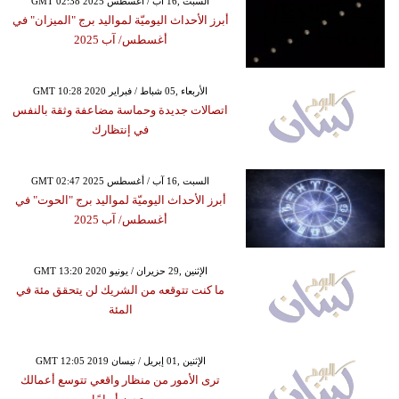
GMT 02:38 2025 السبت ,16 آب / أغسطس
أبرز الأحداث اليوميّة لمواليد برج "الميزان" في
أغسطس/ آب 2025
GMT 10:28 2020 الأربعاء ,05 شباط / فبراير
اتصالات جديدة وحماسة مضاعفة وثقة بالنفس
في إنتظارك
GMT 02:47 2025 السبت ,16 آب / أغسطس
أبرز الأحداث اليوميّة لمواليد برج "الحوت" في
أغسطس/ آب 2025
GMT 13:20 2020 الإثنين ,29 حزيران / يونيو
ما كنت تتوقعه من الشريك لن يتحقق مئة في
المئة
GMT 12:05 2019 الإثنين ,01 إبريل / نيسان
ترى الأمور من منظار واقعي تتوسع أعمالك