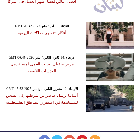
أفضل اماكن لقضاء شهر العسل في أميركا
GMT 20:32 2022 الثلاثاء ,10 أيار / مايو
أفكار لتنسيق إطلالاتك اليومية
GMT 06:46 2026 الأربعاء ,14 كانون الثاني / يناير
مرض طفيلي يسبب العمى لمستخدمي
العدسات اللاصقة
GMT 15:53 2025 الأربعاء ,12 تشرين الثاني / نوفمبر
ألمانيا ترسل عناصر من شرطتها إلى القدس
للمساهمة في استقرار المناطق الفلسطينية