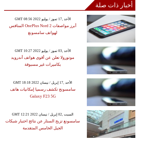
أخبار ذات صلة
GMT 08:56 2022 الأحد ,17 تموز / يوليو
أبرز مواصفات OnePlus Nord 2 المنافس
لهواتف سامسونغ
GMT 10:27 2022 الأحد ,03 تموز / يوليو
موتورولا تعلن عن أقوى هواتف أندرويد
بكاميرات غير مسبوقة
GMT 18:18 2022 الأحد ,17 إبريل / نيسان
سامسونج تكشف رسميا إمكانيات هاتف
Galaxy F23 5G
GMT 12:21 2022 السبت ,02 إبريل / نيسان
سامسونغ تزيح الستار عن نتائج اختبار شبكات
الجيل الخامس المتقدمة