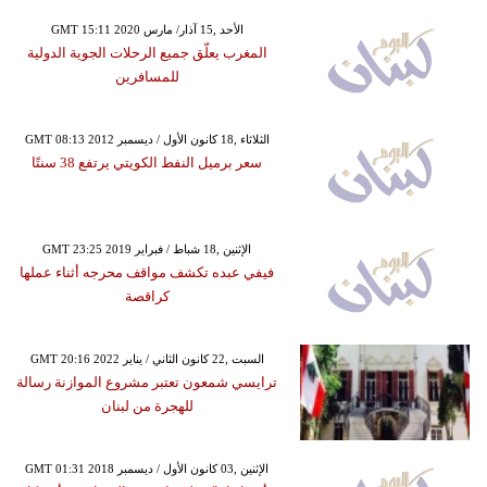
GMT 15:11 2020 الأحد ,15 آذار/ مارس
المغرب يعلّق جميع الرحلات الجوية الدولية
للمسافرين
GMT 08:13 2012 الثلاثاء ,18 كانون الأول / ديسمبر
سعر برميل النفط الكويتي يرتفع 38 سنتًا
GMT 23:25 2019 الإثنين ,18 شباط / فبراير
فيفي عبده تكشف مواقف محرجه أثناء عملها
كراقصة
GMT 20:16 2022 السبت ,22 كانون الثاني / يناير
ترايسي شمعون تعتبر مشروع الموازنة رسالة
للهجرة من لبنان
GMT 01:31 2018 الإثنين ,03 كانون الأول / ديسمبر