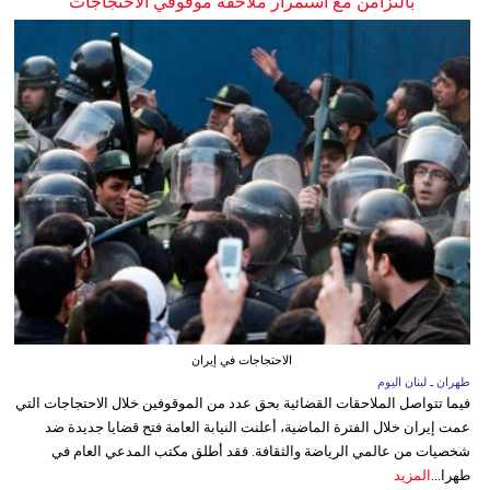
بالتزامن مع استمرار ملاحقة موقوفي الاحتجاجات
الاحتجاجات في إيران
طهران ـ لبنان اليوم
فيما تتواصل الملاحقات القضائية بحق عدد من الموقوفين خلال الاحتجاجات التي
عمت إيران خلال الفترة الماضية، أعلنت النيابة العامة فتح قضايا جديدة ضد
شخصيات من عالمي الرياضة والثقافة. فقد أطلق مكتب المدعي العام في
طهرا...
المزيد