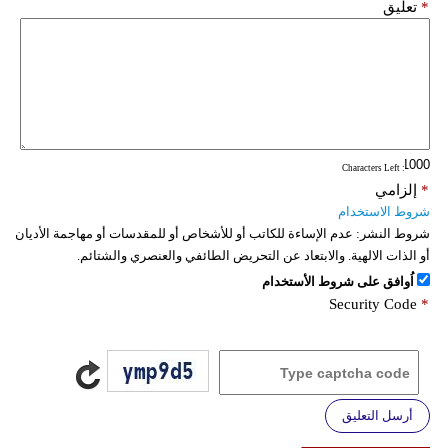
*
تعليق
: Characters Left
*
إلزامي
شروط الاستخدام
شروط النشر:
عدم الإساءة للكاتب أو للأشخاص أو للمقدسات أو مهاجمة الأديان
أو الذات الالهية. والابتعاد عن التحريض الطائفي والعنصري والشتائم.
اُوافق على شروط الأستخدام
Security Code
*
أرسل التعليق