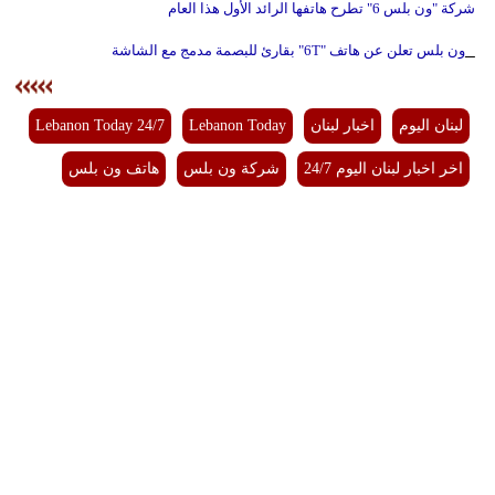
شركة "ون بلس 6" تطرح هاتفها الرائد الأول هذا العام
ون بلس تعلن عن هاتف "6T" بقارئ للبصمة مدمج مع الشاشة
لبنان اليوم
اخبار لبنان
Lebanon Today
Lebanon Today 24/7
اخر اخبار لبنان اليوم 24/7
شركة ون بلس
هاتف ون بلس