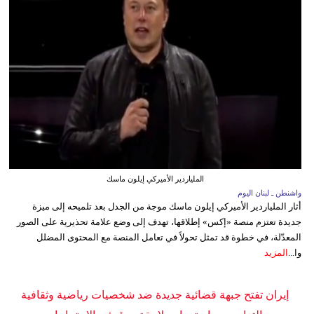
الملياردير الأميركي إيلون ماسك
واشنطن ـ لبنان اليوم
أثار الملياردير الأميركي إيلون ماسك موجة من الجدل بعد تلميحه إلى ميزة
جديدة تعتزم منصة «إكس» إطلاقها، تهدف إلى وضع علامة تحذيرية على الصور
المعدّلة، في خطوة قد تمثل تحولاً في تعامل المنصة مع المحتوى المضلل
وا...
المزيد
إيران تفتح جبهة قضائية جديدة ضد شخصيات رياضية وثقافية