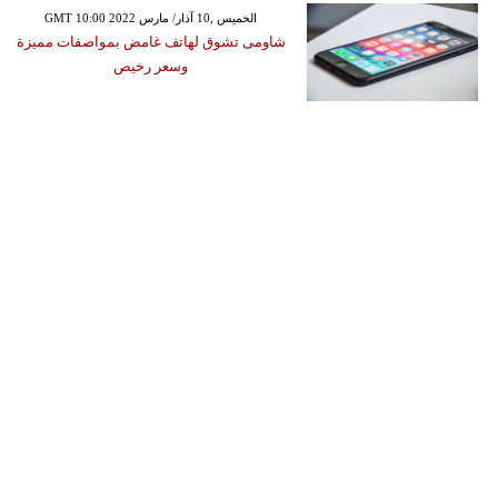
GMT 10:00 2022 الخميس ,10 آذار/ مارس
شاومى تشوق لهاتف غامض بمواصفات مميزة
وسعر رخيص