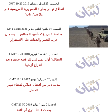
GMT 19:23 2019 الخميس ,25 إبريل / نيسان
انطلاق نهائي بطولة الجمهورية للفروسية على
ملاعب"رباب"
GMT 05:18 2026 السبت ,24 كانون الثاني / يناير
محافظ عدن يؤكد تأمين المظاهرات وضمان
حرية التعبير والحفاظ على الاستقرار
GMT 19:20 2018 السبت ,10 شباط / فبراير
البطاقة" أول عمل فني للراقصة جوهرة بعد
انفراج أزمتها
GMT 10:14 2017 الإثنين ,26 حزيران / يونيو
مدينة دبي من أفضل الأماكن لقضاء شهر
العسل
GMT 20:50 2019 الأحد ,21 تموز / يوليو
يحدث عندنا.. ذوق أم ذائقة