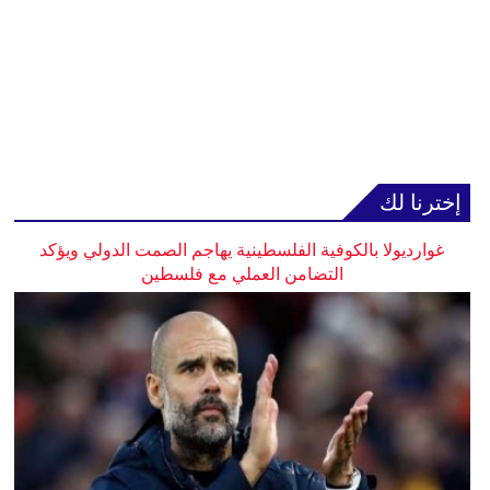
إخترنا لك
غوارديولا بالكوفية الفلسطينية يهاجم الصمت الدولي ويؤكد
التضامن العملي مع فلسطين