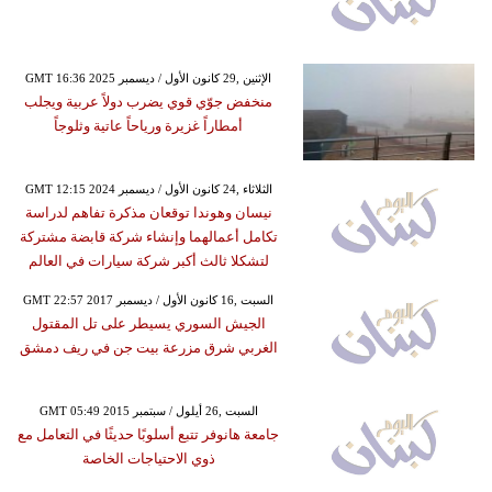
GMT 16:36 2025 الإثنين ,29 كانون الأول / ديسمبر
منخفض جوّي قوي يضرب دولاً عربية ويجلب
أمطاراً غزيرة ورياحاً عاتية وثلوجاً
GMT 12:15 2024 الثلاثاء ,24 كانون الأول / ديسمبر
نيسان وهوندا توقعان مذكرة تفاهم لدراسة
تكامل أعمالهما وإنشاء شركة قابضة مشتركة
لتشكلا ثالث أكبر شركة سيارات في العالم
GMT 22:57 2017 السبت ,16 كانون الأول / ديسمبر
الجيش السوري يسيطر على تل المقتول
الغربي شرق مزرعة بيت جن في ريف دمشق
GMT 05:49 2015 السبت ,26 أيلول / سبتمبر
جامعة هانوفر تتبع أسلوبًا حديثًا في التعامل مع
ذوي الاحتياجات الخاصة