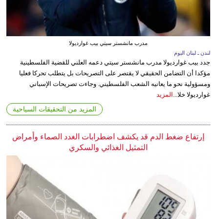
مدرب مانشستر سيتي بيب غوارديولا
لندن ـ لبنان اليوم
جدد بيب غوارديولا مدرب مانشستر سيتي دعمه العلني للقضية الفلسطينية
مؤكدا أن التضامن الحقيقي لا يقتصر على التصريحات بل يتطلب تحركا فعليا
ومسؤولية نحو ما يعانيه الشعب الفلسطيني. وجاءت تصريحات الإسباني
غوارديولا خلا...
المزيد
المزيد من التحقيقات السياحية
إرتفاع ضغط الدم قد يكشف اضطرابات الغدد الصماء وأمراض
التمثيل الغذائي والسكري