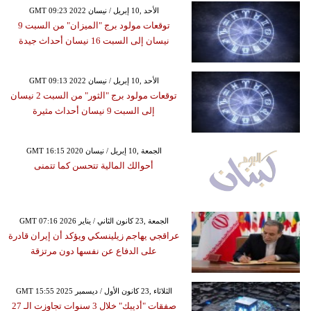
GMT 09:23 2022 الأحد ,10 إبريل / نيسان
توقعات مولود برج "الميزان" من السبت 9
نيسان إلى السبت 16 نيسان أحداث جيدة
GMT 09:13 2022 الأحد ,10 إبريل / نيسان
توقعات مولود برج "الثور" من السبت 2 نيسان
إلى السبت 9 نيسان أحداث مثيرة
GMT 16:15 2020 الجمعة ,10 إبريل / نيسان
أحوالك المالية تتحسن كما تتمنى
GMT 07:16 2026 الجمعة ,23 كانون الثاني / يناير
عراقجي يهاجم زيلينسكي ويؤكد أن إيران قادرة
على الدفاع عن نفسها دون مرتزقة
GMT 15:55 2025 الثلاثاء ,23 كانون الأول / ديسمبر
صفقات "أديبك" خلال 3 سنوات تجاوزت الـ 27