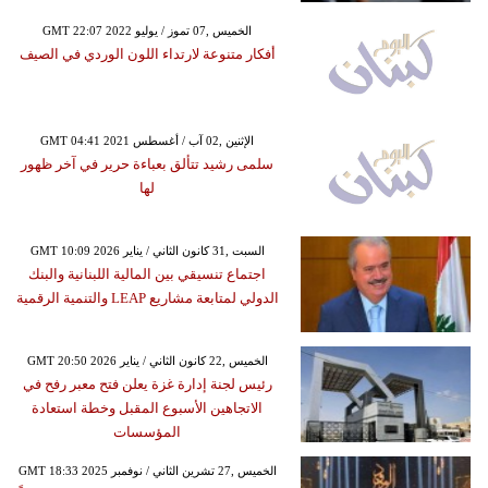
GMT 22:07 2022 الخميس ,07 تموز / يوليو
أفكار متنوعة لارتداء اللون الوردي في الصيف
GMT 04:41 2021 الإثنين ,02 آب / أغسطس
سلمى رشيد تتألق بعباءة حرير في آخر ظهور
لها
GMT 10:09 2026 السبت ,31 كانون الثاني / يناير
اجتماع تنسيقي بين المالية اللبنانية والبنك
الدولي لمتابعة مشاريع LEAP والتنمية الرقمية
GMT 20:50 2026 الخميس ,22 كانون الثاني / يناير
رئيس لجنة إدارة غزة يعلن فتح معبر رفح في
الاتجاهين الأسبوع المقبل وخطة استعادة
المؤسسات
GMT 18:33 2025 الخميس ,27 تشرين الثاني / نوفمبر