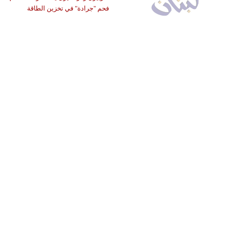
فحم "جرادة" في تخزين الطاقة