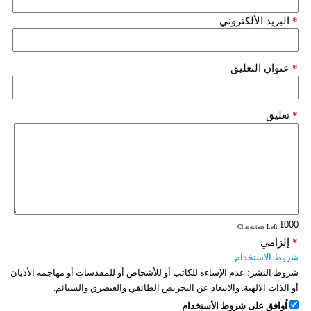
*
البريد الألكتروني
*
عنوان التعليق
*
تعليق
: Characters Left
*
إلزامي
شروط الاستخدام
شروط النشر:
عدم الإساءة للكاتب أو للأشخاص أو للمقدسات أو مهاجمة الأديان
أو الذات الالهية. والابتعاد عن التحريض الطائفي والعنصري والشتائم.
اُوافق على شروط الأستخدام