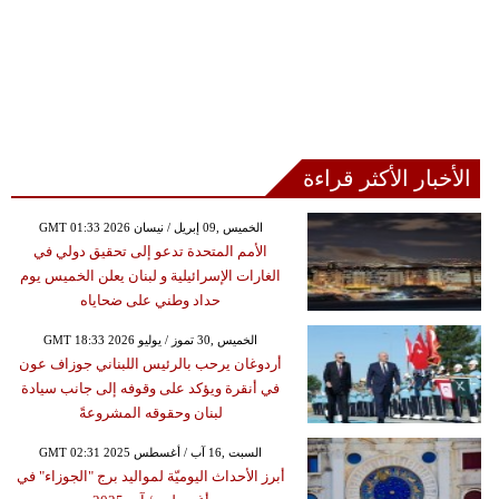
الأخبار الأكثر قراءة
GMT 01:33 2026 الخميس ,09 إبريل / نيسان
الأمم المتحدة تدعو إلى تحقيق دولي في
الغارات الإسرائيلية و لبنان يعلن الخميس يوم
حداد وطني على ضحاياه
GMT 18:33 2026 الخميس ,30 تموز / يوليو
أردوغان يرحب بالرئيس اللبناني جوزاف عون
في أنقرة ويؤكد على وقوفه إلى جانب سيادة
لبنان وحقوقه المشروعةً
GMT 02:31 2025 السبت ,16 آب / أغسطس
أبرز الأحداث اليوميّة لمواليد برج "الجوزاء" في