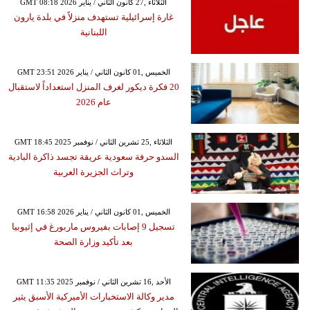
GMT 08:18 2026 الثلاثاء ,27 كانون الثاني / يناير
غارة إسرائيلية تستهدف منزلاً في بلدة يارون
اللبنانية
GMT 23:51 2026 الخميس ,01 كانون الثاني / يناير
20 فكرة ديكور لغرف المنزل استعداداً لاستقبال
عام 2026
GMT 18:45 2025 الثلاثاء ,25 تشرين الثاني / نوفمبر
السدو حرفة سعودية عريقة تجسد ذاكرة البادية
وتراث الجزيرة العربية
GMT 16:58 2026 الخميس ,01 كانون الثاني / يناير
تسجيل 9 إصابات بفيروس ماربورغ في إثيوبيا
بعد تأكيد وزارة الصحة
GMT 11:35 2025 الأحد ,16 تشرين الثاني / نوفمبر
مدير وكالة الاستخبارات الأميركية الأسبق يثير