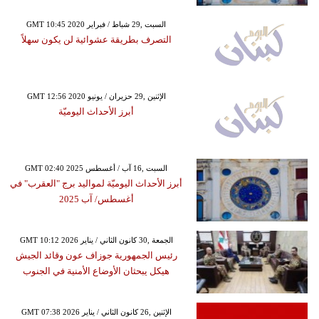
GMT 10:45 2020 السبت ,29 شباط / فبراير
التصرف بطريقة عشوائية لن يكون سهلاً
GMT 12:56 2020 الإثنين ,29 حزيران / يونيو
أبرز الأحداث اليوميّة
GMT 02:40 2025 السبت ,16 آب / أغسطس
أبرز الأحداث اليوميّة لمواليد برج "العقرب" في
أغسطس/ آب 2025
GMT 10:12 2026 الجمعة ,30 كانون الثاني / يناير
رئيس الجمهورية جوزاف عون وقائد الجيش
هيكل يبحثان الأوضاع الأمنية في الجنوب
GMT 07:38 2026 الإثنين ,26 كانون الثاني / يناير