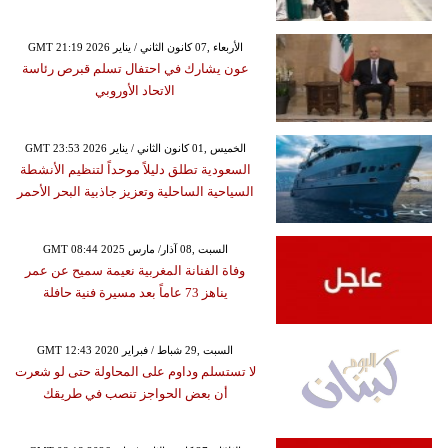
GMT 21:19 2026 الأربعاء ,07 كانون الثاني / يناير
عون يشارك في احتفال تسلم قبرص رئاسة
الاتحاد الأوروبي
GMT 23:53 2026 الخميس ,01 كانون الثاني / يناير
السعودية تطلق دليلاً موحداً لتنظيم الأنشطة
السياحية الساحلية وتعزيز جاذبية البحر الأحمر
GMT 08:44 2025 السبت ,08 آذار/ مارس
وفاة الفنانة المغربية نعيمة سميح عن عمر
يناهز 73 عاماً بعد مسيرة فنية حافلة
GMT 12:43 2020 السبت ,29 شباط / فبراير
لا تستسلم وداوم على المحاولة حتى لو شعرت
أن بعض الحواجز تنصب في طريقك