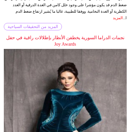
ضغط الدم قد يكون مؤشرا على وجود خلل كامن في الغدة الدرقية أو الغدد
الكظرية أو الغدة النخامية. ووفقا للطبيبة، غالبا ما يُشير ارتفاع ضغط الدم
ا...
المزيد
المزيد من التحقيقات السياحية
نجمات الدراما السورية يخطفن الأنظار بإطلالات راقية في حفل
Joy Awards