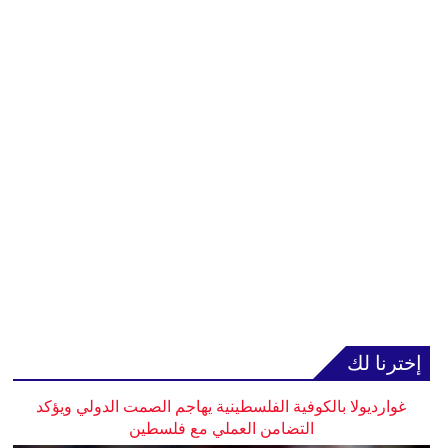
إخترنا لك
غوارديولا بالكوفية الفلسطينية يهاجم الصمت الدولي ويؤكد
التضامن العملي مع فلسطين