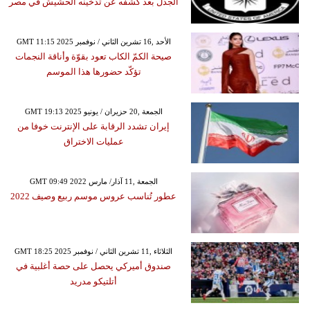
الجدل بعد كشفه عن تدخينه الحشيش في مصر
GMT 11:15 2025 الأحد ,16 تشرين الثاني / نوفمبر
صيحة الكمّ الكاب تعود بقوّة وأناقة النجمات
تؤكّد حضورها هذا الموسم
GMT 19:13 2025 الجمعة ,20 حزيران / يونيو
إيران تشدد الرقابة على الإنترنت خوفا من
عمليات الاختراق
GMT 09:49 2022 الجمعة ,11 آذار/ مارس
عطور تُناسب عروس موسم ربيع وصيف 2022
GMT 18:25 2025 الثلاثاء ,11 تشرين الثاني / نوفمبر
صندوق أميركي يحصل على حصة أغلبية في
أتلتيكو مدريد