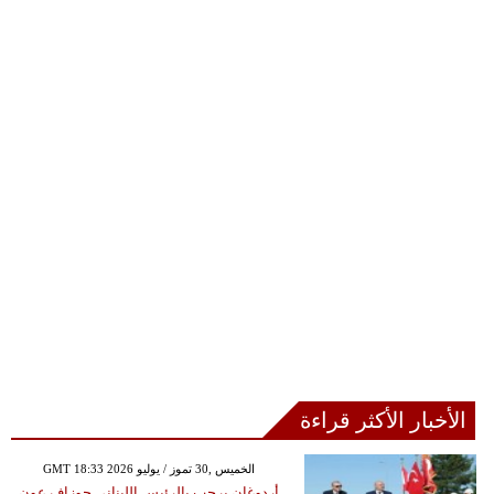
الأخبار الأكثر قراءة
GMT 18:33 2026 الخميس ,30 تموز / يوليو
أردوغان يرحب بالرئيس اللبناني جوزاف عون