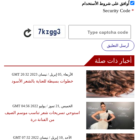
اُوافق على شروط الأستخدام
Security Code
*
أرسل التعليق
أخبار ذات صلة
GMT 20:32 2023 الأربعاء ,05 إبريل / نيسان
خطوات بسيطة للعناية بالشعر الأسود
GMT 04:56 2022 الخميس ,21 تموز / يوليو
استوحي تسريحات شعر تناسب موسم الصيف
من الفنانة درة
GMT 07:32 2022 الأحد ,10 إبريل / نيسان