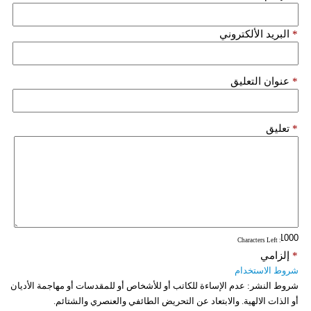
*
البريد الألكتروني
*
عنوان التعليق
*
تعليق
: Characters Left
*
إلزامي
شروط الاستخدام
شروط النشر:
عدم الإساءة للكاتب أو للأشخاص أو للمقدسات أو مهاجمة الأديان
أو الذات الالهية. والابتعاد عن التحريض الطائفي والعنصري والشتائم.