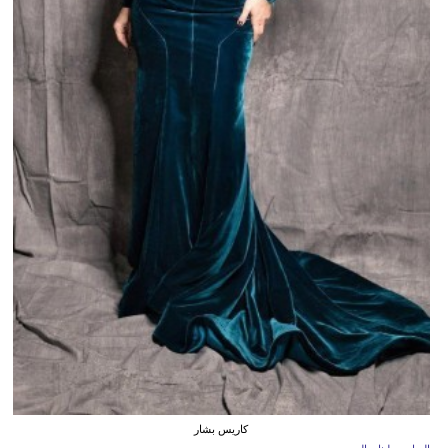
كاريس بشار