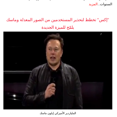
السنوات...
المزيد
"إكس" تخطط لتحذير المستخدمين من الصور المعدلة وماسك
يلمّح للميزة الجديدة
الملياردير الأميركي إيلون ماسك