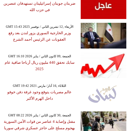
ضربتان جويتان إسرائيليتان تستهدفان عنصرين
في حزب الله
GMT 15:43 2025 الأربعاء ,12 تشرين الثاني / نوفمبر
وزير الخارجية السوري يزور لندن بعد رفع
العقوبات عن الرئيس أحمد الشرع
GMT 16:10 2026 الجمعة ,09 كانون الثاني / يناير
سابك تحقق 440 مليون ريال أرباحا صافية عام
2025
GMT 19:42 2021 الثلاثاء ,16 آذار/ مارس
عالم مصريات يتوقع وجود غرفة دفن خوفو
داخل الهرم الأكبر
GMT 08:22 2026 الجمعة ,30 كانون الثاني / يناير
مقتل وإصابة 4 عناصر من قوات الأمن السورية
بهجوم مسلح على حاجز عسكري شرقي سوريا