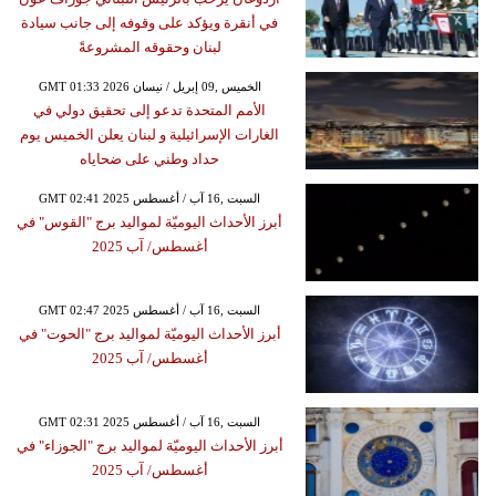
في أنقرة ويؤكد على وقوفه إلى جانب سيادة
لبنان وحقوقه المشروعةً
GMT 01:33 2026 الخميس ,09 إبريل / نيسان
الأمم المتحدة تدعو إلى تحقيق دولي في
الغارات الإسرائيلية و لبنان يعلن الخميس يوم
حداد وطني على ضحاياه
GMT 02:41 2025 السبت ,16 آب / أغسطس
أبرز الأحداث اليوميّة لمواليد برج "القوس" في
أغسطس/ آب 2025
GMT 02:47 2025 السبت ,16 آب / أغسطس
أبرز الأحداث اليوميّة لمواليد برج "الحوت" في
أغسطس/ آب 2025
GMT 02:31 2025 السبت ,16 آب / أغسطس
أبرز الأحداث اليوميّة لمواليد برج "الجوزاء" في
أغسطس/ آب 2025