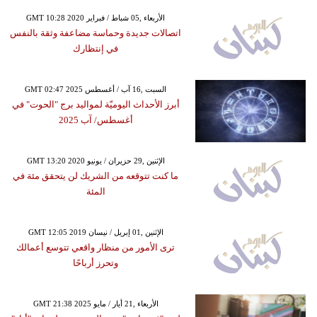
GMT 10:28 2020 الأربعاء ,05 شباط / فبراير
اتصالات جديدة وحماسة مضاعفة وثقة بالنفس
في إنتظارك
GMT 02:47 2025 السبت ,16 آب / أغسطس
أبرز الأحداث اليوميّة لمواليد برج "الحوت" في
أغسطس/ آب 2025
GMT 13:20 2020 الإثنين ,29 حزيران / يونيو
ما كنت تتوقعه من الشريك لن يتحقق مئة في
المئة
GMT 12:05 2019 الإثنين ,01 إبريل / نيسان
ترى الأمور من منظار واقعي تتوسع أعمالك
وتحرز أرباحًا
GMT 21:38 2025 الأربعاء ,21 أيار / مايو