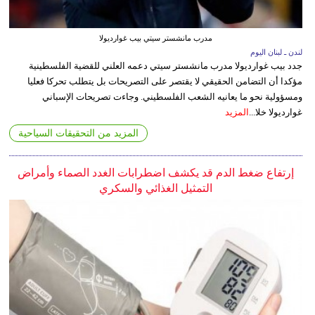
مدرب مانشستر سيتي بيب غوارديولا
لندن ـ لبنان اليوم
جدد بيب غوارديولا مدرب مانشستر سيتي دعمه العلني للقضية الفلسطينية
مؤكدا أن التضامن الحقيقي لا يقتصر على التصريحات بل يتطلب تحركا فعليا
ومسؤولية نحو ما يعانيه الشعب الفلسطيني. وجاءت تصريحات الإسباني
غوارديولا خلا...
المزيد
المزيد من التحقيقات السياحية
إرتفاع ضغط الدم قد يكشف اضطرابات الغدد الصماء وأمراض
التمثيل الغذائي والسكري