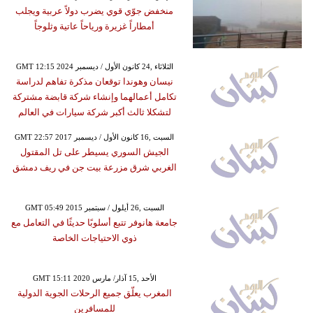
منخفض جوّي قوي يضرب دولاً عربية ويجلب
أمطاراً غزيرة ورياحاً عاتية وثلوجاً
GMT 12:15 2024 الثلاثاء ,24 كانون الأول / ديسمبر
نيسان وهوندا توقعان مذكرة تفاهم لدراسة
تكامل أعمالهما وإنشاء شركة قابضة مشتركة
لتشكلا ثالث أكبر شركة سيارات في العالم
GMT 22:57 2017 السبت ,16 كانون الأول / ديسمبر
الجيش السوري يسيطر على تل المقتول
الغربي شرق مزرعة بيت جن في ريف دمشق
GMT 05:49 2015 السبت ,26 أيلول / سبتمبر
جامعة هانوفر تتبع أسلوبًا حديثًا في التعامل مع
ذوي الاحتياجات الخاصة
GMT 15:11 2020 الأحد ,15 آذار/ مارس
المغرب يعلّق جميع الرحلات الجوية الدولية
للمسافرين