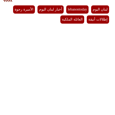
لبنان اليوم
lebanontoday
أخبار لبنان اليوم
الأميرة رجوة
إطلالات أنيقة
العائلة الملكية