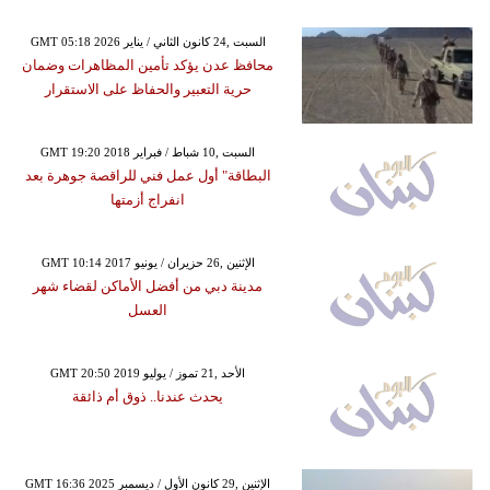
GMT 05:18 2026 السبت ,24 كانون الثاني / يناير
محافظ عدن يؤكد تأمين المظاهرات وضمان
حرية التعبير والحفاظ على الاستقرار
GMT 19:20 2018 السبت ,10 شباط / فبراير
البطاقة" أول عمل فني للراقصة جوهرة بعد
انفراج أزمتها
GMT 10:14 2017 الإثنين ,26 حزيران / يونيو
مدينة دبي من أفضل الأماكن لقضاء شهر
العسل
GMT 20:50 2019 الأحد ,21 تموز / يوليو
يحدث عندنا.. ذوق أم ذائقة
GMT 16:36 2025 الإثنين ,29 كانون الأول / ديسمبر