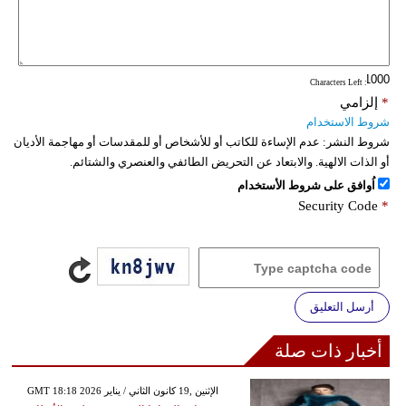
: Characters Left
*
إلزامي
شروط الاستخدام
شروط النشر:
عدم الإساءة للكاتب أو للأشخاص أو للمقدسات أو مهاجمة الأديان
أو الذات الالهية. والابتعاد عن التحريض الطائفي والعنصري والشتائم.
اُوافق على شروط الأستخدام
Security Code
*
أرسل التعليق
أخبار ذات صلة
GMT 18:18 2026 الإثنين ,19 كانون الثاني / يناير