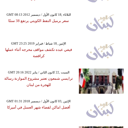
GMT 08:13 2012 الثلاثاء ,18 كانون الأول / ديسمبر
سعر برميل النفط الكويتي يرتفع 38 سنتًا
GMT 23:25 2019 الإثنين ,18 شباط / فبراير
فيفي عبده تكشف مواقف محرجه أثناء عملها
كراقصة
GMT 20:16 2022 السبت ,22 كانون الثاني / يناير
ترايسي شمعون تعتبر مشروع الموازنة رسالة
للهجرة من لبنان
GMT 01:31 2018 الإثنين ,03 كانون الأول / ديسمبر
أفضل اماكن لقضاء شهر العسل في أميركا