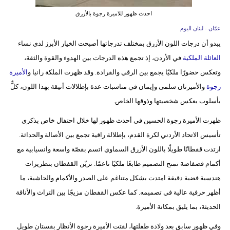
مدوَّنات
احدث ظهور للاميرة رجوة بالأزرق
أبراج
عمّان - لبنان اليوم
يبدو أن درجات اللون الأزرق بمختلف تدرجاتها أصبحت الخيار الأبرز لدى نساء
فيديو
العائلة الملكية
في الأردن، إذ تجمع هذه الدرجات بين الهدوء والقوة والثقة،
وتعكس حضورًا ملكيًا يجمع بين الرقي والفرادة. وقد ظهرت الملكة رانيا و
الأميرة
سيارات
رجوة
والأميرتان سلمى وإيمان في مناسبات عدة بإطلالات أنيقة بهذا اللون، كلٌّ
بأسلوب يعكس شخصيتها وذوقها الخاص.
ظهرت الأميرة رجوة الحسين في أحدث ظهور لها خلال احتفال خاص بذكرى
تأسيس الاتحاد الأردني لكرة القدم، بإطلالة راقية تجمع بين الأصالة والحداثة.
ارتدت قفطانًا طويلًا باللون الأزرق السماوي اتسم بقصّة واسعة وانسيابية مع
أكمام فضفاضة تمنح التصميم طابعًا ملكيًا ناعمًا. تزيّن القفطان بتطريزات
هندسية فضية دقيقة امتدت بشكل متناغم على الصدر والأكمام والحاشية، ما
أظهر حرفية عالية في تصميمه. كما عكس القفطان مزيجًا بين التراث والأناقة
الحديثة، بما يليق بمكانة الأميرة.
وفي ظهور سابق بعد ولادة طفلتها، لفتت الأميرة رجوة الأنظار بفستان طويل