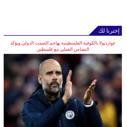
إخترنا لك
غوارديولا بالكوفية الفلسطينية يهاجم الصمت الدولي ويؤكد
التضامن العملي مع فلسطين