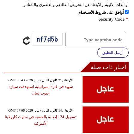
أو الذات الالهية. والابتعاد عن التحريض الطائفي والعنصري والشتائم.
اُوافق على شروط الأستخدام
Security Code
*
أرسل التعليق
أخبار ذات صلة
GMT 08:43 2026 الأربعاء ,21 كانون الثاني / يناير
شهيد في غارة إسرائيلية استهدفت سيارة
جنوب لبنان
GMT 07:08 2026 الأربعاء ,14 كانون الثاني / يناير
تسجيل 124 إصابة بالحصبة في ساوث كارولاينا
الأميركية