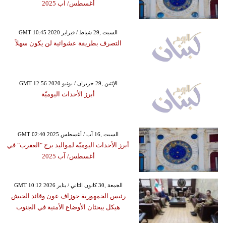
أغسطس/ آب 2025
GMT 10:45 2020 السبت ,29 شباط / فبراير
التصرف بطريقة عشوائية لن يكون سهلاً
GMT 12:56 2020 الإثنين ,29 حزيران / يونيو
أبرز الأحداث اليوميّة
GMT 02:40 2025 السبت ,16 آب / أغسطس
أبرز الأحداث اليوميّة لمواليد برج "العقرب" في
أغسطس/ آب 2025
GMT 10:12 2026 الجمعة ,30 كانون الثاني / يناير
رئيس الجمهورية جوزاف عون وقائد الجيش
هيكل يبحثان الأوضاع الأمنية في الجنوب