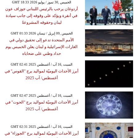
GMT 18:33 2026 الخميس ,30 تموز / يوليو
أردوغان يرحب بالرئيس اللبناني جوزاف عون
في أنقرة ويؤكد على وقوفه إلى جانب سيادة
لبنان وحقوقه المشروعةً
GMT 01:33 2026 الخميس ,09 إبريل / نيسان
الأمم المتحدة تدعو إلى تحقيق دولي في
الغارات الإسرائيلية و لبنان يعلن الخميس يوم
حداد وطني على ضحاياه
GMT 02:41 2025 السبت ,16 آب / أغسطس
أبرز الأحداث اليوميّة لمواليد برج "القوس" في
أغسطس/ آب 2025
GMT 02:47 2025 السبت ,16 آب / أغسطس
أبرز الأحداث اليوميّة لمواليد برج "الحوت" في
أغسطس/ آب 2025
GMT 02:31 2025 السبت ,16 آب / أغسطس
أبرز الأحداث اليوميّة لمواليد برج "الجوزاء" في