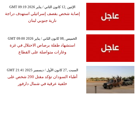
GMT 09:19 2026 الإثنين ,12 كانون الثاني / يناير
إصابة شخص بقصف إسرائيلي استهدف دراجة
نارية جنوبي لبنان
GMT 09:00 2026 الخميس ,08 كانون الثاني / يناير
استشهاد طفلة برصاص الاحتلال في غزة
وغارات متواصلة على القطاع
GMT 21:41 2025 السبت ,27 كانون الأول / ديسمبر
أطباء السودان تؤكد مقتل 200 شخص على
خلفية عرقية في شمال دارفور