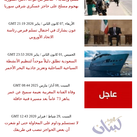
بهجوم مسلح على حاجز عسكري شرقي سوريا
GMT 21:19 2026 الأربعاء ,07 كانون الثاني / يناير
عون يشارك في احتفال تسلم قبرص رئاسة
الاتحاد الأوروبي
GMT 23:53 2026 الخميس ,01 كانون الثاني / يناير
السعودية تطلق دليلاً موحداً لتنظيم الأنشطة
السياحية الساحلية وتعزيز جاذبية البحر الأحمر
GMT 08:44 2025 السبت ,08 آذار/ مارس
وفاة الفنانة المغربية نعيمة سميح عن عمر
يناهز 73 عاماً بعد مسيرة فنية حافلة
GMT 12:43 2020 السبت ,29 شباط / فبراير
لا تستسلم وداوم على المحاولة حتى لو شعرت
أن بعض الحواجز تنصب في طريقك