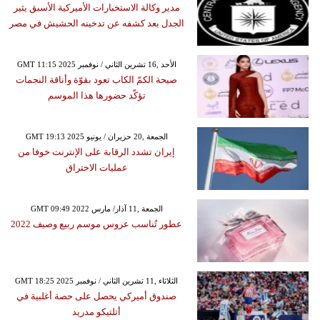
مدير وكالة الاستخبارات الأميركية الأسبق يثير
الجدل بعد كشفه عن تدخينه الحشيش في مصر
GMT 11:15 2025 الأحد ,16 تشرين الثاني / نوفمبر
صيحة الكمّ الكاب تعود بقوّة وأناقة النجمات
تؤكّد حضورها هذا الموسم
GMT 19:13 2025 الجمعة ,20 حزيران / يونيو
إيران تشدد الرقابة على الإنترنت خوفا من
عمليات الاختراق
GMT 09:49 2022 الجمعة ,11 آذار/ مارس
عطور تُناسب عروس موسم ربيع وصيف 2022
GMT 18:25 2025 الثلاثاء ,11 تشرين الثاني / نوفمبر
صندوق أميركي يحصل على حصة أغلبية في
أتلتيكو مدريد