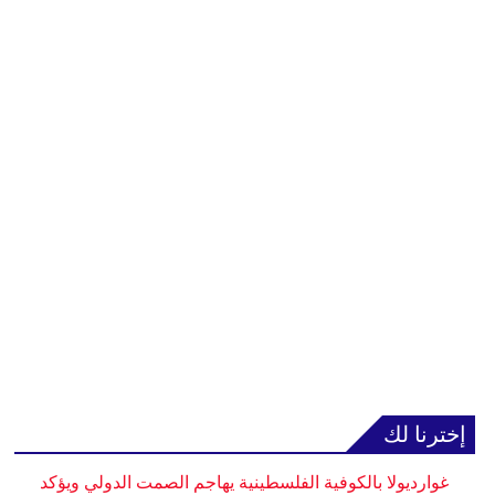
إخترنا لك
غوارديولا بالكوفية الفلسطينية يهاجم الصمت الدولي ويؤكد