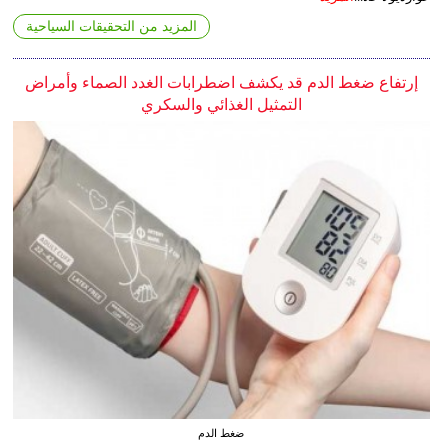
المزيد من التحقيقات السياحية
إرتفاع ضغط الدم قد يكشف اضطرابات الغدد الصماء وأمراض
التمثيل الغذائي والسكري
ضغط الدم