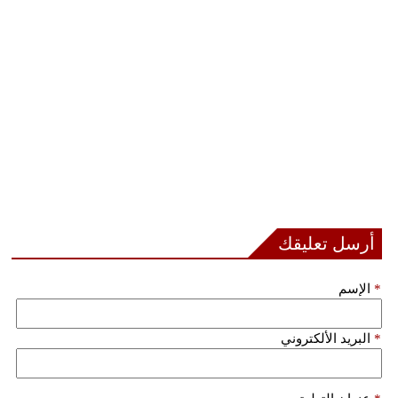
مدوَّنات
أبراج
فيديو
سيارات
أرسل تعليقك
*
الإسم
*
البريد الألكتروني