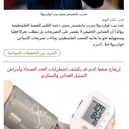
مدرب مانشستر سيتي بيب غوارديولا
لندن ـ لبنان اليوم
جدد بيب غوارديولا مدرب مانشستر سيتي دعمه العلني للقضية الفلسطينية
مؤكدا أن التضامن الحقيقي لا يقتصر على التصريحات بل يتطلب تحركا فعليا
ومسؤولية نحو ما يعانيه الشعب الفلسطيني. وجاءت تصريحات الإسباني
غوارديولا خلا...
المزيد
المزيد من التحقيقات السياحية
إرتفاع ضغط الدم قد يكشف اضطرابات الغدد الصماء وأمراض
التمثيل الغذائي والسكري