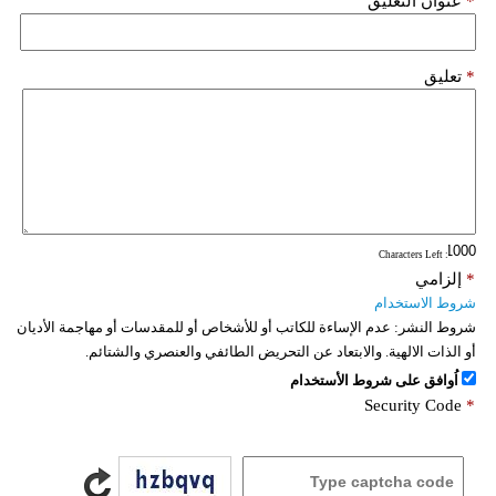
*
عنوان التعليق
*
تعليق
: Characters Left
*
إلزامي
شروط الاستخدام
شروط النشر:
عدم الإساءة للكاتب أو للأشخاص أو للمقدسات أو مهاجمة الأديان
أو الذات الالهية. والابتعاد عن التحريض الطائفي والعنصري والشتائم.
اُوافق على شروط الأستخدام
Security Code
*