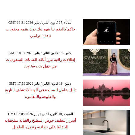
GMT 09:21 2026 الثلاثاء ,27 كانون الثاني / يناير
حاكم كاليفورنيا يتهم تيك توك بقمع محتويات
ناقدة لترامب
GMT 18:07 2026 الإثنين ,19 كانون الثاني / يناير
إطلالات راقية تبرز أناقة الفنانات السعوديات
في حفل Joy Awards
GMT 17:59 2026 الإثنين ,19 كانون الثاني / يناير
دليل شامل للسياحة في الهند لاكتشاف التاريخ
والطبيعة والمغامرة
GMT 07:05 2026 السبت ,10 كانون الثاني / يناير
أسرار تنظيف حوض المطبخ والعناية بملحقاته
للحفاظ على نظافته وعمره الطويل