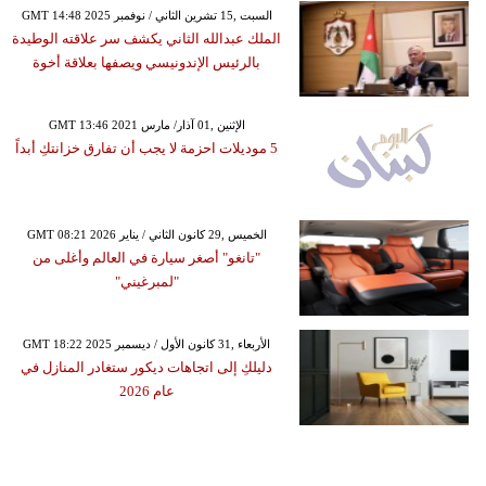
GMT 14:48 2025 السبت ,15 تشرين الثاني / نوفمبر
الملك عبدالله الثاني يكشف سر علاقته الوطيدة
بالرئيس الإندونيسي ويصفها بعلاقة أخوة
GMT 13:46 2021 الإثنين ,01 آذار/ مارس
5 موديلات احزمة لا يجب أن تفارق خزانتكِ أبداً
GMT 08:21 2026 الخميس ,29 كانون الثاني / يناير
"تانغو" أصغر سيارة في العالم وأغلى من
"لمبرغيني"
GMT 18:22 2025 الأربعاء ,31 كانون الأول / ديسمبر
دليلكِ إلى اتجاهات ديكور ستغادر المنازل في
عام 2026