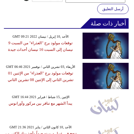
أرسل التعليق
أخبار ذات صلة
GMT 09:21 2022 الأحد ,10 إبريل / نيسان
توقعات مولود برج "العذراء" من السبت 9
نيسان إلى السبت 16 نيسان أحداث جيدة
GMT 06:46 2021 الأربعاء ,03 تشرين الثاني / نوفمبر
توقعات مولود برج "العذراء" من الإثنين 01
تشرين الثاني إلى الإثنين 08 تشرين الثاني
GMT 16:44 2021 الإثنين ,15 شباط / فبراير
يبدأ الشهر مع تنافر بين مركور وأورانوس
GMT 21:36 2021 الأحد ,10 كانون الثاني / يناير
تنجح في عمل درسته جيداً وأخذ منك الكثير من