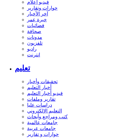
فيديو إعلام
حوارات وتقارير
آخر الأخبار
خبرة عمر
فضائيات
صحافة
مدونات
تلفزيون
راديو
انترنت
تعليم
تحقيقات وأخبار
أخبار التعليم
فيديو أخبار التعليم
تقارير وملفات
دراسات عليا
التعليم الإلكتروني
كتب ومراجع وأبحاث
جامعات عالمية
جامعات عربية
حوارات و تقارير