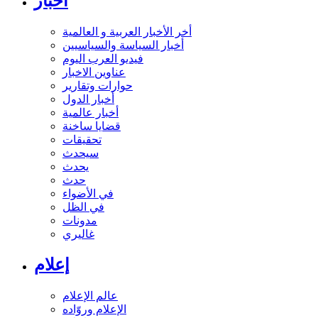
أخبار
أخر الأخبار العربية و العالمية
أخبار السياسة والسياسيين
فيديو العرب اليوم
عناوين الاخبار
حوارات وتقارير
أخبار الدول
أخبار عالمية
قضايا ساخنة
تحقيقات
سيحدث
يحدث
حدث
في الأضواء
في الظل
مدونات
غاليري
إعلام
عالم الإعلام
الإعلام وروّاده