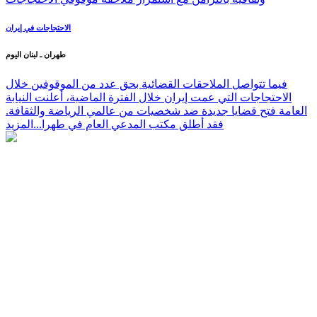
الاحتجاجات في إيران
طهران ـ لبنان اليوم
فيما تتواصل الملاحقات القضائية بحق عدد من الموقوفين خلال
الاحتجاجات التي عمت إيران خلال الفترة الماضية، أعلنت النيابة
العامة فتح قضايا جديدة ضد شخصيات من عالمي الرياضة والثقافة.
فقد أطلق مكتب المدعي العام في طهرا...
المزيد