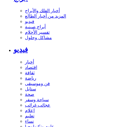
أخبار الفلك والأبراج
المزيد من أخبار الطالع
فيديو
أبراج صينية
تفسير الأحلام
مشاكل وحلول
فيديو
أخبار
اقتصاد
ثقافة
رياضة
فن وموسيقى
ستايل
صحة
سياحة وسفر
عجائب غرائب
إعلام
تعليم
نساء
علوم وتكنولوجيا