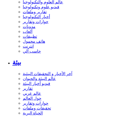
عالم العلوم والتكنولوجيا
فيديو علوم وتكنولوجيا
تقارير وملفات
أخبار التكنولوجيا
حوارات وتقارير
مدونات
ألعاب
تطبيقات
هاتف محمول
انترنت
حاسب آلي
بيئة
آخر الأخبار و التحقيقات البيئية
عالم البيئة والحيوان
فيديو أخبار البيئة
تقارير
عالم عربي
حول العالم
حوارات وتقارير
تحقيقات وملفات
الحياة البرية