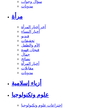
سؤال وجواب
مدونات
مرأة
آخر أخبار المرأة
أخبار النساء
فيديو
تحقيقات
الأم والطفل
فنجان قهوة
جمال
نصائح
أخبار المرأة
مقابلات
مدونات
أزياء إسلامية
علوم وتكنولوجيا
إختراعات علوم وتكنولوجيا