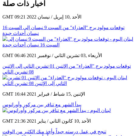
أخبار ذات صلة
GMT 09:21 2022 الأحد ,10 إبريل / نيسان
توقعات مولود برج "العذراء" من السبت 9 نيسان إلى السبت 16
نيسان أحداث جيدة
GMT 06:46 2021 الأربعاء ,03 تشرين الثاني / نوفمبر
توقعات مولود برج "العذراء" من الإثنين 01 تشرين الثاني إلى الإثنين
08 تشرين الثاني
GMT 16:44 2021 الإثنين ,15 شباط / فبراير
يبدأ الشهر مع تنافر بين مركور وأورانوس
GMT 21:36 2021 الأحد ,10 كانون الثاني / يناير
تنجح في عمل درسته جيداً وأخذ منك الكثير من الوقت