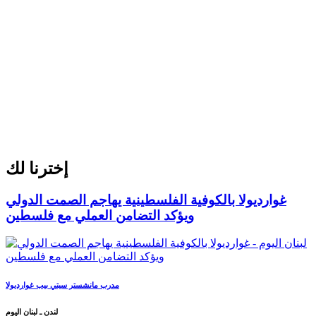
إخترنا لك
غوارديولا بالكوفية الفلسطينية يهاجم الصمت الدولي
ويؤكد التضامن العملي مع فلسطين
مدرب مانشستر سيتي بيب غوارديولا
لندن ـ لبنان اليوم