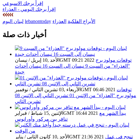
إقرأ برجك الاسبوعي
إقرأ برجك اليومي - العذراء
الأبراج الفلكية
العذراء
lebanontoday
لبنان اليوم
أخبار ذات صلة
توقعات مولود برج
الأحد ,10 إبريل / نيسانGMT 09:21 2022
"العذراء" من السبت 9 نيسان إلى السبت 16 نيسان أحداث
جيدة
توقعات
الأربعاء ,03 تشرين الثاني / نوفمبرGMT 06:46 2021
مولود برج "العذراء" من الإثنين 01 تشرين الثاني إلى الإثنين 08
تشرين الثاني
يبدأ الشهر مع
الإثنين ,15 شباط / فبرايرGMT 16:44 2021
تنافر بين مركور وأورانوس
تنجح في عمل
الأحد ,10 كانون الثاني / ينايرGMT 21:36 2021