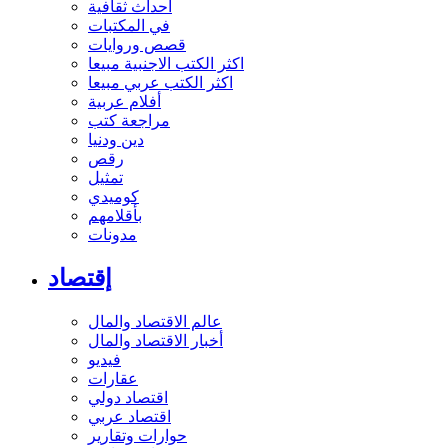
أحداث ثقافية
في المكتبات
قصص وروايات
اكثر الكتب الاجنبية مبيعا
اكثر الكتب عربي مبيعا
أفلام عربية
مراجعة كتب
دين ودنيا
رقص
تمثيل
كوميدي
بأقلامهم
مدونات
إقتصاد
عالم الاقتصاد والمال
أخبار الاقتصاد والمال
فيديو
عقارات
اقتصاد دولي
اقتصاد عربي
حوارات وتقارير