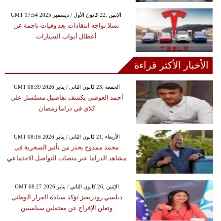
GMT 17:54 2025 الإثنين ,22 كانون الأول / ديسمبر
تسلا تواجه انتقادات بعد وفيات ناجمة عن
أعطال أبواب السيارات
الأخبار الأكثر قراءة
GMT 08:39 2026 الجمعة ,23 كانون الثاني / يناير
أحمد العوضي يكشف تفاصيل مسلسل علي
كلاي في دراما رمضان
GMT 08:16 2026 الأربعاء ,21 كانون الثاني / يناير
محمد ممدوح يحذر من تأثير السخرية في
مشاهد الدراما عبر منصات التواصل الاجتماعي
GMT 08:27 2026 الإثنين ,26 كانون الثاني / يناير
ديلسي رودريغيز تؤكد سيادة القرار الوطني
وتعلن الإفراج عن معتقلين سياسيين