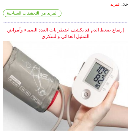
خلا...
المزيد
المزيد من التحقيقات السياحية
إرتفاع ضغط الدم قد يكشف اضطرابات الغدد الصماء وأمراض
التمثيل الغذائي والسكري