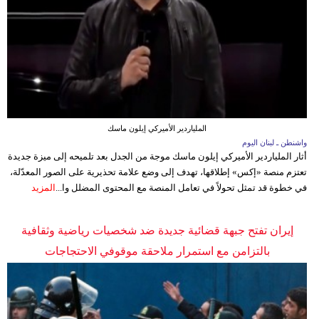
الملياردير الأميركي إيلون ماسك
واشنطن ـ لبنان اليوم
أثار الملياردير الأميركي إيلون ماسك موجة من الجدل بعد تلميحه إلى ميزة جديدة
تعتزم منصة «إكس» إطلاقها، تهدف إلى وضع علامة تحذيرية على الصور المعدّلة،
في خطوة قد تمثل تحولاً في تعامل المنصة مع المحتوى المضلل وا...
المزيد
إيران تفتح جبهة قضائية جديدة ضد شخصيات رياضية وثقافية
بالتزامن مع استمرار ملاحقة موقوفي الاحتجاجات