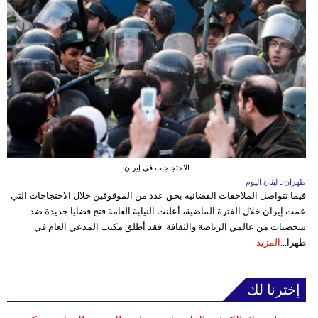
الاحتجاجات في إيران
طهران ـ لبنان اليوم
فيما تتواصل الملاحقات القضائية بحق عدد من الموقوفين خلال الاحتجاجات التي
عمت إيران خلال الفترة الماضية، أعلنت النيابة العامة فتح قضايا جديدة ضد
شخصيات من عالمي الرياضة والثقافة. فقد أطلق مكتب المدعي العام في
طهرا...
المزيد
إخترنا لك