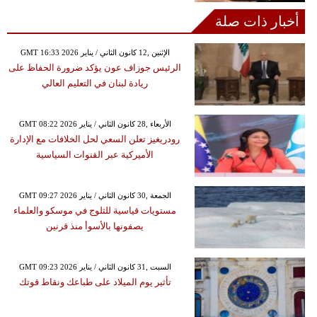
أخبار ذات صلة
GMT 16:33 2026 الإثنين ,12 كانون الثاني / يناير
الرئيس جوزاف عون يؤكد ضرورة الحفاظ على
ريادة لبنان في التعليم العالي
GMT 08:22 2026 الأربعاء ,28 كانون الثاني / يناير
رودريغيز تعلن السعي لحل الخلافات مع الإدارة
الأميركية عبر القنوات السياسية
GMT 09:27 2026 الجمعة ,30 كانون الثاني / يناير
مستويات قياسية للثلوج في موسكو والعلماء
يصفونها بالأسوأ منذ قرنين
GMT 09:23 2026 السبت ,31 كانون الثاني / يناير
تأثير يوم الميلاد على طباعك ونقاط قوتك