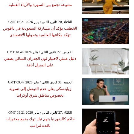
متنوعة تجمع بين السهرة والأزياء العملية
GMT 16:21 2026 الثلاثاء ,20 كانون الثاني / يناير
الخطيب يؤكد أن مشاركة السعودية في دافوس
تؤكد مكانتها العالمية وتحولها الاقتصادي
GMT 18:46 2026 الخميس ,22 كانون الثاني / يناير
دليل عملي لاختيار لون الجدران المثالي يضفي
على المنزل أناقة
GMT 09:47 2026 الجمعة ,30 كانون الثاني / يناير
زيلينسكي يعلن عدم التوصل إلى تسوية
بخصوص مناطق شرق أوكرانيا
GMT 09:21 2026 الثلاثاء ,27 كانون الثاني / يناير
حاكم كاليفورنيا يتهم تيك توك بقمع محتويات
ناقدة لترامب