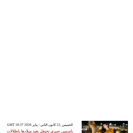
GMT 18:37 2026 الخميس ,22 كانون الثاني / يناير
ياسمين صبري تحتفل بعيد ميلادها بإطلالات