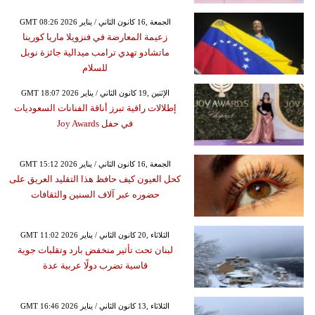
GMT 08:26 2026 الجمعة ,16 كانون الثاني / يناير
زعيمة المعارضة في فنزويلا ماريا كورينا
ماتشادو تهدي ترامب ميدالية جائزة نوبل
للسلام
GMT 18:07 2026 الإثنين ,19 كانون الثاني / يناير
إطلالات راقية تبرز أناقة الفنانات السعوديات
في حفل Joy Awards
GMT 15:12 2026 الجمعة ,16 كانون الثاني / يناير
كحل العيون كيف حافظ هذا التقليد العريق على
حضوره عبر آلاف السنين والثقافات
GMT 11:02 2026 الثلاثاء ,20 كانون الثاني / يناير
لبنان تحت تأثير منخفض بارد وتقلبات جوية
قاسية تضرب دولًا عربية عدة
GMT 16:46 2026 الثلاثاء ,13 كانون الثاني / يناير