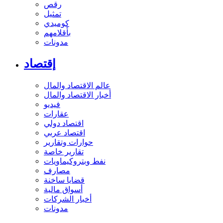
رقص
تمثيل
كوميدي
بأقلامهم
مدونات
إقتصاد
عالم الاقتصاد والمال
أخبار الاقتصاد والمال
فيديو
عقارات
اقتصاد دولي
اقتصاد عربي
حوارات وتقارير
تقارير خاصة
نفط وبتروكيماويات
مصارف
قضايا ساخنة
أسواق مالية
أخبار الشركات
مدونات