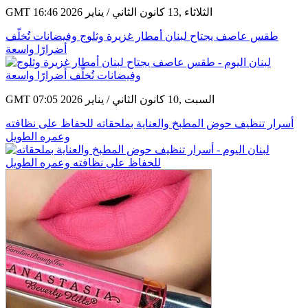
GMT 16:46 2026 الثلاثاء ,13 كانون الثاني / يناير
طقس عاصف يجتاح لبنان أمطار غزيرة وثلوج وفيضانات تُخلّف
أضرارًا واسعة
GMT 07:05 2026 السبت ,10 كانون الثاني / يناير
أسرار تنظيف حوض المطبخ والعناية بملحقاته للحفاظ على نظافته
وعمره الطويل