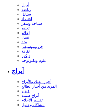
أخبار
رياضة
ستايل
اقتصاد
سياحة وسفر
تعليم
إعلام
نساء
بيئة
فن وموسيقى
ثقافة
ديكور
علوم وتكنولوجيا
أبراج
أخبار الفلك والأبراج
المزيد من أخبار الطالع
فيديو
أبراج صينية
تفسير الأحلام
مشاكل وحلول