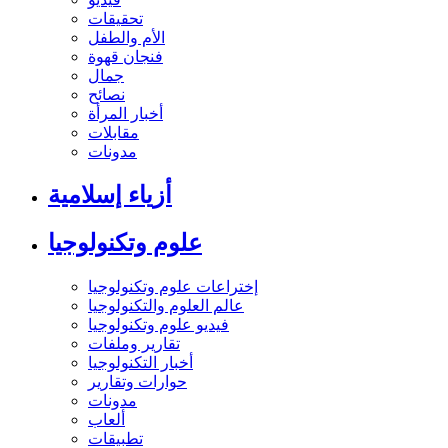
تحقيقات
الأم والطفل
فنجان قهوة
جمال
نصائح
أخبار المرأة
مقابلات
مدونات
أزياء إسلامية
علوم وتكنولوجيا
إختراعات علوم وتكنولوجيا
عالم العلوم والتكنولوجيا
فيديو علوم وتكنولوجيا
تقارير وملفات
أخبار التكنولوجيا
حوارات وتقارير
مدونات
ألعاب
تطبيقات