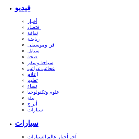
فيديو
أخبار
اقتصاد
ثقافة
رياضة
فن وموسيقى
ستايل
صحة
سياحة وسفر
عجائب غرائب
إعلام
تعليم
نساء
علوم وتكنولوجيا
بيئة
أبراج
سيارات
سيارات
آخر أخبار عالم السيارات