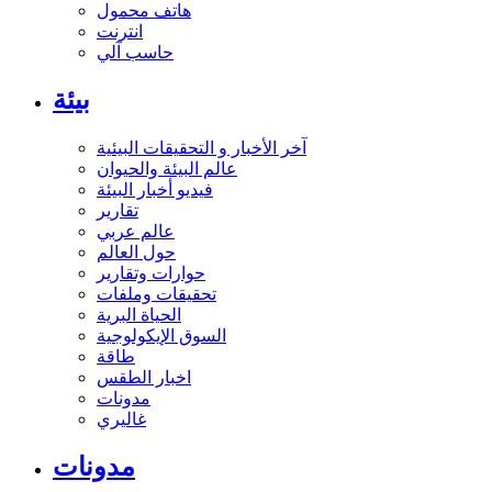
هاتف محمول
انترنت
حاسب آلي
بيئة
آخر الأخبار و التحقيقات البيئية
عالم البيئة والحيوان
فيديو أخبار البيئة
تقارير
عالم عربي
حول العالم
حوارات وتقارير
تحقيقات وملفات
الحياة البرية
السوق الإيكولوجية
طاقة
اخبار الطقس
مدونات
غاليري
مدونات