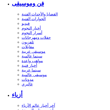
فن وموسيقى
القضايا والأحداث الفنية
الحوارات الفنية
فيديو
أخبار النجوم
أسرار النجوم
حفلات ومهرجانات
تلفزيون
مقابلات
موسيقى عربية
سينما عالمية
مواهب واعدة
أخبار فنية
سينما عربية
موسيقى عالمية
مدونات
غاليري
أزياء
آخر أخبار عالم الأزياء