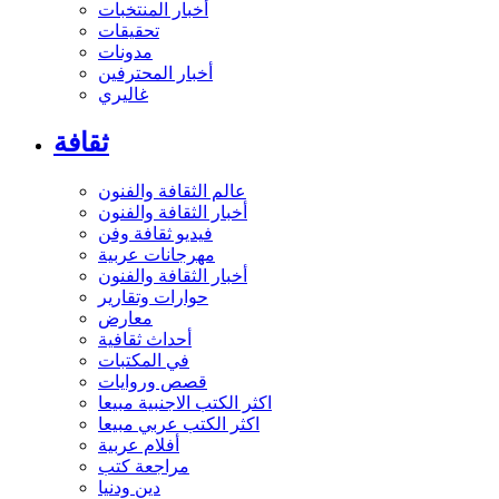
أخبار المنتخبات
تحقيقات
مدونات
أخبار المحترفين
غاليري
ثقافة
عالم الثقافة والفنون
أخبار الثقافة والفنون
فيديو ثقافة وفن
مهرجانات عربية
أخبار الثقافة والفنون
حوارات وتقارير
معارض
أحداث ثقافية
في المكتبات
قصص وروايات
اكثر الكتب الاجنبية مبيعا
اكثر الكتب عربي مبيعا
أفلام عربية
مراجعة كتب
دين ودنيا