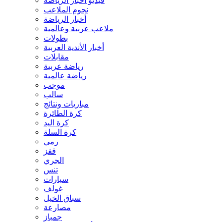
فيديو أخبار الرياضة
نجوم الملاعب
أخبار الرياضة
ملاعب عربية وعالمية
بطولات
أخبار الأندية العربية
مقابلات
رياضة عربية
رياضة عالمية
موجب
سالب
مباريات ونتائج
كرة الطائرة
كرة اليد
كرة السلة
رمي
قفز
الجري
تنس
سيارات
غولف
سباق الخيل
مصارعة
جمباز