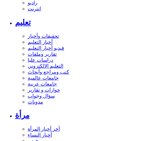
راديو
انترنت
تعليم
تحقيقات وأخبار
أخبار التعليم
فيديو أخبار التعليم
تقارير وملفات
دراسات عليا
التعليم الإلكتروني
كتب ومراجع وأبحاث
جامعات عالمية
جامعات عربية
حوارات و تقارير
سؤال وجواب
مدونات
مرأة
آخر أخبار المرأة
أخبار النساء
فيديو