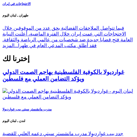
الاحتجاجات في إيران
طهران ـ لبنان اليوم
فيما تتواصل الملاحقات القضائية بحق عدد من الموقوفين خلال
الاحتجاجات التي عمت إيران خلال الفترة الماضية، أعلنت النيابة
العامة فتح قضايا جديدة ضد شخصيات من عالمي الرياضة والثقافة.
فقد أطلق مكتب المدعي العام في طهرا...
المزيد
إخترنا لك
غوارديولا بالكوفية الفلسطينية يهاجم الصمت الدولي
ويؤكد التضامن العملي مع فلسطين
مدرب مانشستر سيتي بيب غوارديولا
لندن ـ لبنان اليوم
جدد بيب غوارديولا مدرب مانشستر سيتي دعمه العلني للقضية