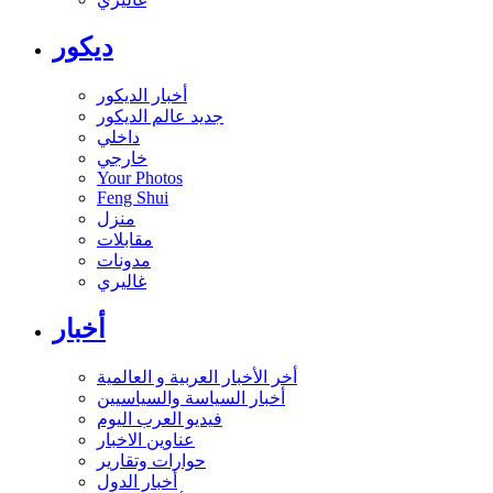
ديكور
أخبار الديكور
جديد عالم الديكور
داخلي
خارجي
Your Photos
Feng Shui
منزل
مقابلات
مدونات
غاليري
أخبار
أخر الأخبار العربية و العالمية
أخبار السياسة والسياسيين
فيديو العرب اليوم
عناوين الاخبار
حوارات وتقارير
أخبار الدول