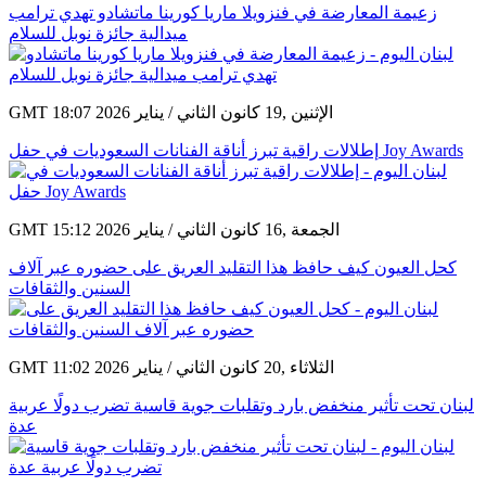
زعيمة المعارضة في فنزويلا ماريا كورينا ماتشادو تهدي ترامب
ميدالية جائزة نوبل للسلام
GMT 18:07 2026 الإثنين ,19 كانون الثاني / يناير
إطلالات راقية تبرز أناقة الفنانات السعوديات في حفل Joy Awards
GMT 15:12 2026 الجمعة ,16 كانون الثاني / يناير
كحل العيون كيف حافظ هذا التقليد العريق على حضوره عبر آلاف
السنين والثقافات
GMT 11:02 2026 الثلاثاء ,20 كانون الثاني / يناير
لبنان تحت تأثير منخفض بارد وتقلبات جوية قاسية تضرب دولًا عربية
عدة