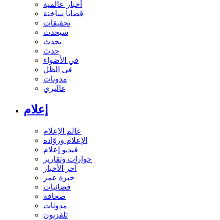
أخبار عالمية
قضايا ساخنة
تحقيقات
سيحدث
يحدث
حدث
في الأضواء
في الظل
مدونات
غاليري
إعلام
عالم الإعلام
الإعلام وروّاده
فيديو إعلام
حوارات وتقارير
آخر الأخبار
خبرة عمر
فضائيات
صحافة
مدونات
تلفزيون