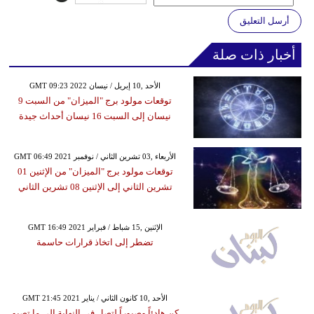
أرسل التعليق
أخبار ذات صلة
GMT 09:23 2022 الأحد ,10 إبريل / نيسان
توقعات مولود برج "الميزان" من السبت 9
نيسان إلى السبت 16 نيسان أحداث جيدة
GMT 06:49 2021 الأربعاء ,03 تشرين الثاني / نوفمبر
توقعات مولود برج "الميزان" من الإثنين 01
تشرين الثاني إلى الإثنين 08 تشرين الثاني
GMT 16:49 2021 الإثنين ,15 شباط / فبراير
تضطر إلى اتخاذ قرارات حاسمة
GMT 21:45 2021 الأحد ,10 كانون الثاني / يناير
كن هادئاً وصبوراً لتصل في النهاية إلى ما تصبو