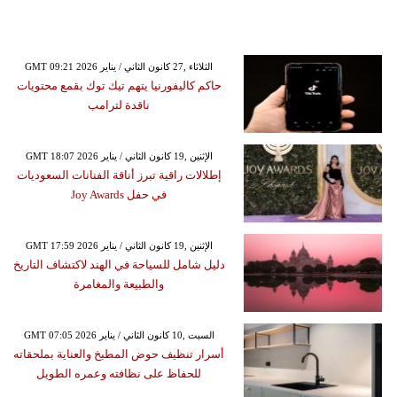
GMT 09:21 2026 الثلاثاء ,27 كانون الثاني / يناير
حاكم كاليفورنيا يتهم تيك توك بقمع محتويات
ناقدة لترامب
GMT 18:07 2026 الإثنين ,19 كانون الثاني / يناير
إطلالات راقية تبرز أناقة الفنانات السعوديات
في حفل Joy Awards
GMT 17:59 2026 الإثنين ,19 كانون الثاني / يناير
دليل شامل للسياحة في الهند لاكتشاف التاريخ
والطبيعة والمغامرة
GMT 07:05 2026 السبت ,10 كانون الثاني / يناير
أسرار تنظيف حوض المطبخ والعناية بملحقاته
للحفاظ على نظافته وعمره الطويل