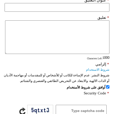
*
عنوان التعليق
*
تعليق
: Characters Left
*
إلزامي
شروط الاستخدام
شروط النشر:
عدم الإساءة للكاتب أو للأشخاص أو للمقدسات أو مهاجمة الأديان
أو الذات الالهية. والابتعاد عن التحريض الطائفي والعنصري والشتائم.
اُوافق على شروط الأستخدام
Security Code
*