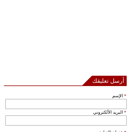
مدوَّنات
أبراج
فيديو
سيارات
أرسل تعليقك
*
الإسم
*
البريد الألكتروني