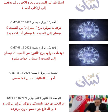
اندفاعك غير المدروس تجاه الآخرين قد يدفعك
إلى ارتكاب أخطاء
GMT 09:23 2022 الأحد ,10 إبريل / نيسان
توقعات مولود برج "الميزان" من السبت 9
نيسان إلى السبت 16 نيسان أحداث جيدة
GMT 09:13 2022 الأحد ,10 إبريل / نيسان
توقعات مولود برج "الثور" من السبت 2 نيسان
إلى السبت 9 نيسان أحداث مثيرة
GMT 16:15 2020 الجمعة ,10 إبريل / نيسان
أحوالك المالية تتحسن كما تتمنى
GMT 07:16 2026 الجمعة ,23 كانون الثاني / يناير
عراقجي يهاجم زيلينسكي ويؤكد أن إيران قادرة
على الدفاع عن نفسها دون مرتزقة