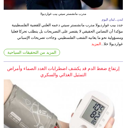
مدرب مانشستر سيتي بيب غوارديولا
لندن ـ لبنان اليوم
جدد بيب غوارديولا مدرب مانشستر سيتي دعمه العلني للقضية الفلسطينية
مؤكدا أن التضامن الحقيقي لا يقتصر على التصريحات بل يتطلب تحركا فعليا
ومسؤولية نحو ما يعانيه الشعب الفلسطيني. وجاءت تصريحات الإسباني
غوارديولا خلا...
المزيد
المزيد من التحقيقات السياحية
إرتفاع ضغط الدم قد يكشف اضطرابات الغدد الصماء وأمراض
التمثيل الغذائي والسكري