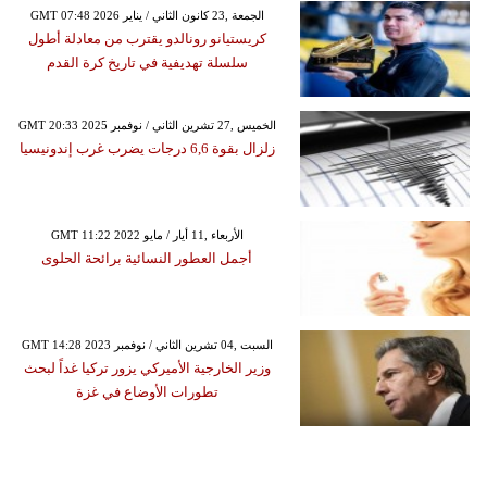
GMT 07:48 2026 الجمعة ,23 كانون الثاني / يناير
كريستيانو رونالدو يقترب من معادلة أطول
سلسلة تهديفية في تاريخ كرة القدم
GMT 20:33 2025 الخميس ,27 تشرين الثاني / نوفمبر
زلزال بقوة 6,6 درجات يضرب غرب إندونيسيا
GMT 11:22 2022 الأربعاء ,11 أيار / مايو
أجمل العطور النسائية برائحة الحلوى
GMT 14:28 2023 السبت ,04 تشرين الثاني / نوفمبر
وزير الخارجية الأميركي يزور تركيا غداً لبحث
تطورات الأوضاع في غزة