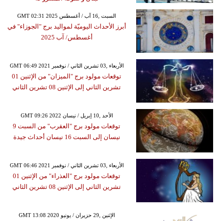
GMT 02:31 2025 السبت ,16 آب / أغسطس
أبرز الأحداث اليوميّة لمواليد برج "الجوزاء" في
أغسطس/ آب 2025
GMT 06:49 2021 الأربعاء ,03 تشرين الثاني / نوفمبر
توقعات مولود برج "الميزان" من الإثنين 01
تشرين الثاني إلى الإثنين 08 تشرين الثاني
GMT 09:26 2022 الأحد ,10 إبريل / نيسان
توقعات مولود برج "العقرب" من السبت 9
نيسان إلى السبت 16 نيسان أحداث جيدة
GMT 06:46 2021 الأربعاء ,03 تشرين الثاني / نوفمبر
توقعات مولود برج "العذراء" من الإثنين 01
تشرين الثاني إلى الإثنين 08 تشرين الثاني
GMT 13:08 2020 الإثنين ,29 حزيران / يونيو