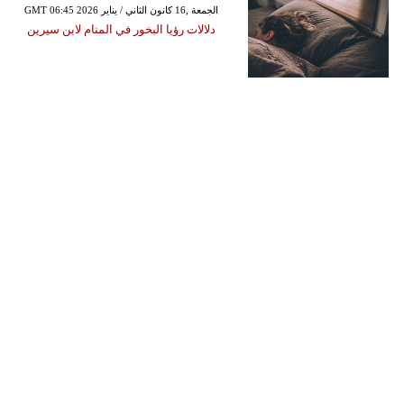
GMT 06:45 2026 الجمعة ,16 كانون الثاني / يناير
دلالات رؤيا البخور في المنام لابن سيرين