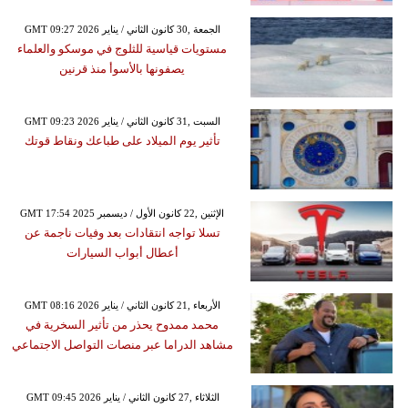
GMT 09:27 2026 الجمعة ,30 كانون الثاني / يناير
مستويات قياسية للثلوج في موسكو والعلماء
يصفونها بالأسوأ منذ قرنين
GMT 09:23 2026 السبت ,31 كانون الثاني / يناير
تأثير يوم الميلاد على طباعك ونقاط قوتك
GMT 17:54 2025 الإثنين ,22 كانون الأول / ديسمبر
تسلا تواجه انتقادات بعد وفيات ناجمة عن
أعطال أبواب السيارات
GMT 08:16 2026 الأربعاء ,21 كانون الثاني / يناير
محمد ممدوح يحذر من تأثير السخرية في
مشاهد الدراما عبر منصات التواصل الاجتماعي
GMT 09:45 2026 الثلاثاء ,27 كانون الثاني / يناير