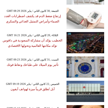
GMT 08:29 2026 الجمعة ,30 كانون الثاني / يناير
إرتفاع ضغط الدم قد يكشف اضطرابات الغدد
الصماء وأمراض التمثيل الغذائي والسكري
GMT 16:21 2026 الثلاثاء ,20 كانون الثاني / يناير
الخطيب يؤكد أن مشاركة السعودية في دافوس
تؤكد مكانتها العالمية وتحولها الاقتصادي
GMT 09:23 2026 السبت ,31 كانون الثاني / يناير
تأثير يوم الميلاد على طباعك ونقاط قوتك
GMT 09:19 2026 الخميس ,22 كانون الثاني / يناير
آبل تُطلق قريباً ميزة لهواتف آيفون