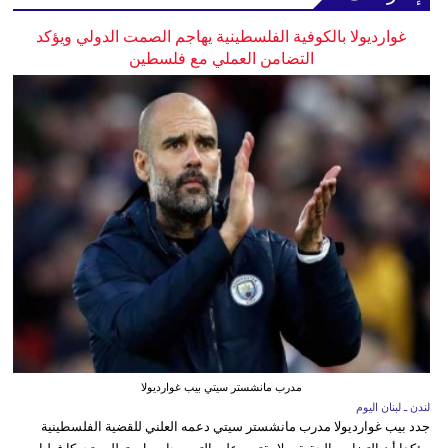
غوارديولا بالكوفية الفلسطينية يهاجم الصمت الدولي ويؤكد
التضامن العملي مع فلسطين
مدرب مانشستر سيتي بيب غوارديولا
لندن ـ لبنان اليوم
جدد بيب غوارديولا مدرب مانشستر سيتي دعمه العلني للقضية الفلسطينية