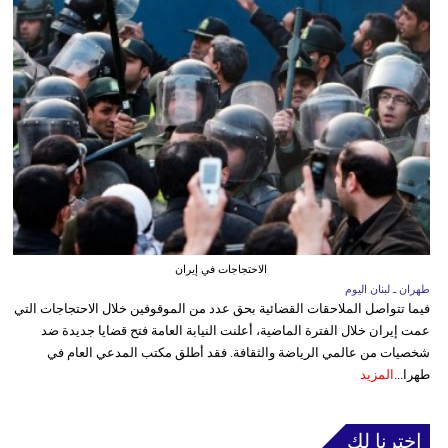
الاحتجاجات في إيران
طهران ـ لبنان اليوم
فيما تتواصل الملاحقات القضائية بحق عدد من الموقوفين خلال الاحتجاجات التي
عمت إيران خلال الفترة الماضية، أعلنت النيابة العامة فتح قضايا جديدة ضد
شخصيات من عالمي الرياضة والثقافة. فقد أطلق مكتب المدعي العام في
طهرا...
المزيد
إخترنا لك