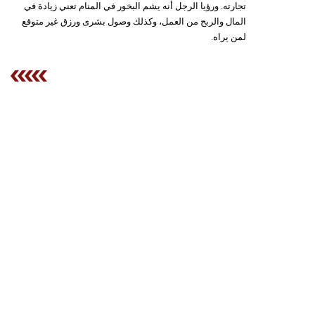
تجارته. ورؤيا الرجل أنه يشم البخور في المنام تعني زيادة في
المال والربح من العمل، وكذلك وصول بشرى ورزق غير متوقع
لمن يراه.