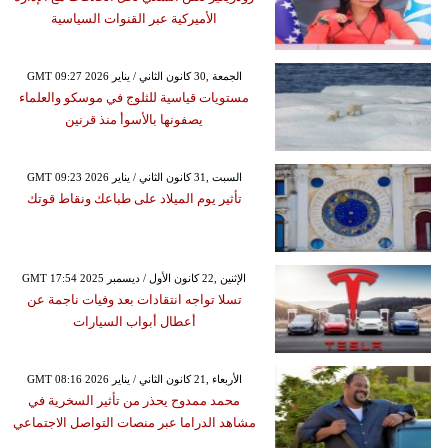
الأميركية عبر القنوات السياسية
GMT 09:27 2026 الجمعة ,30 كانون الثاني / يناير
مستويات قياسية للثلوج في موسكو والعلماء
يصفونها بالأسوأ منذ قرنين
GMT 09:23 2026 السبت ,31 كانون الثاني / يناير
تأثير يوم الميلاد على طباعك ونقاط قوتك
GMT 17:54 2025 الإثنين ,22 كانون الأول / ديسمبر
تسلا تواجه انتقادات بعد وفيات ناجمة عن
أعطال أبواب السيارات
GMT 08:16 2026 الأربعاء ,21 كانون الثاني / يناير
محمد ممدوح يحذر من تأثير السخرية في
مشاهد الدراما عبر منصات التواصل الاجتماعي