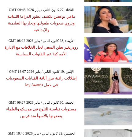
GMT 09:45 2026 الثلاثاء ,27 كانون الثاني / يناير
ماغي بوغصن تكشف تطور الدراما اللبنانية
وتروي صعوبات طفولتها وتجاربها التعليمية
والإبداعية
GMT 08:22 2026 الأربعاء ,28 كانون الثاني / يناير
رودريغيز تعلن السعي لحل الخلافات مع الإدارة
الأميركية عبر القنوات السياسية
GMT 18:07 2026 الإثنين ,19 كانون الثاني / يناير
إطلالات راقية تبرز أناقة الفنانات السعوديات
في حفل Joy Awards
GMT 09:27 2026 الجمعة ,30 كانون الثاني / يناير
مستويات قياسية للثلوج في موسكو والعلماء
يصفونها بالأسوأ منذ قرنين
GMT 18:46 2026 الخميس ,22 كانون الثاني / يناير