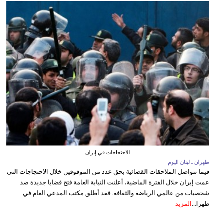
الاحتجاجات في إيران
طهران ـ لبنان اليوم
فيما تتواصل الملاحقات القضائية بحق عدد من الموقوفين خلال الاحتجاجات التي
عمت إيران خلال الفترة الماضية، أعلنت النيابة العامة فتح قضايا جديدة ضد
شخصيات من عالمي الرياضة والثقافة. فقد أطلق مكتب المدعي العام في
طهرا...
المزيد