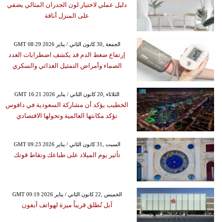
دليل عملي لاختيار لون الجدران المثالي يضفي
على المنزل أناقة
GMT 08:29 2026 الجمعة ,30 كانون الثاني / يناير
إرتفاع ضغط الدم قد يكشف اضطرابات الغدد
الصماء وأمراض التمثيل الغذائي والسكري
GMT 16:21 2026 الثلاثاء ,20 كانون الثاني / يناير
الخطيب يؤكد أن مشاركة السعودية في دافوس
تؤكد مكانتها العالمية وتحولها الاقتصادي
GMT 09:23 2026 السبت ,31 كانون الثاني / يناير
تأثير يوم الميلاد على طباعك ونقاط قوتك
GMT 09:19 2026 الخميس ,22 كانون الثاني / يناير
آبل تُطلق قريباً ميزة لهواتف آيفون