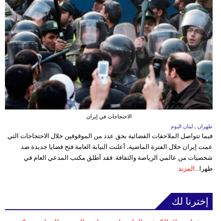
الاحتجاجات في إيران
طهران ـ لبنان اليوم
فيما تتواصل الملاحقات القضائية بحق عدد من الموقوفين خلال الاحتجاجات التي
عمت إيران خلال الفترة الماضية، أعلنت النيابة العامة فتح قضايا جديدة ضد
شخصيات من عالمي الرياضة والثقافة. فقد أطلق مكتب المدعي العام في
طهرا...
المزيد
إخترنا لك