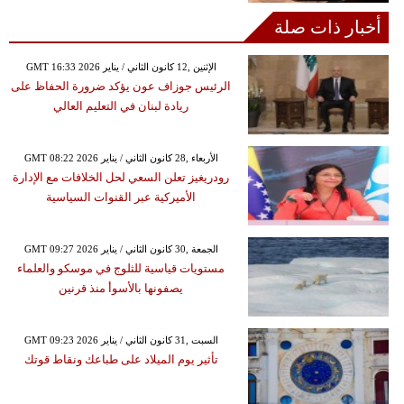
أخبار ذات صلة
GMT 16:33 2026 الإثنين ,12 كانون الثاني / يناير
الرئيس جوزاف عون يؤكد ضرورة الحفاظ على
ريادة لبنان في التعليم العالي
GMT 08:22 2026 الأربعاء ,28 كانون الثاني / يناير
رودريغيز تعلن السعي لحل الخلافات مع الإدارة
الأميركية عبر القنوات السياسية
GMT 09:27 2026 الجمعة ,30 كانون الثاني / يناير
مستويات قياسية للثلوج في موسكو والعلماء
يصفونها بالأسوأ منذ قرنين
GMT 09:23 2026 السبت ,31 كانون الثاني / يناير
تأثير يوم الميلاد على طباعك ونقاط قوتك