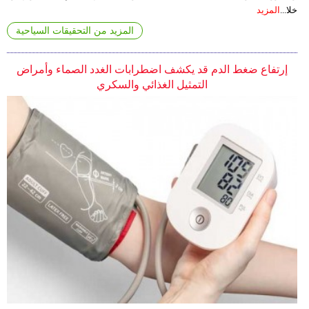
خلا...
المزيد
المزيد من التحقيقات السياحية
إرتفاع ضغط الدم قد يكشف اضطرابات الغدد الصماء وأمراض
التمثيل الغذائي والسكري