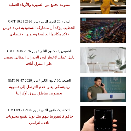
متنوعة تجمع بين السهرة والأزياء العملية
GMT 16:21 2026 الثلاثاء ,20 كانون الثاني / يناير
الخطيب يؤكد أن مشاركة السعودية في دافوس
تؤكد مكانتها العالمية وتحولها الاقتصادي
GMT 18:46 2026 الخميس ,22 كانون الثاني / يناير
دليل عملي لاختيار لون الجدران المثالي يضفي
على المنزل أناقة
GMT 09:47 2026 الجمعة ,30 كانون الثاني / يناير
زيلينسكي يعلن عدم التوصل إلى تسوية
بخصوص مناطق شرق أوكرانيا
GMT 09:21 2026 الثلاثاء ,27 كانون الثاني / يناير
حاكم كاليفورنيا يتهم تيك توك بقمع محتويات
ناقدة لترامب