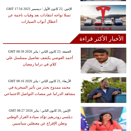
GMT 17:54 2025 الإثنين ,22 كانون الأول / ديسمبر
تسلا تواجه انتقادات بعد وفيات ناجمة عن
أعطال أبواب السيارات
الأخبار الأكثر قراءة
GMT 08:39 2026 الجمعة ,23 كانون الثاني / يناير
أحمد العوضي يكشف تفاصيل مسلسل علي
كلاي في دراما رمضان
GMT 08:16 2026 الأربعاء ,21 كانون الثاني / يناير
محمد ممدوح يحذر من تأثير السخرية في
مشاهد الدراما عبر منصات التواصل الاجتماعي
GMT 08:27 2026 الإثنين ,26 كانون الثاني / يناير
ديلسي رودريغيز تؤكد سيادة القرار الوطني
وتعلن الإفراج عن معتقلين سياسيين