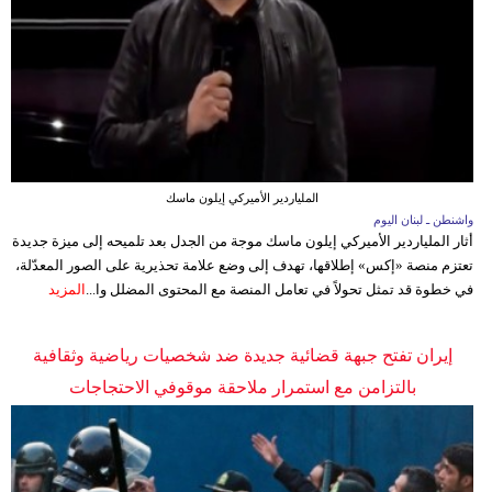
الملياردير الأميركي إيلون ماسك
واشنطن ـ لبنان اليوم
أثار الملياردير الأميركي إيلون ماسك موجة من الجدل بعد تلميحه إلى ميزة جديدة
تعتزم منصة «إكس» إطلاقها، تهدف إلى وضع علامة تحذيرية على الصور المعدّلة،
في خطوة قد تمثل تحولاً في تعامل المنصة مع المحتوى المضلل وا...
المزيد
إيران تفتح جبهة قضائية جديدة ضد شخصيات رياضية وثقافية
بالتزامن مع استمرار ملاحقة موقوفي الاحتجاجات