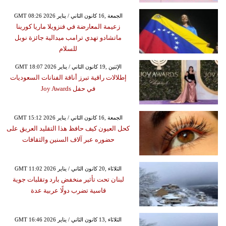
GMT 08:26 2026 الجمعة ,16 كانون الثاني / يناير
زعيمة المعارضة في فنزويلا ماريا كورينا
ماتشادو تهدي ترامب ميدالية جائزة نوبل
للسلام
GMT 18:07 2026 الإثنين ,19 كانون الثاني / يناير
إطلالات راقية تبرز أناقة الفنانات السعوديات
في حفل Joy Awards
GMT 15:12 2026 الجمعة ,16 كانون الثاني / يناير
كحل العيون كيف حافظ هذا التقليد العريق على
حضوره عبر آلاف السنين والثقافات
GMT 11:02 2026 الثلاثاء ,20 كانون الثاني / يناير
لبنان تحت تأثير منخفض بارد وتقلبات جوية
قاسية تضرب دولًا عربية عدة
GMT 16:46 2026 الثلاثاء ,13 كانون الثاني / يناير