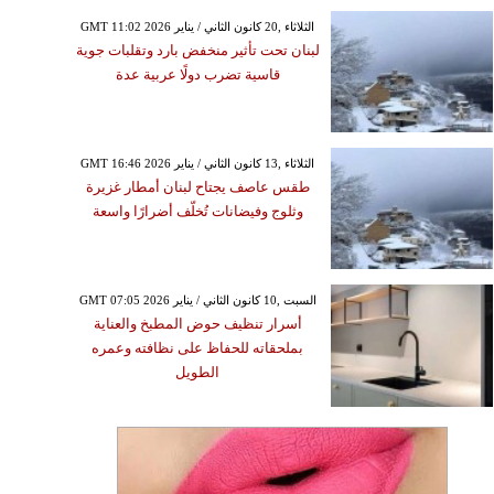
GMT 11:02 2026 الثلاثاء ,20 كانون الثاني / يناير
لبنان تحت تأثير منخفض بارد وتقلبات جوية
قاسية تضرب دولًا عربية عدة
GMT 16:46 2026 الثلاثاء ,13 كانون الثاني / يناير
طقس عاصف يجتاح لبنان أمطار غزيرة
وثلوج وفيضانات تُخلّف أضرارًا واسعة
GMT 07:05 2026 السبت ,10 كانون الثاني / يناير
أسرار تنظيف حوض المطبخ والعناية
بملحقاته للحفاظ على نظافته وعمره
الطويل