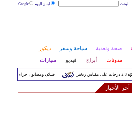
البحث
لبنان اليوم
Google
صحة وتغذية
سياحة وسفر
ديكور
مدونات
أبراج
فيديو
سيارات
قتيلان ومصابون جراء 14 غارة إسرائيلية على شرق وجنوب لبنان
آخر الأخبار