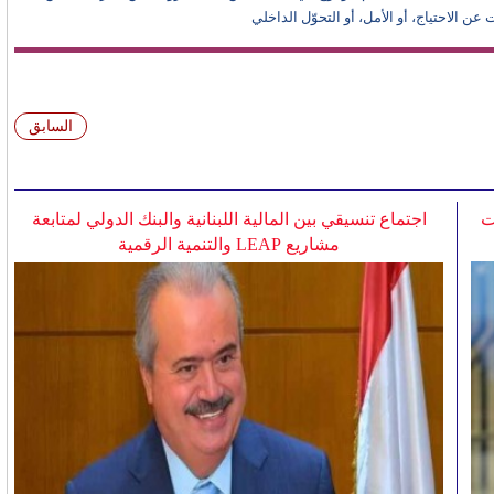
 الاحتياج، أو الأمل، أو التحوّل الداخلي
السابق
ت
اجتماع تنسيقي بين المالية اللبنانية والبنك الدولي لمتابعة
مشاريع LEAP والتنمية الرقمية