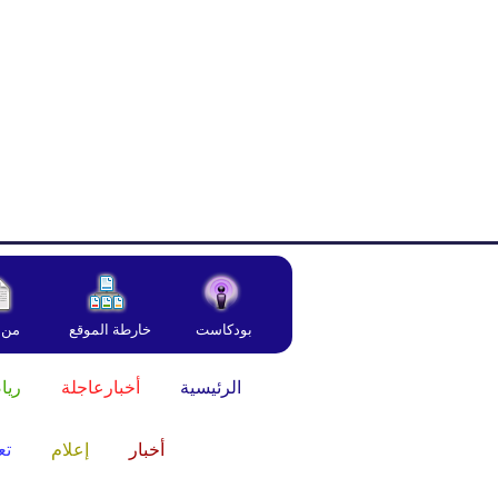
بودكاست
خارطة الموقع
من 
الرئيسية
أخبارعاجلة
ريا
أخبار
إعلام
تع