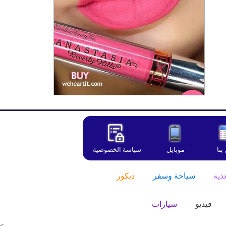
بنا
موبايل
سياسة الخصوصية
ذية
سياحة وسفر
ديكور
فيديو
سيارات
<