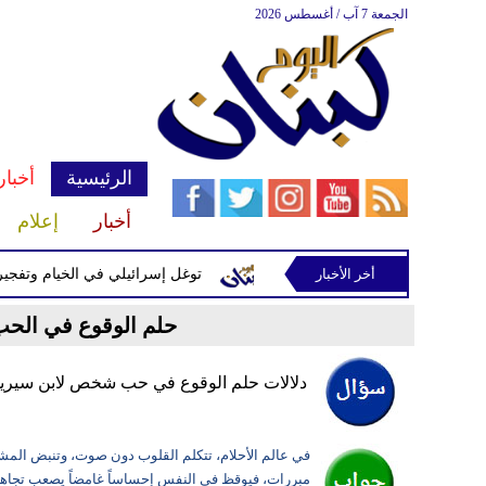
الجمعة 7 آب / أغسطس 2026
الرئيسية
أخبار
أخبار
إعلام
 إسرائيلية في رب ثلاثين
أخر الأخبار
توغل إسرائيلي في الخيام وتفجيرات بمنط
حلم الوقوع في الحب 
دلالات حلم الوقوع في حب شخص لابن سيري
في عالم الأحلام، تتكلم القلوب دون صوت، وتنبض المشاع
مبررات، فيوقظ في النفس إحساساً غامضاً يصعب تجاهل