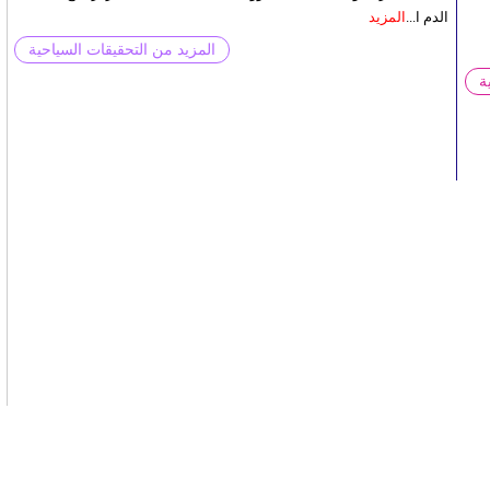
الدم ا...
المزيد
المزيد من التحقيقات السياحية
ة