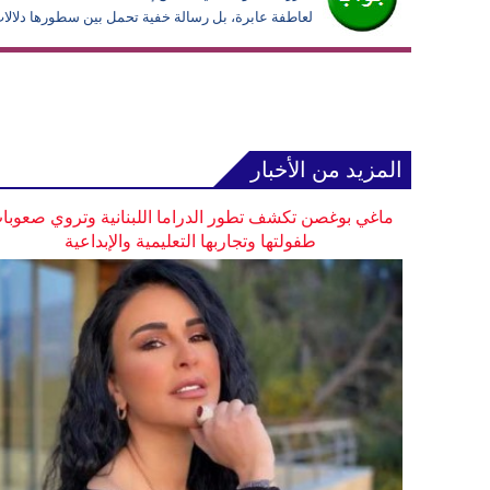
لعاطفة عابرة، بل رسالة خفية تحمل بين سطورها دلالات عن
المزيد من الأخبار
ماغي بوغصن تكشف تطور الدراما اللبنانية وتروي صعوبا
طفولتها وتجاربها التعليمية والإبداعية