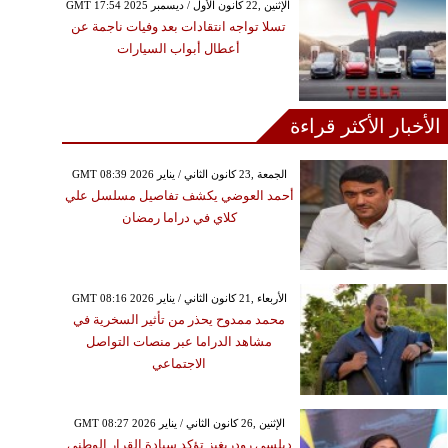
GMT 17:54 2025 الإثنين ,22 كانون الأول / ديسمبر
تسلا تواجه انتقادات بعد وفيات ناجمة عن
أعطال أبواب السيارات
الأخبار الأكثر قراءة
GMT 08:39 2026 الجمعة ,23 كانون الثاني / يناير
أحمد العوضي يكشف تفاصيل مسلسل علي
كلاي في دراما رمضان
GMT 08:16 2026 الأربعاء ,21 كانون الثاني / يناير
محمد ممدوح يحذر من تأثير السخرية في
مشاهد الدراما عبر منصات التواصل
الاجتماعي
GMT 08:27 2026 الإثنين ,26 كانون الثاني / يناير
ديلسي رودريغيز تؤكد سيادة القرار الوطني