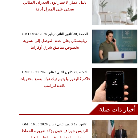
دليل عملي لاختيار لون الجدران المثالي
يضفي على المنزل أناقة
GMT 09:47 2026 الجمعة ,30 كانون الثاني / يناير
زيلينسكي يعلن عدم التوصل إلى تسوية
بخصوص مناطق شرق أوكرانيا
GMT 09:21 2026 الثلاثاء ,27 كانون الثاني / يناير
حاكم كاليفورنيا يتهم تيك توك بقمع محتويات
ناقدة لترامب
أخبار ذات صلة
GMT 16:33 2026 الإثنين ,12 كانون الثاني / يناير
الرئيس جوزاف عون يؤكد ضرورة الحفاظ
على ريادة لبنان في التعليم العالي