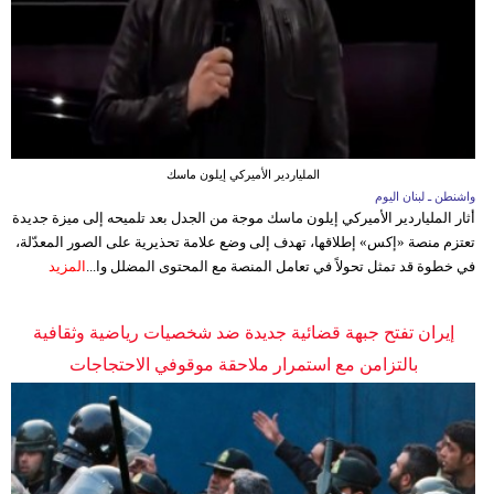
الملياردير الأميركي إيلون ماسك
واشنطن ـ لبنان اليوم
أثار الملياردير الأميركي إيلون ماسك موجة من الجدل بعد تلميحه إلى ميزة جديدة
تعتزم منصة «إكس» إطلاقها، تهدف إلى وضع علامة تحذيرية على الصور المعدّلة،
في خطوة قد تمثل تحولاً في تعامل المنصة مع المحتوى المضلل وا...
المزيد
إيران تفتح جبهة قضائية جديدة ضد شخصيات رياضية وثقافية
بالتزامن مع استمرار ملاحقة موقوفي الاحتجاجات