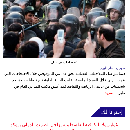
الاحتجاجات في إيران
طهران ـ لبنان اليوم
فيما تتواصل الملاحقات القضائية بحق عدد من الموقوفين خلال الاحتجاجات التي
عمت إيران خلال الفترة الماضية، أعلنت النيابة العامة فتح قضايا جديدة ضد
شخصيات من عالمي الرياضة والثقافة. فقد أطلق مكتب المدعي العام في
طهرا...
المزيد
إخترنا لك
غوارديولا بالكوفية الفلسطينية يهاجم الصمت الدولي ويؤكد