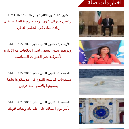
أخبار ذات صلة
GMT 16:33 2026 الإثنين ,12 كانون الثاني / يناير
الرئيس جوزاف عون يؤكد ضرورة الحفاظ على
ريادة لبنان في التعليم العالي
GMT 08:22 2026 الأربعاء ,28 كانون الثاني / يناير
رودريغيز تعلن السعي لحل الخلافات مع الإدارة
الأميركية عبر القنوات السياسية
GMT 09:27 2026 الجمعة ,30 كانون الثاني / يناير
مستويات قياسية للثلوج في موسكو والعلماء
يصفونها بالأسوأ منذ قرنين
GMT 09:23 2026 السبت ,31 كانون الثاني / يناير
تأثير يوم الميلاد على طباعك ونقاط قوتك