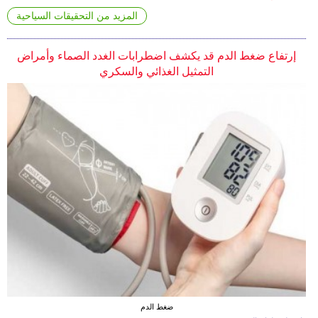
المزيد من التحقيقات السياحية
إرتفاع ضغط الدم قد يكشف اضطرابات الغدد الصماء وأمراض
التمثيل الغذائي والسكري
ضغط الدم