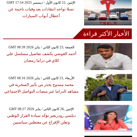
GMT 17:54 2025 الإثنين ,22 كانون الأول / ديسمبر
تسلا تواجه انتقادات بعد وفيات ناجمة عن
أعطال أبواب السيارات
الأخبار الأكثر قراءة
GMT 08:39 2026 الجمعة ,23 كانون الثاني / يناير
أحمد العوضي يكشف تفاصيل مسلسل علي
كلاي في دراما رمضان
GMT 08:16 2026 الأربعاء ,21 كانون الثاني / يناير
محمد ممدوح يحذر من تأثير السخرية في
مشاهد الدراما عبر منصات التواصل الاجتماعي
GMT 08:27 2026 الإثنين ,26 كانون الثاني / يناير
ديلسي رودريغيز تؤكد سيادة القرار الوطني
وتعلن الإفراج عن معتقلين سياسيين