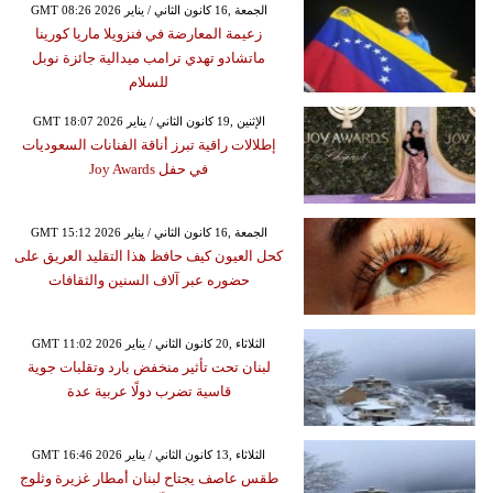
GMT 08:26 2026 الجمعة ,16 كانون الثاني / يناير
زعيمة المعارضة في فنزويلا ماريا كورينا
ماتشادو تهدي ترامب ميدالية جائزة نوبل
للسلام
GMT 18:07 2026 الإثنين ,19 كانون الثاني / يناير
إطلالات راقية تبرز أناقة الفنانات السعوديات
في حفل Joy Awards
GMT 15:12 2026 الجمعة ,16 كانون الثاني / يناير
كحل العيون كيف حافظ هذا التقليد العريق على
حضوره عبر آلاف السنين والثقافات
GMT 11:02 2026 الثلاثاء ,20 كانون الثاني / يناير
لبنان تحت تأثير منخفض بارد وتقلبات جوية
قاسية تضرب دولًا عربية عدة
GMT 16:46 2026 الثلاثاء ,13 كانون الثاني / يناير
طقس عاصف يجتاح لبنان أمطار غزيرة وثلوج