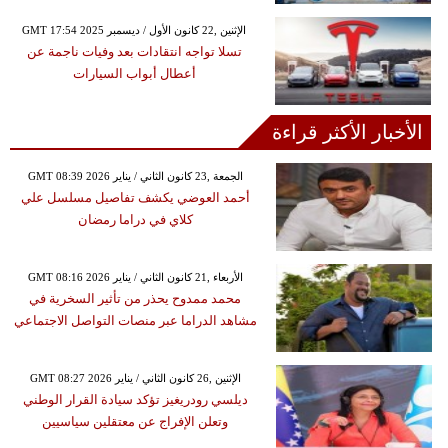
GMT 17:54 2025 الإثنين ,22 كانون الأول / ديسمبر
تسلا تواجه انتقادات بعد وفيات ناجمة عن
أعطال أبواب السيارات
الأخبار الأكثر قراءة
GMT 08:39 2026 الجمعة ,23 كانون الثاني / يناير
أحمد العوضي يكشف تفاصيل مسلسل علي
كلاي في دراما رمضان
GMT 08:16 2026 الأربعاء ,21 كانون الثاني / يناير
محمد ممدوح يحذر من تأثير السخرية في
مشاهد الدراما عبر منصات التواصل الاجتماعي
GMT 08:27 2026 الإثنين ,26 كانون الثاني / يناير
ديلسي رودريغيز تؤكد سيادة القرار الوطني
وتعلن الإفراج عن معتقلين سياسيين