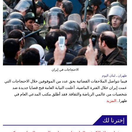
الاحتجاجات في إيران
طهران ـ لبنان اليوم
فيما تتواصل الملاحقات القضائية بحق عدد من الموقوفين خلال الاحتجاجات التي
عمت إيران خلال الفترة الماضية، أعلنت النيابة العامة فتح قضايا جديدة ضد
شخصيات من عالمي الرياضة والثقافة. فقد أطلق مكتب المدعي العام في
طهرا...
المزيد
إخترنا لك