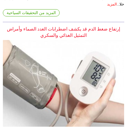
خلا...
المزيد
المزيد من التحقيقات السياحية
إرتفاع ضغط الدم قد يكشف اضطرابات الغدد الصماء وأمراض
التمثيل الغذائي والسكري