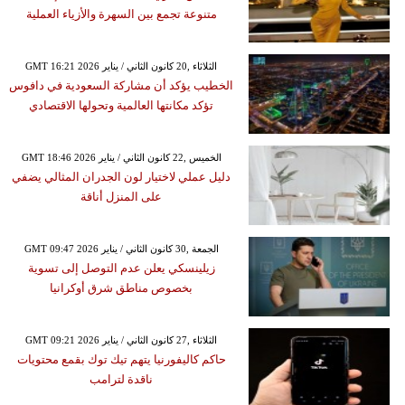
متنوعة تجمع بين السهرة والأزياء العملية
GMT 16:21 2026 الثلاثاء ,20 كانون الثاني / يناير
الخطيب يؤكد أن مشاركة السعودية في دافوس
تؤكد مكانتها العالمية وتحولها الاقتصادي
GMT 18:46 2026 الخميس ,22 كانون الثاني / يناير
دليل عملي لاختيار لون الجدران المثالي يضفي
على المنزل أناقة
GMT 09:47 2026 الجمعة ,30 كانون الثاني / يناير
زيلينسكي يعلن عدم التوصل إلى تسوية
بخصوص مناطق شرق أوكرانيا
GMT 09:21 2026 الثلاثاء ,27 كانون الثاني / يناير
حاكم كاليفورنيا يتهم تيك توك بقمع محتويات
ناقدة لترامب