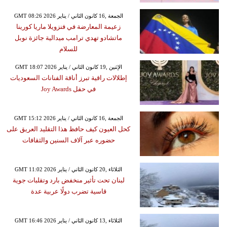
GMT 08:26 2026 الجمعة ,16 كانون الثاني / يناير
زعيمة المعارضة في فنزويلا ماريا كورينا
ماتشادو تهدي ترامب ميدالية جائزة نوبل
للسلام
GMT 18:07 2026 الإثنين ,19 كانون الثاني / يناير
إطلالات راقية تبرز أناقة الفنانات السعوديات
في حفل Joy Awards
GMT 15:12 2026 الجمعة ,16 كانون الثاني / يناير
كحل العيون كيف حافظ هذا التقليد العريق على
حضوره عبر آلاف السنين والثقافات
GMT 11:02 2026 الثلاثاء ,20 كانون الثاني / يناير
لبنان تحت تأثير منخفض بارد وتقلبات جوية
قاسية تضرب دولًا عربية عدة
GMT 16:46 2026 الثلاثاء ,13 كانون الثاني / يناير