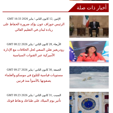
أخبار ذات صلة
GMT 16:33 2026 الإثنين ,12 كانون الثاني / يناير
الرئيس جوزاف عون يؤكد ضرورة الحفاظ على
ريادة لبنان في التعليم العالي
GMT 08:22 2026 الأربعاء ,28 كانون الثاني / يناير
رودريغيز تعلن السعي لحل الخلافات مع الإدارة
الأميركية عبر القنوات السياسية
GMT 09:27 2026 الجمعة ,30 كانون الثاني / يناير
مستويات قياسية للثلوج في موسكو والعلماء
يصفونها بالأسوأ منذ قرنين
GMT 09:23 2026 السبت ,31 كانون الثاني / يناير
تأثير يوم الميلاد على طباعك ونقاط قوتك