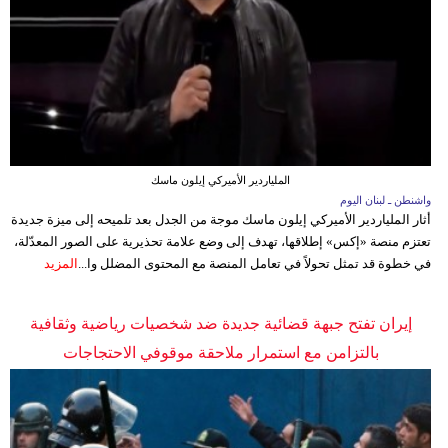
الملياردير الأميركي إيلون ماسك
واشنطن ـ لبنان اليوم
أثار الملياردير الأميركي إيلون ماسك موجة من الجدل بعد تلميحه إلى ميزة جديدة
تعتزم منصة «إكس» إطلاقها، تهدف إلى وضع علامة تحذيرية على الصور المعدّلة،
في خطوة قد تمثل تحولاً في تعامل المنصة مع المحتوى المضلل وا...
المزيد
إيران تفتح جبهة قضائية جديدة ضد شخصيات رياضية وثقافية
بالتزامن مع استمرار ملاحقة موقوفي الاحتجاجات