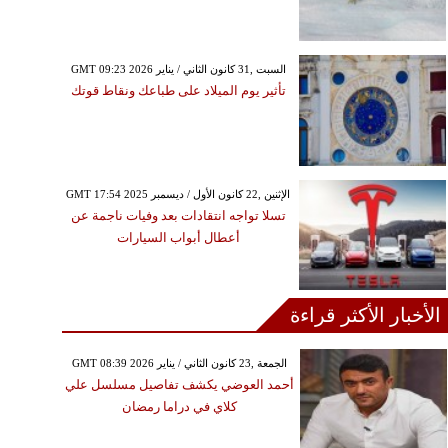
GMT 09:23 2026 السبت ,31 كانون الثاني / يناير
تأثير يوم الميلاد على طباعك ونقاط قوتك
GMT 17:54 2025 الإثنين ,22 كانون الأول / ديسمبر
تسلا تواجه انتقادات بعد وفيات ناجمة عن
أعطال أبواب السيارات
الأخبار الأكثر قراءة
GMT 08:39 2026 الجمعة ,23 كانون الثاني / يناير
أحمد العوضي يكشف تفاصيل مسلسل علي
كلاي في دراما رمضان