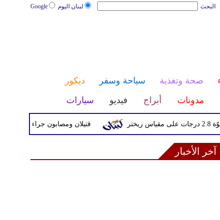
البحث
لبنان اليوم
Google
صحة وتغذية
سياحة وسفر
ديكور
مدونات
أبراج
فيديو
سيارات
قتيلان ومصابون جراء 14 غارة إسرائيلية على شرق وجنوب لبنان
آخر الأخبار