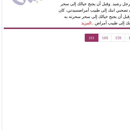
رجل رشيد. وقبل أن يجنح خيالك إلى سحر
ن تصحبي ابنك إلى طبيب أمراض
سيدتي، كان
قبل أن يجنح خيالك إلى سحر سحرته به
بنك إلى طبيب أمراض...
المزيد
161
160
159