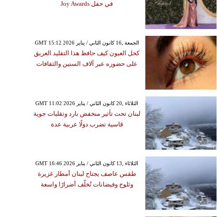
في حفل Joy Awards
GMT 15:12 2026 الجمعة ,16 كانون الثاني / يناير
كحل العيون كيف حافظ هذا التقليد العريق
على حضوره عبر آلاف السنين والثقافات
GMT 11:02 2026 الثلاثاء ,20 كانون الثاني / يناير
لبنان تحت تأثير منخفض بارد وتقلبات جوية
قاسية تضرب دولًا عربية عدة
GMT 16:46 2026 الثلاثاء ,13 كانون الثاني / يناير
طقس عاصف يجتاح لبنان أمطار غزيرة
وثلوج وفيضانات تُخلّف أضرارًا واسعة