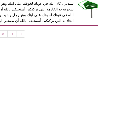
سيدتي، كان الله في عونك لخوفك على ابنك وهو 
سحرته به الخادمة التي تركتكم، أستحلفك بالله أ
الله في عونك لخوفك على ابنك وهو رجل رشيد. و
الخادمة التي تركتكم، أستحلفك بالله أن تصحبي ا
158