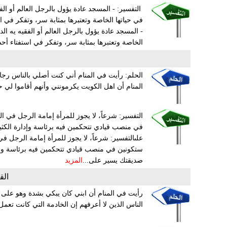
‏ التفسير: ‏- المسجد عادة يؤول بالرجل العالم أو ال
في حياتها الخاصة وتعتبرها بمثابة سر، وتفكر في اس
‏- المسجد عادة يؤول بالرجل العالم أو الفقيه يه ال
الخاصة وتعتبرها بمثابة سر، وتفكر في استفتاء أحد 
الحلم: رأيت في المنام أني كنت أصلي بالناس رجال
المنام أن اهل الكويت يكرمونني وأنهم أقاموا لي حفل
التفسير: شرعاً، لا يجوز للمرأة إمامة الرجل في 
في منصب قيادي تتحكمين فيه برئاسة وإدارة الكثي
على
التفسير: شرعاً، لا يجوز للمرأة إمامة الرجل 
ستكونين في منصب قيادي تتحكمين فيه برئاسة وإدا
صديقتك يسير على...
المزيد
الق
رأيت في المنام أن ابني كان يبكي بشدة وهو على
الناس الذين لا أعرفهم إن الخادمة التي كانت تعمل