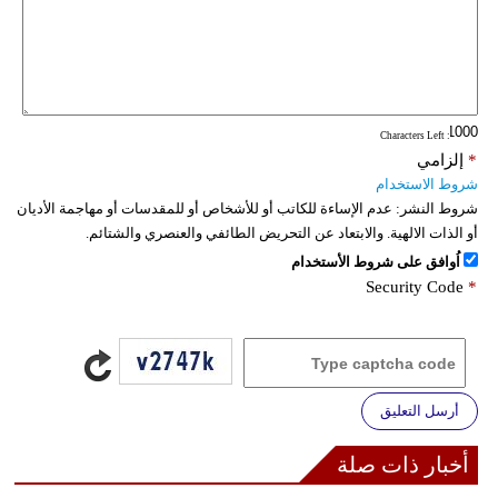
: Characters Left
*
إلزامي
شروط الاستخدام
شروط النشر:
عدم الإساءة للكاتب أو للأشخاص أو للمقدسات أو مهاجمة الأديان
أو الذات الالهية. والابتعاد عن التحريض الطائفي والعنصري والشتائم.
اُوافق على شروط الأستخدام
Security Code
*
أرسل التعليق
أخبار ذات صلة