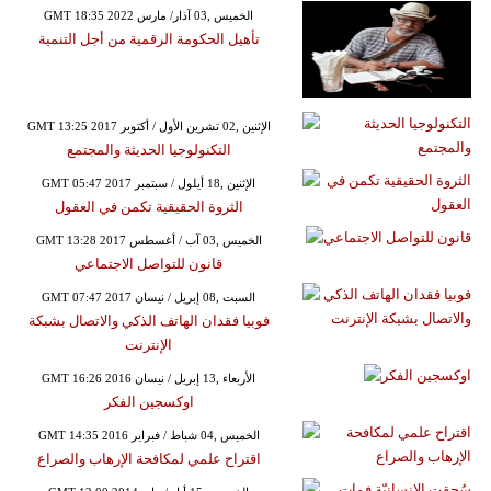
GMT 18:35 2022 الخميس ,03 آذار/ مارس
تأهيل الحكومة الرقمية من أجل التنمية
GMT 13:25 2017 الإثنين ,02 تشرين الأول / أكتوبر
التكنولوجيا الحديثة والمجتمع
GMT 05:47 2017 الإثنين ,18 أيلول / سبتمبر
الثروة الحقيقية تكمن في العقول
GMT 13:28 2017 الخميس ,03 آب / أغسطس
قانون للتواصل الاجتماعي
GMT 07:47 2017 السبت ,08 إبريل / نيسان
فوبيا فقدان الهاتف الذكي والاتصال بشبكة
الإنترنت
GMT 16:26 2016 الأربعاء ,13 إبريل / نيسان
اوكسجين الفكر
GMT 14:35 2016 الخميس ,04 شباط / فبراير
اقتراح علمي لمكافحة الإرهاب والصراع