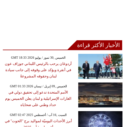
الأخبار الأكثر قراءة
GMT 18:33 2026 الخميس ,30 تموز / يوليو
أردوغان يرحب بالرئيس اللبناني جوزاف عون
في أنقرة ويؤكد على وقوفه إلى جانب سيادة
لبنان وحقوقه المشروعةً
GMT 01:33 2026 الخميس ,09 إبريل / نيسان
الأمم المتحدة تدعو إلى تحقيق دولي في
الغارات الإسرائيلية و لبنان يعلن الخميس يوم
حداد وطني على ضحاياه
GMT 02:47 2025 السبت ,16 آب / أغسطس
أبرز الأحداث اليوميّة لمواليد برج "الحوت" في