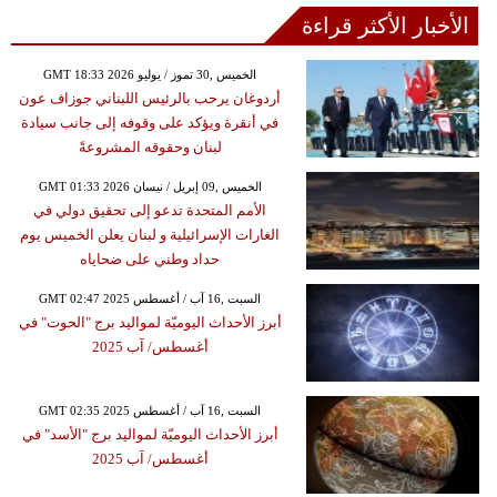
الأخبار الأكثر قراءة
GMT 18:33 2026 الخميس ,30 تموز / يوليو
أردوغان يرحب بالرئيس اللبناني جوزاف عون
في أنقرة ويؤكد على وقوفه إلى جانب سيادة
لبنان وحقوقه المشروعةً
GMT 01:33 2026 الخميس ,09 إبريل / نيسان
الأمم المتحدة تدعو إلى تحقيق دولي في
الغارات الإسرائيلية و لبنان يعلن الخميس يوم
حداد وطني على ضحاياه
GMT 02:47 2025 السبت ,16 آب / أغسطس
أبرز الأحداث اليوميّة لمواليد برج "الحوت" في
أغسطس/ آب 2025
GMT 02:35 2025 السبت ,16 آب / أغسطس
أبرز الأحداث اليوميّة لمواليد برج "الأسد" في
أغسطس/ آب 2025