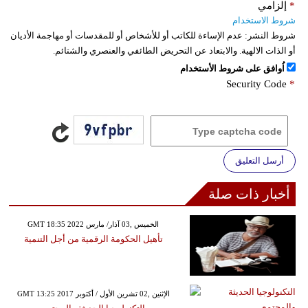
*
إلزامي
شروط الاستخدام
شروط النشر:
عدم الإساءة للكاتب أو للأشخاص أو للمقدسات أو مهاجمة الأديان
أو الذات الالهية. والابتعاد عن التحريض الطائفي والعنصري والشتائم.
اُوافق على شروط الأستخدام
Security Code
*
أرسل التعليق
أخبار ذات صلة
GMT 18:35 2022 الخميس ,03 آذار/ مارس
تأهيل الحكومة الرقمية من أجل التنمية
GMT 13:25 2017 الإثنين ,02 تشرين الأول / أكتوبر