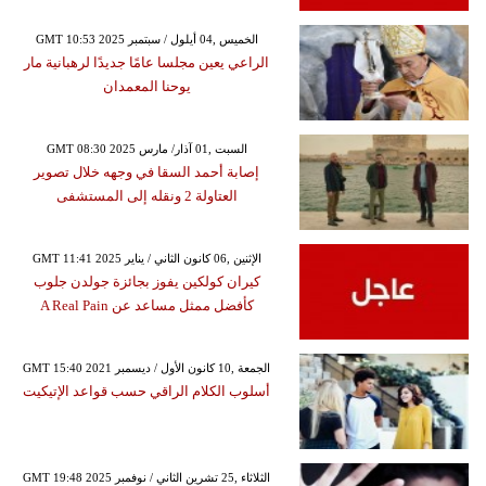
GMT 10:53 2025 الخميس ,04 أيلول / سبتمبر
الراعي يعين مجلسا عامًا جديدًا لرهبانية مار
يوحنا المعمدان
GMT 08:30 2025 السبت ,01 آذار/ مارس
إصابة أحمد السقا في وجهه خلال تصوير
العتاولة 2 ونقله إلى المستشفى
GMT 11:41 2025 الإثنين ,06 كانون الثاني / يناير
كيران كولكين يفوز بجائزة جولدن جلوب
كأفضل ممثل مساعد عن A Real Pain
GMT 15:40 2021 الجمعة ,10 كانون الأول / ديسمبر
أسلوب الكلام الراقي حسب قواعد الإتيكيت
GMT 19:48 2025 الثلاثاء ,25 تشرين الثاني / نوفمبر