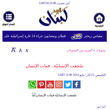
آخر تحديث GMT10:25:09
قتيلان ومصابون جراء 14 غارة إسرائيلية على شرق وجنوب لبنان
مدونات
»
المزيد من المدونات
سُحِقت الإنسانيّة.. فمات الإنسان
12:00 2014 الخميس ,15 أيار / مايو
GMT
أمل انور