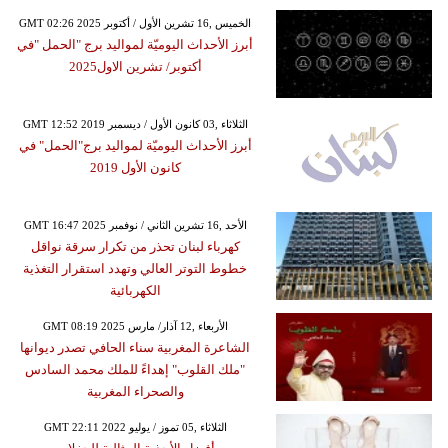
GMT 02:26 2025 الخميس ,16 تشرين الأول / أكتوبر
أبرز الأحداث اليوميّة لمواليد برج "الحمل "في
أكتوبر/ تشرين الاول2025
GMT 12:52 2019 الثلاثاء ,03 كانون الأول / ديسمبر
أبرز الأحداث اليوميّة لمواليد برج"الحمل" في
كانون الأول 2019
GMT 16:47 2025 الأحد ,16 تشرين الثاني / نوفمبر
كهرباء لبنان تحذر من تكرار سرقة نواقل
خطوط التوتر العالي وتهدد استقرار التغذية
الكهربائية
GMT 08:19 2025 الأربعاء ,12 آذار/ مارس
الشاعرة المغربية سناء الحافي تصدر ديوانها
"ملك القلوب" إهداءً للملك محمد السادس
والصحراء المغربية
GMT 22:11 2022 الثلاثاء ,05 تموز / يوليو