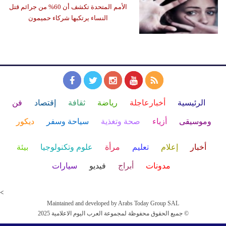
الأمم المتحدة تكشف أن 60% من جرائم قتل
النساء يرتكبها شركاء حميمون
الرئيسية
أخبارعاجلة
رياضة
ثقافة
إقتصاد
فن
وموسيقى
أزياء
صحة وتغذية
سياحة وسفر
ديكور
أخبار
إعلام
تعليم
مرأة
علوم وتكنولوجيا
بيئة
مدونات
أبراج
فيديو
سيارات
<
Maintained and developed by Arabs Today Group SAL
جميع الحقوق محفوظة لمجموعة العرب اليوم الاعلامية 2025 ©