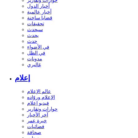
حوارات وتقارير
أخبار الدول
أخبار عالمية
قضايا ساخنة
تحقيقات
سيحدث
يحدث
حدث
في الأضواء
في الظل
مدونات
غاليري
إعلام
عالم الإعلام
الإعلام وروّاده
فيديو إعلام
حوارات وتقارير
آخر الأخبار
خبرة عمر
فضائيات
صحافة