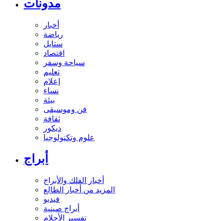
مدونات
أخبار
رياضة
ستايل
اقتصاد
سياحة وسفر
تعليم
إعلام
نساء
بيئة
فن وموسيقى
ثقافة
ديكور
علوم وتكنولوجيا
أبراج
أخبار الفلك والأبراج
المزيد من أخبار الطالع
فيديو
أبراج صينية
تفسير الأحلام