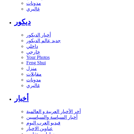
مدونات
غاليري
ديكور
أخبار الديكور
جديد عالم الديكور
داخلي
خارجي
Your Photos
Feng Shui
منزل
مقابلات
مدونات
غاليري
أخبار
أخر الأخبار العربية و العالمية
أخبار السياسة والسياسيين
فيديو العرب اليوم
عناوين الاخبار