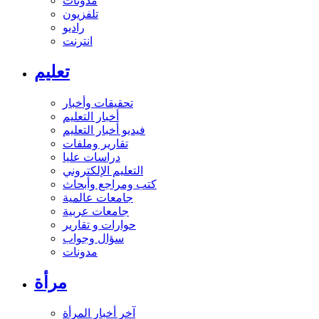
مدونات
تلفزيون
راديو
انترنت
تعليم
تحقيقات وأخبار
أخبار التعليم
فيديو أخبار التعليم
تقارير وملفات
دراسات عليا
التعليم الإلكتروني
كتب ومراجع وأبحاث
جامعات عالمية
جامعات عربية
حوارات و تقارير
سؤال وجواب
مدونات
مرأة
آخر أخبار المرأة