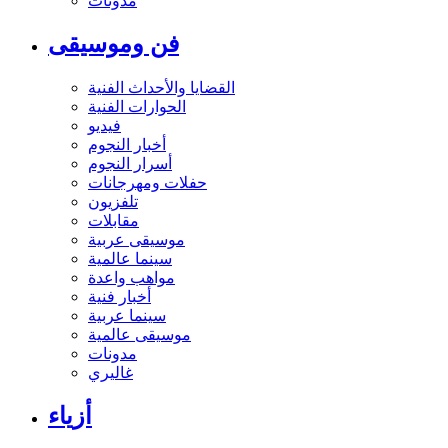
مدونات
فن وموسيقى
القضايا والأحداث الفنية
الحوارات الفنية
فيديو
أخبار النجوم
أسرار النجوم
حفلات ومهرجانات
تلفزيون
مقابلات
موسيقى عربية
سينما عالمية
مواهب واعدة
أخبار فنية
سينما عربية
موسيقى عالمية
مدونات
غاليري
أزياء