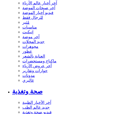
آخر أخبار عالم الأزياء
آخر صيحات الموضة
فيديو أخبار الموضة
للرجال فقط
مُثير
مناسبات
إتيكيت
آخر موضة
جديد المحلات
مجوهرات
عطور
العناية بالشعر
ماكياج ومستحضرات
أخر عروض الأزياء
حوارات وتقارير
مدونات
غاليري
صحة وتغذية
آخر الأخبار الطبية
جديد عالم الطب
فيديو صحة وتغذية