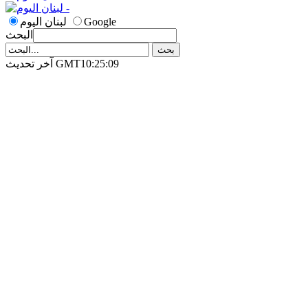
Google
لبنان اليوم
البحث
آخر تحديث GMT10:25:09