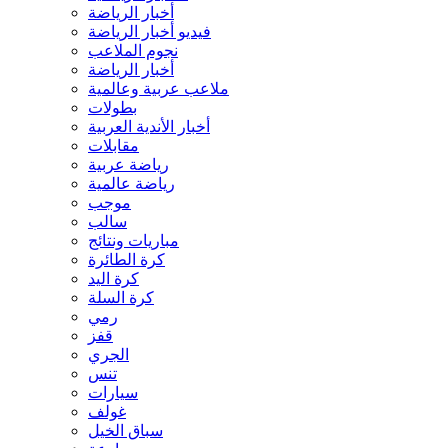
أخبار الرياضة
فيديو أخبار الرياضة
نجوم الملاعب
أخبار الرياضة
ملاعب عربية وعالمية
بطولات
أخبار الأندية العربية
مقابلات
رياضة عربية
رياضة عالمية
موجب
سالب
مباريات ونتائج
كرة الطائرة
كرة اليد
كرة السلة
رمي
قفز
الجري
تنس
سيارات
غولف
سباق الخيل