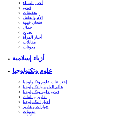
أخبار النساء
فيديو
تحقيقات
الأم والطفل
فنجان قهوة
جمال
نصائح
أخبار المرأة
مقابلات
مدونات
أزياء إسلامية
علوم وتكنولوجيا
إختراعات علوم وتكنولوجيا
عالم العلوم والتكنولوجيا
فيديو علوم وتكنولوجيا
تقارير وملفات
أخبار التكنولوجيا
حوارات وتقارير
مدونات