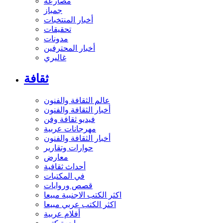
مصارعة
جمباز
أخبار المنتخبات
تحقيقات
مدونات
أخبار المحترفين
غاليري
ثقافة
عالم الثقافة والفنون
أخبار الثقافة والفنون
فيديو ثقافة وفن
مهرجانات عربية
أخبار الثقافة والفنون
حوارات وتقارير
معارض
أحداث ثقافية
في المكتبات
قصص وروايات
اكثر الكتب الاجنبية مبيعا
اكثر الكتب عربي مبيعا
أفلام عربية