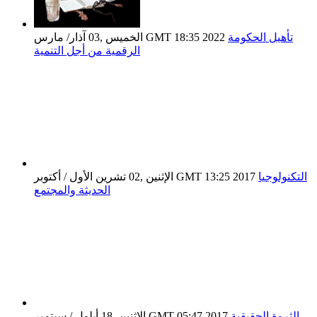
تأهيل الحكومة
الخميس ,03 آذار/ مارس GMT 18:35 2022
الرقمية من أجل التنمية
التكنولوجيا
الإثنين ,02 تشرين الأول / أكتوبر GMT 13:25 2017
الحديثة والمجتمع
الثروة الحقيقية
الإثنين ,18 أيلول / سبتمبر GMT 05:47 2017