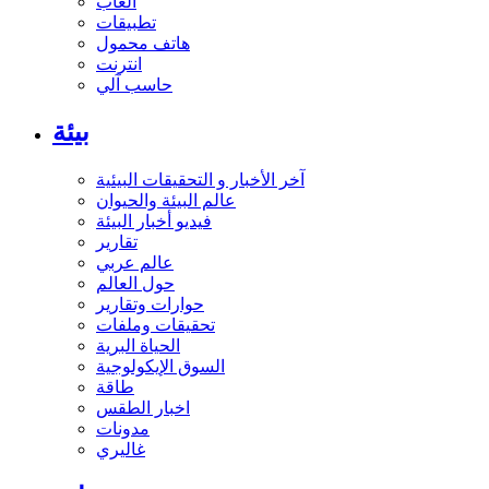
ألعاب
تطبيقات
هاتف محمول
انترنت
حاسب آلي
بيئة
آخر الأخبار و التحقيقات البيئية
عالم البيئة والحيوان
فيديو أخبار البيئة
تقارير
عالم عربي
حول العالم
حوارات وتقارير
تحقيقات وملفات
الحياة البرية
السوق الإيكولوجية
طاقة
اخبار الطقس
مدونات
غاليري