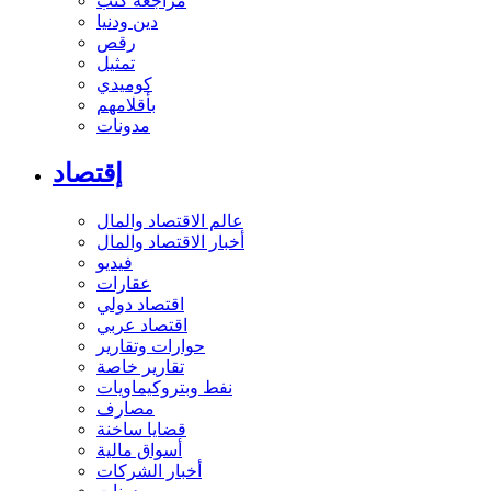
مراجعة كتب
دين ودنيا
رقص
تمثيل
كوميدي
بأقلامهم
مدونات
إقتصاد
عالم الاقتصاد والمال
أخبار الاقتصاد والمال
فيديو
عقارات
اقتصاد دولي
اقتصاد عربي
حوارات وتقارير
تقارير خاصة
نفط وبتروكيماويات
مصارف
قضايا ساخنة
أسواق مالية
أخبار الشركات