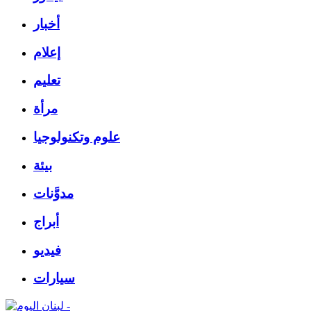
أخبار
إعلام
تعليم
مرأة
علوم وتكنولوجيا
بيئة
مدوَّنات
أبراج
فيديو
سيارات