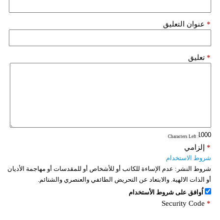
*
عنوان التعليق
*
تعليق
: Characters Left
*
إلزامي
شروط الاستخدام
شروط النشر:
عدم الإساءة للكاتب أو للأشخاص أو للمقدسات أو مهاجمة الأديان
أو الذات الالهية. والابتعاد عن التحريض الطائفي والعنصري والشتائم.
اُوافق على شروط الأستخدام
Security Code
*