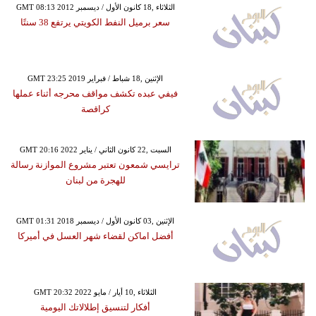
GMT 08:13 2012 الثلاثاء ,18 كانون الأول / ديسمبر
سعر برميل النفط الكويتي يرتفع 38 سنتًا
GMT 23:25 2019 الإثنين ,18 شباط / فبراير
فيفي عبده تكشف مواقف محرجه أثناء عملها
كراقصة
GMT 20:16 2022 السبت ,22 كانون الثاني / يناير
ترايسي شمعون تعتبر مشروع الموازنة رسالة
للهجرة من لبنان
GMT 01:31 2018 الإثنين ,03 كانون الأول / ديسمبر
أفضل اماكن لقضاء شهر العسل في أميركا
GMT 20:32 2022 الثلاثاء ,10 أيار / مايو
أفكار لتنسيق إطلالاتك اليومية