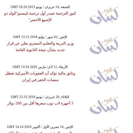
GMT 18:16 2013 الجمعة ,14 حزيران / يونيو
كنوز الترجمة تصدر أول ترجمة لتيستو"الولد ذو
الإصبع الأخضر"
GMT 15:15 2018 الإثنين ,02 تموز / يوليو
وزير التربية والتعليم المصري يعلن عن قرار
جديد بشأن نتيجة الثانوية العامة
GMT 13:54 2020 الأربعاء ,11 آذار/ مارس
وثائق مالية تؤكد أن العقوبات الأميركية تعطل
منصات الحفر في إيران
GMT 22:33 2018 الثلاثاء ,26 حزيران / يونيو
3 أجهزة لاب توب سعرها أقل من 200 دولار
GMT 14:14 2019 الإثنين ,14 تشرين الأول / أكتوبر