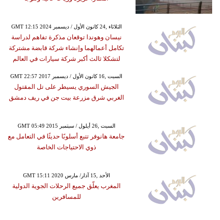
GMT 12:15 2024 الثلاثاء ,24 كانون الأول / ديسمبر
نيسان وهوندا توقعان مذكرة تفاهم لدراسة
تكامل أعمالهما وإنشاء شركة قابضة مشتركة
لتشكلا ثالث أكبر شركة سيارات في العالم
GMT 22:57 2017 السبت ,16 كانون الأول / ديسمبر
الجيش السوري يسيطر على تل المقتول
الغربي شرق مزرعة بيت جن في ريف دمشق
GMT 05:49 2015 السبت ,26 أيلول / سبتمبر
جامعة هانوفر تتبع أسلوبًا حديثًا في التعامل مع
ذوي الاحتياجات الخاصة
GMT 15:11 2020 الأحد ,15 آذار/ مارس
المغرب يعلّق جميع الرحلات الجوية الدولية
للمسافرين