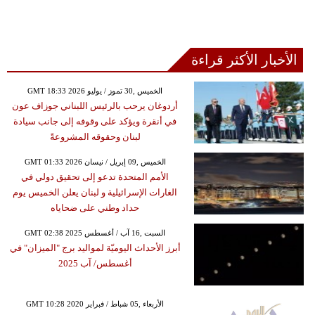
الأخبار الأكثر قراءة
GMT 18:33 2026 الخميس ,30 تموز / يوليو
أردوغان يرحب بالرئيس اللبناني جوزاف عون
في أنقرة ويؤكد على وقوفه إلى جانب سيادة
لبنان وحقوقه المشروعةً
GMT 01:33 2026 الخميس ,09 إبريل / نيسان
الأمم المتحدة تدعو إلى تحقيق دولي في
الغارات الإسرائيلية و لبنان يعلن الخميس يوم
حداد وطني على ضحاياه
GMT 02:38 2025 السبت ,16 آب / أغسطس
أبرز الأحداث اليوميّة لمواليد برج "الميزان" في
أغسطس/ آب 2025
GMT 10:28 2020 الأربعاء ,05 شباط / فبراير