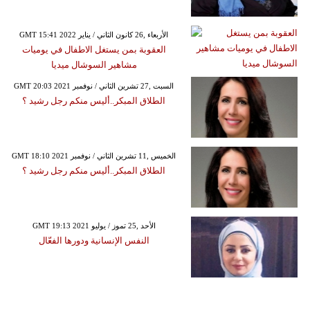
GMT 15:41 2022 الأربعاء ,26 كانون الثاني / يناير
العقوبة بمن يستغل الاطفال في يوميات
مشاهير السوشال ميديا
GMT 20:03 2021 السبت ,27 تشرين الثاني / نوفمبر
الطلاق المبكر..أليس منكم رجل رشيد ؟
GMT 18:10 2021 الخميس ,11 تشرين الثاني / نوفمبر
الطلاق المبكر..أليس منكم رجل رشيد ؟
GMT 19:13 2021 الأحد ,25 تموز / يوليو
النفس الإنسانية ودورها الفعّال