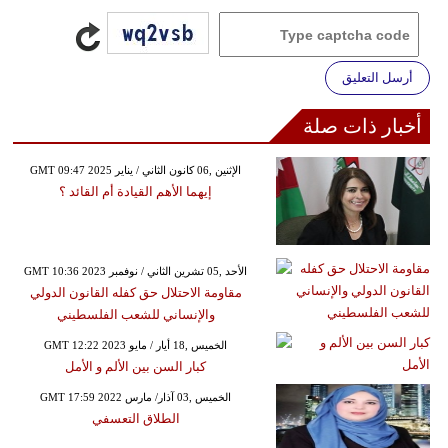
أرسل التعليق
أخبار ذات صلة
GMT 09:47 2025 الإثنين ,06 كانون الثاني / يناير
إيهما الأهم القيادة أم القائد ؟
GMT 10:36 2023 الأحد ,05 تشرين الثاني / نوفمبر
مقاومة الاحتلال حق كفله القانون الدولي
والإنساني للشعب الفلسطيني
GMT 12:22 2023 الخميس ,18 أيار / مايو
كبار السن بين الألم و الأمل
GMT 17:59 2022 الخميس ,03 آذار/ مارس
الطلاق التعسفي