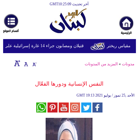
آخر تحديث GMT10:25:09
قتيلان ومصابون جراء 14 غارة إسرائيلية على شرق وجنوب لبنان
مدونات
»
المزيد من المدونات
النفس الإنسانية ودورها الفعّال
19:13 2021 الأحد ,25 تموز / يوليو
GMT