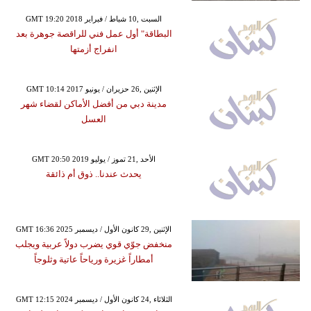
GMT 19:20 2018 السبت ,10 شباط / فبراير
البطاقة" أول عمل فني للراقصة جوهرة بعد
انفراج أزمتها
GMT 10:14 2017 الإثنين ,26 حزيران / يونيو
مدينة دبي من أفضل الأماكن لقضاء شهر
العسل
GMT 20:50 2019 الأحد ,21 تموز / يوليو
يحدث عندنا.. ذوق أم ذائقة
GMT 16:36 2025 الإثنين ,29 كانون الأول / ديسمبر
منخفض جوّي قوي يضرب دولاً عربية ويجلب
أمطاراً غزيرة ورياحاً عاتية وثلوجاً
GMT 12:15 2024 الثلاثاء ,24 كانون الأول / ديسمبر