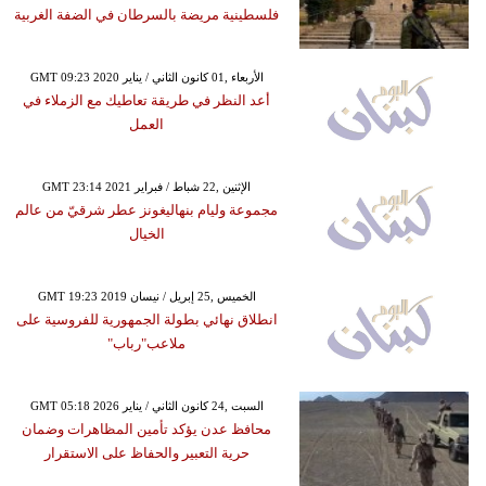
فلسطينية مريضة بالسرطان في الضفة الغربية
GMT 09:23 2020 الأربعاء ,01 كانون الثاني / يناير
أعد النظر في طريقة تعاطيك مع الزملاء في
العمل
GMT 23:14 2021 الإثنين ,22 شباط / فبراير
مجموعة وليام بنهاليغونز عطر شرقيّ من عالم
الخيال
GMT 19:23 2019 الخميس ,25 إبريل / نيسان
انطلاق نهائي بطولة الجمهورية للفروسية على
ملاعب"رباب"
GMT 05:18 2026 السبت ,24 كانون الثاني / يناير
محافظ عدن يؤكد تأمين المظاهرات وضمان
حرية التعبير والحفاظ على الاستقرار