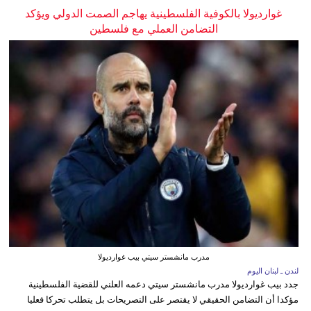
غوارديولا بالكوفية الفلسطينية يهاجم الصمت الدولي ويؤكد
التضامن العملي مع فلسطين
مدرب مانشستر سيتي بيب غوارديولا
لندن ـ لبنان اليوم
جدد بيب غوارديولا مدرب مانشستر سيتي دعمه العلني للقضية الفلسطينية
مؤكدا أن التضامن الحقيقي لا يقتصر على التصريحات بل يتطلب تحركا فعليا