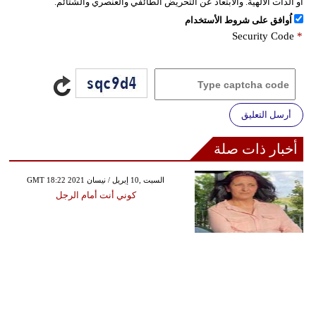
أو الذات الالهية. والابتعاد عن التحريض الطائفي والعنصري والشتائم.
اُوافق على شروط الأستخدام
Security Code
*
أرسل التعليق
أخبار ذات صلة
GMT 18:22 2021 السبت ,10 إبريل / نيسان
كوني أنت أمام الرجل