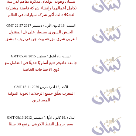
نيسان وهوندا توقعان مذكرة تفاهم لدراسة
تكامل أعمالهما وإنشاء شركة قابضة مشتركة
لتشكلا ثالث أكبر شركة سيارات في العالم
GMT 22:57 2017 السبت ,16 كانون الأول / ديسمبر
الجيش السوري يسيطر على تل المقتول
الغربي شرق مزرعة بيت جن في ريف دمشق
GMT 05:49 2015 السبت ,26 أيلول / سبتمبر
جامعة هانوفر تتبع أسلوبًا حديثًا في التعامل مع
ذوي الاحتياجات الخاصة
GMT 15:11 2020 الأحد ,15 آذار/ مارس
المغرب يعلّق جميع الرحلات الجوية الدولية
للمسافرين
GMT 08:13 2012 الثلاثاء ,18 كانون الأول / ديسمبر
سعر برميل النفط الكويتي يرتفع 38 سنتًا