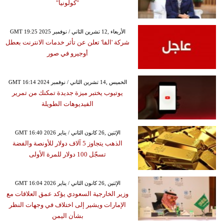
"كولونيا"
GMT 19:25 2025 الأربعاء ,12 تشرين الثاني / نوفمبر
شركة 'الفا' تعلن عن تأثر خدمات الانترنت بعطل
أوجيرو في صور
GMT 16:14 2024 الخميس ,14 تشرين الثاني / نوفمبر
يوتيوب يختبر ميزة جديدة تمكنك من تمرير
الفيديوهات الطويلة
GMT 16:40 2026 الإثنين ,26 كانون الثاني / يناير
الذهب يتجاوز 5 آلاف دولار للأونصة والفضة
تسجّل 100 دولار للمرة الأولى
GMT 16:04 2026 الإثنين ,26 كانون الثاني / يناير
وزير الخارجية السعودي يؤكد عمق العلاقات مع
الإمارات ويشير إلى اختلاف في وجهات النظر
بشأن اليمن