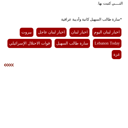
التــــي كتبت بها.
*سارة طالب السهيل كاتبة وأديبة عراقية
اخبار لبنان اليوم
اخبار لبنان
اخبار لبنان عاجل
بيروت
Lebanon Today
سارة طالب السهيل
قوات الاحتلال الإسرائيلي
غزة