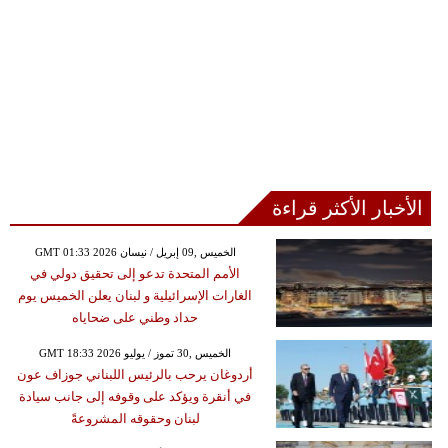
الأخبار الأكثر قراءة
GMT 01:33 2026 الخميس ,09 إبريل / نيسان
الأمم المتحدة تدعو إلى تحقيق دولي في
الغارات الإسرائيلية و لبنان يعلن الخميس يوم
حداد وطني على ضحاياه
GMT 18:33 2026 الخميس ,30 تموز / يوليو
أردوغان يرحب بالرئيس اللبناني جوزاف عون
في أنقرة ويؤكد على وقوفه إلى جانب سيادة
لبنان وحقوقه المشروعةً