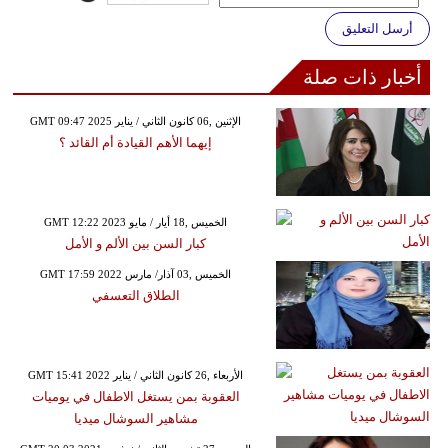
أرسل التعليق
أخبار ذات صلة
GMT 09:47 2025 الإثنين ,06 كانون الثاني / يناير
إيهما الأهم القيادة أم القائد ؟
GMT 12:22 2023 الخميس ,18 أيار / مايو
كبار السن بين الألم و الأمل
GMT 17:59 2022 الخميس ,03 آذار/ مارس
الطلاق التعسفي
GMT 15:41 2022 الأربعاء ,26 كانون الثاني / يناير
العقوبة بمن يستغل الاطفال في يوميات
مشاهير السوشال ميديا