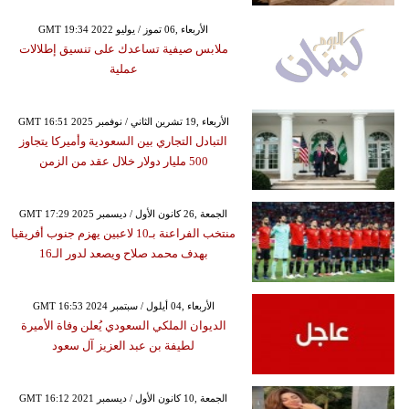
GMT 19:34 2022 الأربعاء ,06 تموز / يوليو
ملابس صيفية تساعدك على تنسيق إطلالات
عملية
GMT 16:51 2025 الأربعاء ,19 تشرين الثاني / نوفمبر
التبادل التجاري بين السعودية وأميركا يتجاوز
500 مليار دولار خلال عقد من الزمن
GMT 17:29 2025 الجمعة ,26 كانون الأول / ديسمبر
منتخب الفراعنة بـ10 لاعبين يهزم جنوب أفريقيا
بهدف محمد صلاح ويصعد لدور الـ16
GMT 16:53 2024 الأربعاء ,04 أيلول / سبتمبر
الديوان الملكي السعودي يُعلن وفاة الأميرة
لطيفة بن عبد العزيز آل سعود
GMT 16:12 2021 الجمعة ,10 كانون الأول / ديسمبر