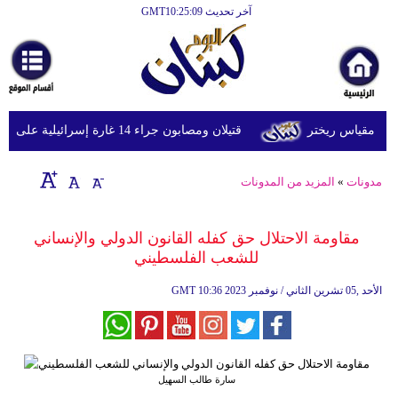
آخر تحديث GMT10:25:09
قتيلان ومصابون جراء 14 غارة إسرائيلية على شرق وجنوب لبنان
مدونات
»
المزيد من المدونات
مقاومة الاحتلال حق كفله القانون الدولي والإنساني
للشعب الفلسطيني
10:36 2023 الأحد ,05 تشرين الثاني / نوفمبر
GMT
سارة طالب السهيل