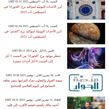
GMT 02:31 2025 السبت ,16 آب / أغسطس
أبرز الأحداث اليوميّة لمواليد برج "الجوزاء" في
أغسطس/ آب 2025
GMT 02:44 2025 السبت ,16 آب / أغسطس
أبرز الأحداث اليوميّة لمواليد برج "الجدي" في
أغسطس/ آب 2025
GMT 08:11 2021 الإثنين ,03 أيار / مايو
تنتظر مولود برج "الجوزاء" من السبت 1 آيار
إلى السبت 8 آيار أحداث مميزة
GMT 19:38 2025 الأحد ,16 تشرين الثاني / نوفمبر
منصة الحوار والتعاون تجدّد التزامها بنشر ثقافة
التسامح في اليوم العالمي للتسامح
GMT 18:31 2025 الثلاثاء ,11 تشرين الثاني / نوفمبر
أحمد مالك يكشف فيلمه الأقرب إلى قلبه