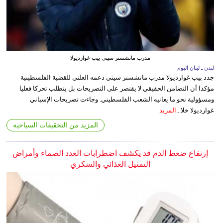
مدرب مانشستر سيتي بيب غوارديولا
لندن ـ لبنان اليوم
جدد بيب غوارديولا مدرب مانشستر سيتي دعمه العلني للقضية الفلسطينية
مؤكدا أن التضامن الحقيقي لا يقتصر على التصريحات بل يتطلب تحركا فعليا
ومسؤولية نحو ما يعانيه الشعب الفلسطيني. وجاءت تصريحات الإسباني
غوارديولا خلا...
المزيد
المزيد من التحقيقات السياحية
إرتفاع ضغط الدم قد يكشف اضطرابات الغدد الصماء وأمراض
التمثيل الغذائي والسكري