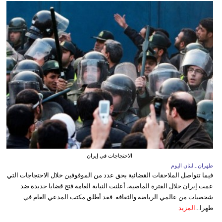
الاحتجاجات في إيران
طهران ـ لبنان اليوم
فيما تتواصل الملاحقات القضائية بحق عدد من الموقوفين خلال الاحتجاجات التي
عمت إيران خلال الفترة الماضية، أعلنت النيابة العامة فتح قضايا جديدة ضد
شخصيات من عالمي الرياضة والثقافة. فقد أطلق مكتب المدعي العام في
طهرا...
المزيد