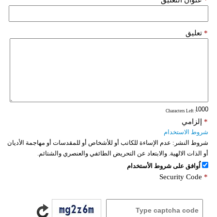
*
تعليق
: Characters Left
*
إلزامي
شروط الاستخدام
شروط النشر:
عدم الإساءة للكاتب أو للأشخاص أو للمقدسات أو مهاجمة الأديان
أو الذات الالهية. والابتعاد عن التحريض الطائفي والعنصري والشتائم.
اُوافق على شروط الأستخدام
Security Code
*