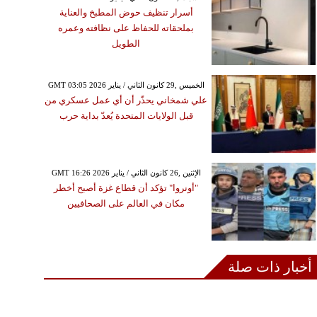
أسرار تنظيف حوض المطبخ والعناية
بملحقاته للحفاظ على نظافته وعمره
الطويل
GMT 03:05 2026 الخميس ,29 كانون الثاني / يناير
علي شمخاني يحذّر أن أي عمل عسكري من
قبل الولايات المتحدة يُعدّ بداية حرب
GMT 16:26 2026 الإثنين ,26 كانون الثاني / يناير
"أونروا" تؤكد أن قطاع غزة أصبح أخطر
مكان في العالم على الصحافيين
أخبار ذات صلة