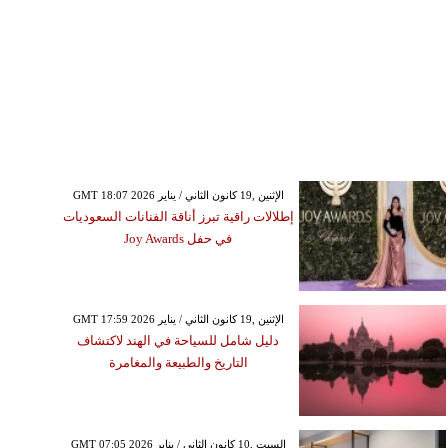
GMT 18:07 2026 الإثنين ,19 كانون الثاني / يناير
إطلالات راقية تبرز أناقة الفنانات السعوديات
في حفل Joy Awards
GMT 17:59 2026 الإثنين ,19 كانون الثاني / يناير
دليل شامل للسياحة في الهند لاكتشاف
التاريخ والطبيعة والمغامرة
GMT 07:05 2026 السبت ,10 كانون الثاني / يناير