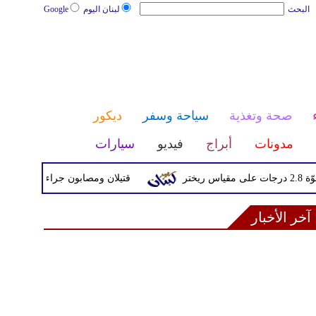
البحث
لبنان اليوم
Google
صحة وتغذية
سياحة وسفر
ديكور
مدونات
أبراج
فيديو
سيارات
قتيلان ومصابون جراء 14 غارة إسرائيلية على شرق وجنوب لبنان
آخر الأخبار