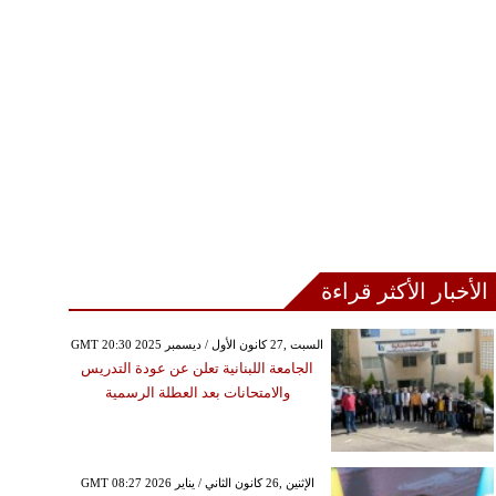
الأخبار الأكثر قراءة
GMT 20:30 2025 السبت ,27 كانون الأول / ديسمبر
الجامعة اللبنانية تعلن عن عودة التدريس
والامتحانات بعد العطلة الرسمية
GMT 08:27 2026 الإثنين ,26 كانون الثاني / يناير