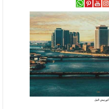
كورنيش النيل