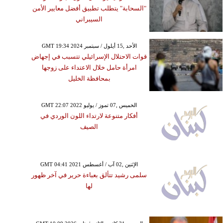
"السحابة" يتطلب تطبيق أفضل معايير الأمن
السيبراني
GMT 19:34 2024 الأحد ,15 أيلول / سبتمبر
قوات الاحتلال الإسرائيلي تتسبب في إجهاض
امرأة حامل خلال الاعتداء على زوجها
بمحافظة الخليل
GMT 22:07 2022 الخميس ,07 تموز / يوليو
أفكار متنوعة لارتداء اللون الوردي في
الصيف
GMT 04:41 2021 الإثنين ,02 آب / أغسطس
سلمى رشيد تتألق بعباءة حرير في آخر ظهور
لها