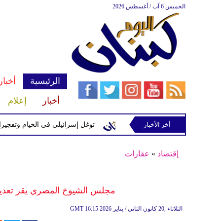
الخميس 6 آب / أغسطس 2026
الرئيسية
أخبار
أخبار
إعلام
إسرائيلية في رب ثلاثين
أخر الأخبار
توغل إسرائيلي في الخيام وتفجيرات بمنطق
إقتصاد
»
عقارات
مجلس الشيوخ المصري يقر تعديلا
16:15 2026 الثلاثاء ,20 كانون الثاني / يناير
GMT