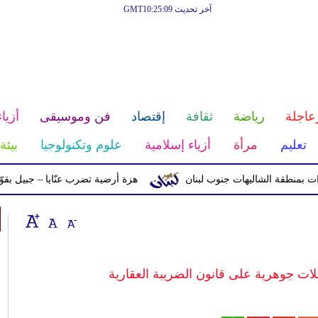
آخر تحديث GMT10:25:09
عاجلة
رياضة
ثقافة
إقتصاد
فن وموسيقى
أزياء
تعليم
مرأة
أزياء إسلامية
علوم وتكنولوجيا
بيئة
ة الشاليهات جنوب لبنان
هزة أرضية تضرب عنّايا – جبيل بقوّة 2.8 درجات على مقياس ريختر
ت جوهرية على قانون الضريبة العقارية