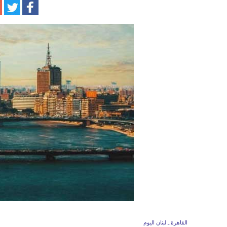
القاهرة ـ لبنان اليوم