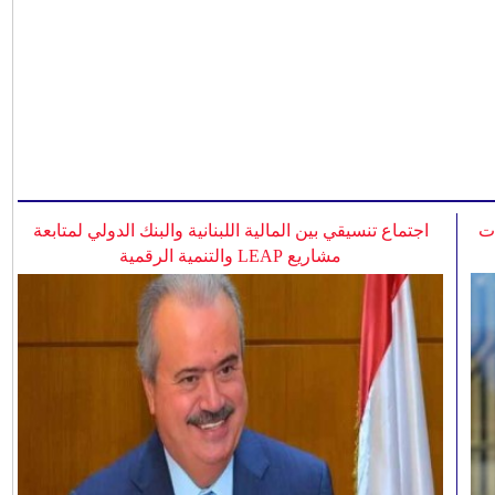
ات
اجتماع تنسيقي بين المالية اللبنانية والبنك الدولي لمتابعة
مشاريع LEAP والتنمية الرقمية