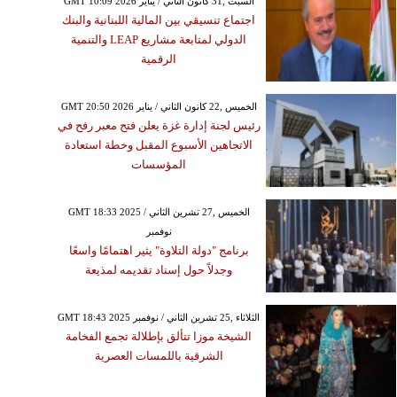
GMT 10:09 2026 السبت ,31 كانون الثاني / يناير
اجتماع تنسيقي بين المالية اللبنانية والبنك
الدولي لمتابعة مشاريع LEAP والتنمية
الرقمية
GMT 20:50 2026 الخميس ,22 كانون الثاني / يناير
رئيس لجنة إدارة غزة يعلن فتح معبر رفح في
الاتجاهين الأسبوع المقبل وخطة استعادة
المؤسسات
GMT 18:33 2025 الخميس ,27 تشرين الثاني /
نوفمبر
برنامج "دولة التلاوة" يثير اهتمامًا واسعًا
وجدلاً حول إسناد تقديمه لمذيعة
GMT 18:43 2025 الثلاثاء ,25 تشرين الثاني / نوفمبر
الشيخة موزا تتألق بإطلالة تجمع الفخامة
الشرقية باللمسات العصرية