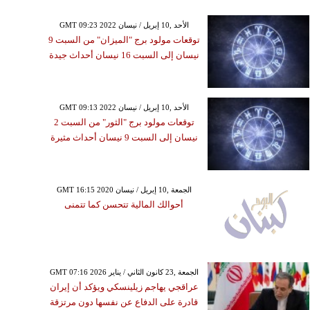
GMT 09:23 2022 الأحد ,10 إبريل / نيسان
توقعات مولود برج "الميزان" من السبت 9
نيسان إلى السبت 16 نيسان أحداث جيدة
GMT 09:13 2022 الأحد ,10 إبريل / نيسان
توقعات مولود برج "الثور" من السبت 2
نيسان إلى السبت 9 نيسان أحداث مثيرة
GMT 16:15 2020 الجمعة ,10 إبريل / نيسان
أحوالك المالية تتحسن كما تتمنى
GMT 07:16 2026 الجمعة ,23 كانون الثاني / يناير
عراقجي يهاجم زيلينسكي ويؤكد أن إيران
قادرة على الدفاع عن نفسها دون مرتزقة