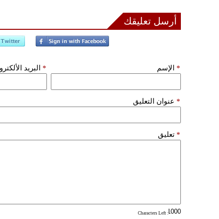
أرسل تعليقك
*
الإسم
*
البريد الألكتر
*
عنوان التعليق
*
تعليق
: Characters Left