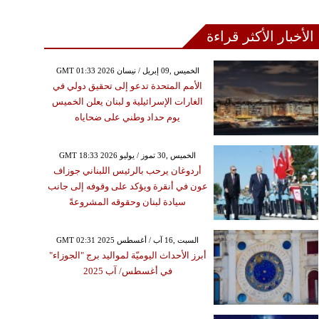
الأخبار الأكثر قراءة
GMT 01:33 2026 الخميس ,09 إبريل / نيسان
الأمم المتحدة تدعو إلى تحقيق دولي في
الغارات الإسرائيلية و لبنان يعلن الخميس
يوم حداد وطني على ضحاياه
GMT 18:33 2026 الخميس ,30 تموز / يوليو
أردوغان يرحب بالرئيس اللبناني جوزاف
عون في أنقرة ويؤكد على وقوفه إلى جانب
سيادة لبنان وحقوقه المشروعةً
GMT 02:31 2025 السبت ,16 آب / أغسطس
أبرز الأحداث اليوميّة لمواليد برج "الجوزاء"
في أغسطس/ آب 2025