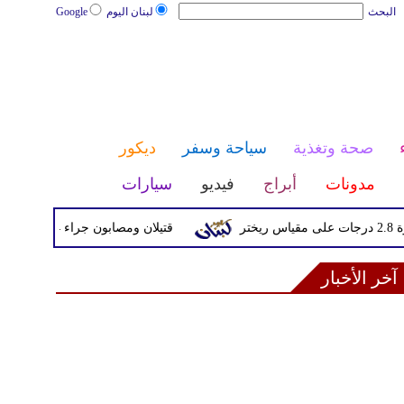
البحث
لبنان اليوم
Google
صحة وتغذية
سياحة وسفر
ديكور
مدونات
أبراج
فيديو
سيارات
قتيلان ومصابون جراء 14 غارة إسرائيلية على شرق وجنوب لبنان
آخر الأخبار