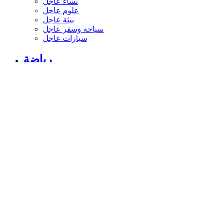
نساء عاجل
علوم عاجل
بيئة عاجل
سياحة وسفر عاجل
سيارات عاجل
رياضة
الأخبار الرياضية
أخبار الرياضة
فيديو أخبار الرياضة
نجوم الملاعب
أخبار الرياضة
ملاعب عربية وعالمية
بطولات
أخبار الأندية العربية
مقابلات
رياضة عربية
رياضة عالمية
موجب
سالب
مباريات ونتائج
كرة الطائرة