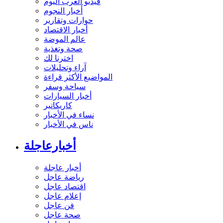
فيديو العرب اليوم
أخبار النجوم
حوارات وتقارير
أخبار الاقتصاد
عالم الموضة
صحة وتغذية
اخترنا لك
آراء وتحليلات
المواضيع الأكثر قراءة
سياحة وسفر
أخبار السيارات
كاريكاتير
نساء في الأخبار
ناس في الأخبار
أخبارعاجلة
أخبار عاجلة
رياضة عاجل
اقتصاد عاجل
إعلام عاجل
فن عاجل
صحة عاجل