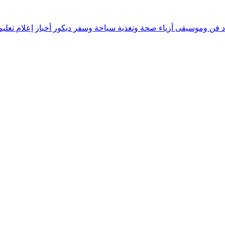
د
فن وموسيقى
أزياء
صحة وتغذية
سياحة وسفر
ديكور
أخبار
إعلام
تعلي