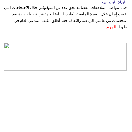
طهران ـ لبنان اليوم
فيما تتواصل الملاحقات القضائية بحق عدد من الموقوفين خلال الاحتجاجات التي
عمت إيران خلال الفترة الماضية، أعلنت النيابة العامة فتح قضايا جديدة ضد
شخصيات من عالمي الرياضة والثقافة. فقد أطلق مكتب المدعي العام في
طهرا...
المزيد