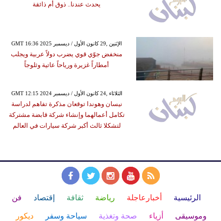
يحدث عندنا.. ذوق أم ذائقة
GMT 16:36 2025 الإثنين ,29 كانون الأول / ديسمبر
منخفض جوّي قوي يضرب دولاً عربية ويجلب
أمطاراً غزيرة ورياحاً عاتية وثلوجاً
GMT 12:15 2024 الثلاثاء ,24 كانون الأول / ديسمبر
نيسان وهوندا توقعان مذكرة تفاهم لدراسة
تكامل أعمالهما وإنشاء شركة قابضة مشتركة
لتشكلا ثالث أكبر شركة سيارات في العالم
الرئيسية
أخبارعاجلة
رياضة
ثقافة
إقتصاد
فن
وموسيقى
أزياء
صحة وتغذية
سياحة وسفر
ديكور