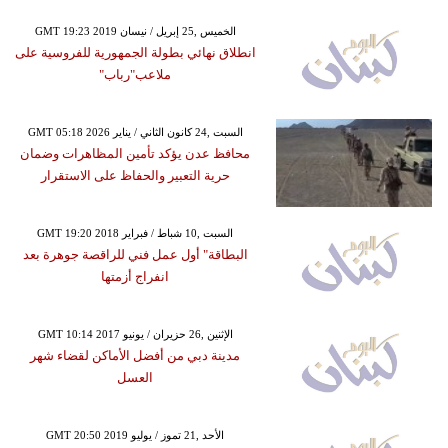
GMT 19:23 2019 الخميس ,25 إبريل / نيسان
انطلاق نهائي بطولة الجمهورية للفروسية على
ملاعب"رباب"
GMT 05:18 2026 السبت ,24 كانون الثاني / يناير
محافظ عدن يؤكد تأمين المظاهرات وضمان
حرية التعبير والحفاظ على الاستقرار
GMT 19:20 2018 السبت ,10 شباط / فبراير
البطاقة" أول عمل فني للراقصة جوهرة بعد
انفراج أزمتها
GMT 10:14 2017 الإثنين ,26 حزيران / يونيو
مدينة دبي من أفضل الأماكن لقضاء شهر
العسل
GMT 20:50 2019 الأحد ,21 تموز / يوليو