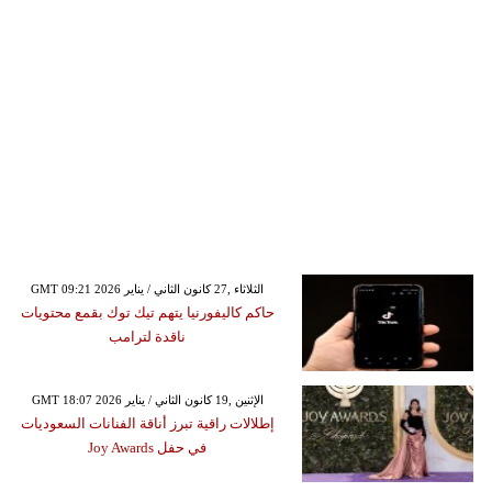
GMT 09:21 2026 الثلاثاء ,27 كانون الثاني / يناير
حاكم كاليفورنيا يتهم تيك توك بقمع محتويات
ناقدة لترامب
GMT 18:07 2026 الإثنين ,19 كانون الثاني / يناير
إطلالات راقية تبرز أناقة الفنانات السعوديات
في حفل Joy Awards