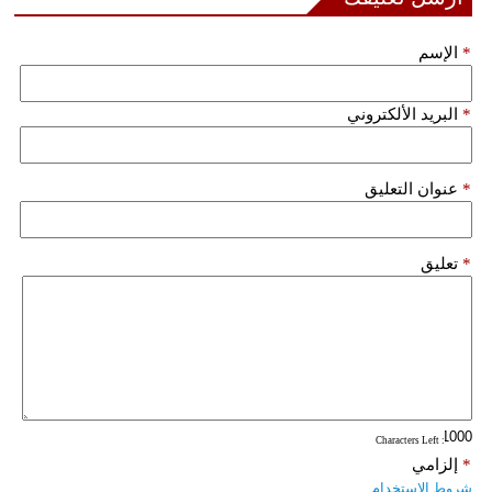
مدوَّنات
*
الإسم
أبراج
فيديو
*
البريد الألكتروني
سيارات
*
عنوان التعليق
*
تعليق
: Characters Left
*
إلزامي
شروط الاستخدام