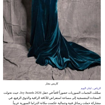
كاريس بشار
الرياض ـ لبنان اليوم
سجّلت النجمات السوريات حضوراً لافتاً في حفل Joy Awards 2026، حيث تحولت
السجادة البنفسجية إلى مساحة استعراض للأناقة الراقية والذوق الرفيع، في
مشاركة حملت رسائل فنية وجمالية عكست مكانة الدراما السورية عربياً.