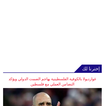
إخترنا لك
غوارديولا بالكوفية الفلسطينية يهاجم الصمت الدولي ويؤكد
التضامن العملي مع فلسطين