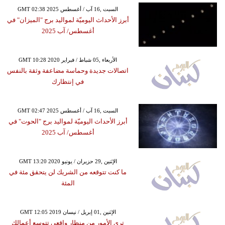
GMT 02:38 2025 السبت ,16 آب / أغسطس
أبرز الأحداث اليوميّة لمواليد برج "الميزان" في
أغسطس/ آب 2025
GMT 10:28 2020 الأربعاء ,05 شباط / فبراير
اتصالات جديدة وحماسة مضاعفة وثقة بالنفس
في إنتظارك
GMT 02:47 2025 السبت ,16 آب / أغسطس
أبرز الأحداث اليوميّة لمواليد برج "الحوت" في
أغسطس/ آب 2025
GMT 13:20 2020 الإثنين ,29 حزيران / يونيو
ما كنت تتوقعه من الشريك لن يتحقق مئة في
المئة
GMT 12:05 2019 الإثنين ,01 إبريل / نيسان
ترى الأمور من منظار واقعي تتوسع أعمالك