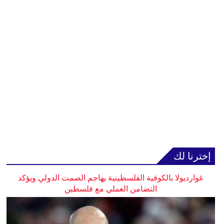
إخترنا لك
غوارديولا بالكوفية الفلسطينية يهاجم الصمت الدولي ويؤكد
التضامن العملي مع فلسطين