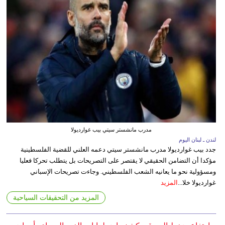
مدرب مانشستر سيتي بيب غوارديولا
لندن ـ لبنان اليوم
جدد بيب غوارديولا مدرب مانشستر سيتي دعمه العلني للقضية الفلسطينية
مؤكدا أن التضامن الحقيقي لا يقتصر على التصريحات بل يتطلب تحركا فعليا
ومسؤولية نحو ما يعانيه الشعب الفلسطيني. وجاءت تصريحات الإسباني
غوارديولا خلا...
المزيد
المزيد من التحقيقات السياحية