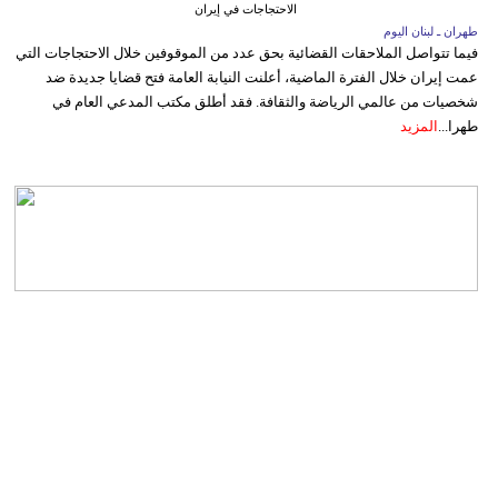
الاحتجاجات في إيران
طهران ـ لبنان اليوم
فيما تتواصل الملاحقات القضائية بحق عدد من الموقوفين خلال الاحتجاجات التي
عمت إيران خلال الفترة الماضية، أعلنت النيابة العامة فتح قضايا جديدة ضد
شخصيات من عالمي الرياضة والثقافة. فقد أطلق مكتب المدعي العام في
طهرا...
المزيد