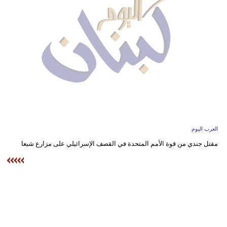
وسفر
ديكور
أخبار
إعلام
تعليم
مرأة
العرب اليوم
أزياء
مقتل جندي من قوة الأمم المتحدة في القصف الإسرائيلي على مزارع شبعا
إسلامية
علوم
وتكنولوجيا
بيئة