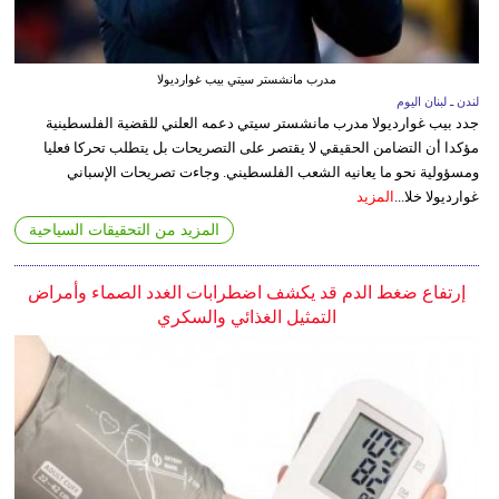
مدرب مانشستر سيتي بيب غوارديولا
لندن ـ لبنان اليوم
جدد بيب غوارديولا مدرب مانشستر سيتي دعمه العلني للقضية الفلسطينية
مؤكدا أن التضامن الحقيقي لا يقتصر على التصريحات بل يتطلب تحركا فعليا
ومسؤولية نحو ما يعانيه الشعب الفلسطيني. وجاءت تصريحات الإسباني
غوارديولا خلا...
المزيد
المزيد من التحقيقات السياحية
إرتفاع ضغط الدم قد يكشف اضطرابات الغدد الصماء وأمراض
التمثيل الغذائي والسكري