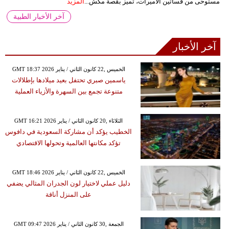
مستوحى من فساتين الأميرات، تميز بقصة مكش...
المزيد
آخر الأخبار الطبية
آخر الأخبار
GMT 18:37 2026 الخميس ,22 كانون الثاني / يناير
ياسمين صبري تحتفل بعيد ميلادها بإطلالات
متنوعة تجمع بين السهرة والأزياء العملية
GMT 16:21 2026 الثلاثاء ,20 كانون الثاني / يناير
الخطيب يؤكد أن مشاركة السعودية في دافوس
تؤكد مكانتها العالمية وتحولها الاقتصادي
GMT 18:46 2026 الخميس ,22 كانون الثاني / يناير
دليل عملي لاختيار لون الجدران المثالي يضفي
على المنزل أناقة
GMT 09:47 2026 الجمعة ,30 كانون الثاني / يناير