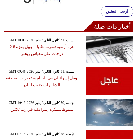
أرسل التعليق
أخبار ذات صلة
GMT 10:03 2026 السبت ,31 كانون الثاني / يناير
هزة أرضية تضرب عنّايا – جبيل بقوّة 2.8
درجات على مقياس ريختر
GMT 09:40 2026 السبت ,31 كانون الثاني / يناير
توغل إسرائيلي في الخيام وتفجيرات بمنطقة
الشاليهات جنوب لبنان
GMT 10:13 2026 الجمعة ,30 كانون الثاني / يناير
سقوط مسيّرة إسرائيلية في رب ثلاثين
GMT 07:19 2026 الأربعاء ,28 كانون الثاني / يناير