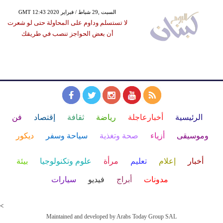
GMT 12:43 2020 السبت ,29 شباط / فبراير
لا تستسلم وداوم على المحاولة حتى لو شعرت
أن بعض الحواجز تنصب في طريقك
الرئيسية
أخبارعاجلة
رياضة
ثقافة
إقتصاد
فن
وموسيقى
أزياء
صحة وتغذية
سياحة وسفر
ديكور
أخبار
إعلام
تعليم
مرأة
علوم وتكنولوجيا
بيئة
مدونات
أبراج
فيديو
سيارات
<
Maintained and developed by Arabs Today Group SAL