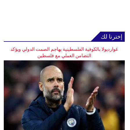
إخترنا لك
غوارديولا بالكوفية الفلسطينية يهاجم الصمت الدولي ويؤكد
التضامن العملي مع فلسطين