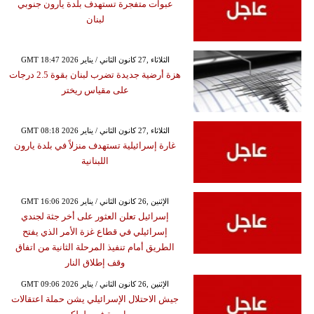
عبوات متفجرة تستهدف بلدة يارون جنوبي
لبنان
GMT 18:47 2026 الثلاثاء ,27 كانون الثاني / يناير
هزة أرضية جديدة تضرب لبنان بقوة 2.5 درجات
على مقياس ريختر
GMT 08:18 2026 الثلاثاء ,27 كانون الثاني / يناير
غارة إسرائيلية تستهدف منزلاً في بلدة يارون
اللبنانية
GMT 16:06 2026 الإثنين ,26 كانون الثاني / يناير
إسرائيل تعلن العثور على أخر جثة لجندي
إسرائيلي في قطاع غزة الأمر الذي يفتح
الطريق أمام تنفيذ المرحلة الثانية من اتفاق
وقف إطلاق النار
GMT 09:06 2026 الإثنين ,26 كانون الثاني / يناير
جيش الاحتلال الإسرائيلي يشن حملة اعتقالات