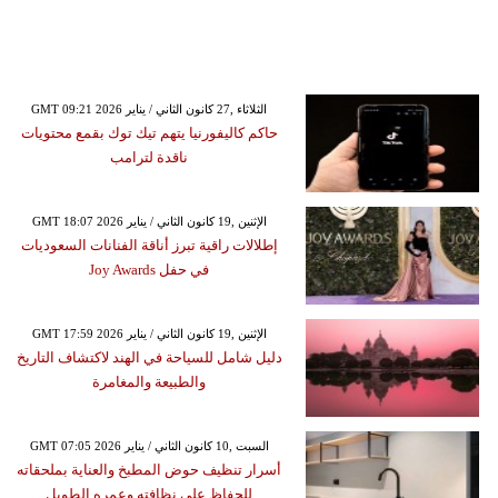
GMT 09:21 2026 الثلاثاء ,27 كانون الثاني / يناير
حاكم كاليفورنيا يتهم تيك توك بقمع محتويات
ناقدة لترامب
GMT 18:07 2026 الإثنين ,19 كانون الثاني / يناير
إطلالات راقية تبرز أناقة الفنانات السعوديات
في حفل Joy Awards
GMT 17:59 2026 الإثنين ,19 كانون الثاني / يناير
دليل شامل للسياحة في الهند لاكتشاف التاريخ
والطبيعة والمغامرة
GMT 07:05 2026 السبت ,10 كانون الثاني / يناير
أسرار تنظيف حوض المطبخ والعناية بملحقاته
للحفاظ على نظافته وعمره الطويل