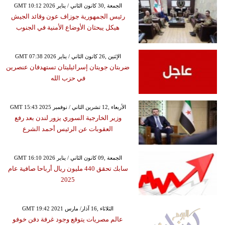
GMT 10:12 2026 الجمعة ,30 كانون الثاني / يناير
رئيس الجمهورية جوزاف عون وقائد الجيش
هيكل يبحثان الأوضاع الأمنية في الجنوب
GMT 07:38 2026 الإثنين ,26 كانون الثاني / يناير
ضربتان جويتان إسرائيليتان تستهدفان عنصرين
في حزب الله
GMT 15:43 2025 الأربعاء ,12 تشرين الثاني / نوفمبر
وزير الخارجية السوري يزور لندن بعد رفع
العقوبات عن الرئيس أحمد الشرع
GMT 16:10 2026 الجمعة ,09 كانون الثاني / يناير
سابك تحقق 440 مليون ريال أرباحا صافية عام
2025
GMT 19:42 2021 الثلاثاء ,16 آذار/ مارس
عالم مصريات يتوقع وجود غرفة دفن خوفو