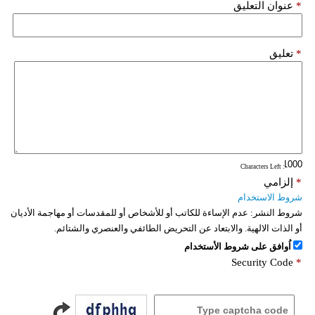
*
عنوان التعليق
*
تعليق
: Characters Left
*
إلزامي
شروط الاستخدام
شروط النشر:
عدم الإساءة للكاتب أو للأشخاص أو للمقدسات أو مهاجمة الأديان
أو الذات الالهية. والابتعاد عن التحريض الطائفي والعنصري والشتائم.
اُوافق على شروط الأستخدام
Security Code
*