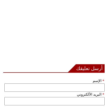
مدوَّنات
أبراج
فيديو
سيارات
أرسل تعليقك
*
الإسم
*
البريد الألكتروني