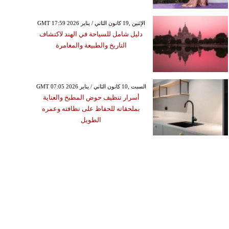
GMT 17:59 2026 الإثنين ,19 كانون الثاني / يناير
دليل شامل للسياحة في الهند لاكتشاف
التاريخ والطبيعة والمغامرة
GMT 07:05 2026 السبت ,10 كانون الثاني / يناير
أسرار تنظيف حوض المطبخ والعناية
بملحقاته للحفاظ على نظافته وعمره
الطويل