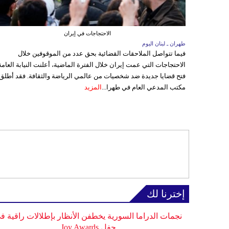
الاحتجاجات في إيران
طهران ـ لبنان اليوم
فيما تتواصل الملاحقات القضائية بحق عدد من الموقوفين خلال
الاحتجاجات التي عمت إيران خلال الفترة الماضية، أعلنت النيابة العامة
فتح قضايا جديدة ضد شخصيات من عالمي الرياضة والثقافة. فقد أطلق
مكتب المدعي العام في طهرا...
المزيد
إخترنا لك
نجمات الدراما السورية يخطفن الأنظار بإطلالات راقية ف
حفل Joy Awards