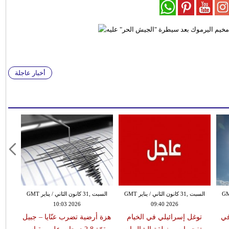
أخبار عاجلة
 الثاني / يناير GMT
السبت ,31 كانون الثاني / يناير GMT
السبت ,31 كانون الثاني / يناير GMT
10:03 2026
09:40 2026
في
توغل إسرائيلي في الخيام
هزة أرضية تضرب عنّايا – جبيل