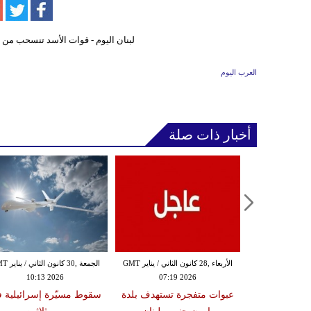
العرب اليوم
أخبار ذات صلة
الثلاثاء ,27 كانون الثاني / يناير GMT
الأربعاء ,28 كانون الثاني / يناير GMT
الجمعة ,30 كانون
10:13 2026
07:19 2026
18:47
دة تضرب لبنان
عبوات متفجرة تستهدف بلدة
سقوط مسيّرة إسرائيلية 