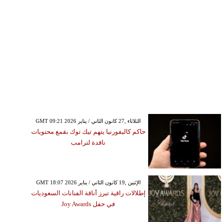
GMT 09:21 2026 الثلاثاء ,27 كانون الثاني / يناير
حاكم كاليفورنيا يتهم تيك توك بقمع محتويات
ناقدة لترامب
GMT 18:07 2026 الإثنين ,19 كانون الثاني / يناير
إطلالات راقية تبرز أناقة الفنانات السعوديات
في حفل Joy Awards