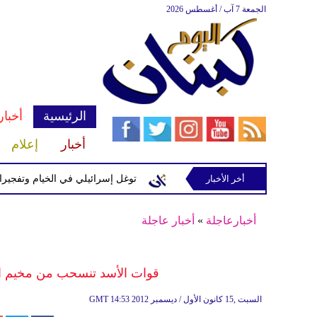
الجمعة 7 آب / أغسطس 2026
الرئيسية
أخبار
أخبار
إعلام
سرائيلية في رب ثلاثين
أخر الأخبار
توغل إسرائيلي في الخيام وتفجيرات بمنطق
أخبارعاجلة
»
أخبار عاجلة
قوات الأسد تنسحب من مخيم ال
14:53 2012 السبت ,15 كانون الأول / ديسمبر
GMT