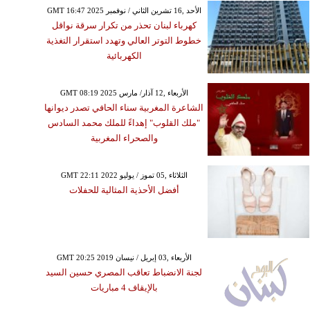
GMT 16:47 2025 الأحد ,16 تشرين الثاني / نوفمبر
كهرباء لبنان تحذر من تكرار سرقة نواقل
خطوط التوتر العالي وتهدد استقرار التغذية
الكهربائية
GMT 08:19 2025 الأربعاء ,12 آذار/ مارس
الشاعرة المغربية سناء الحافي تصدر ديوانها
"ملك القلوب" إهداءً للملك محمد السادس
والصحراء المغربية
GMT 22:11 2022 الثلاثاء ,05 تموز / يوليو
أفضل الأحذية المثالية للحفلات
GMT 20:25 2019 الأربعاء ,03 إبريل / نيسان
لجنة الانضباط تعاقب المصري حسين السيد
بالإيقاف 4 مباريات