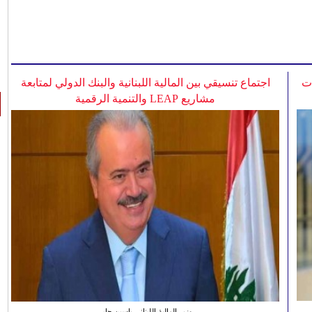
ات
اجتماع تنسيقي بين المالية اللبنانية والبنك الدولي لمتابعة
مشاريع LEAP والتنمية الرقمية
وزير المالية اللبناني ياسين جابر