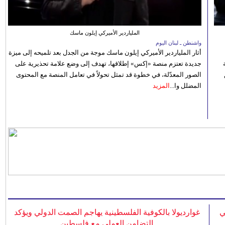
الملياردير الأميركي إيلون ماسك
واشنطن ـ لبنان اليوم
أثار الملياردير الأميركي إيلون ماسك موجة من الجدل بعد تلميحه إلى ميزة
جديدة تعتزم منصة «إكس» إطلاقها، تهدف إلى وضع علامة تحذيرية على
الصور المعدّلة، في خطوة قد تمثل تحولاً في تعامل المنصة مع المحتوى
المضلل وا...
المزيد
ي
غوارديولا بالكوفية الفلسطينية يهاجم الصمت الدولي ويؤكد
التضامن العملي مع فلسطين