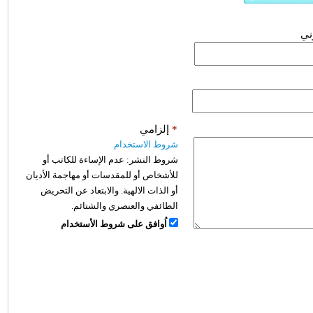
وني
*
إلزامي
شروط الاستخدام
شروط النشر:
عدم الإساءة للكاتب أو
للأشخاص أو للمقدسات أو مهاجمة الأديان
أو الذات الالهية. والابتعاد عن التحريض
الطائفي والعنصري والشتائم.
اُوافق على شروط الأستخدام