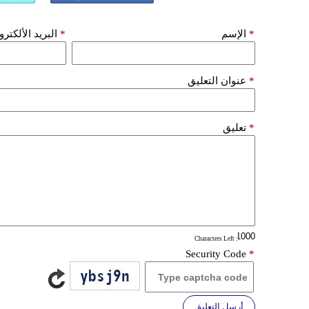
*
الإسم
*
البريد الألكتر
*
عنوان التعليق
*
تعليق
: Characters Left
Security Code
*
أرسل التعليق