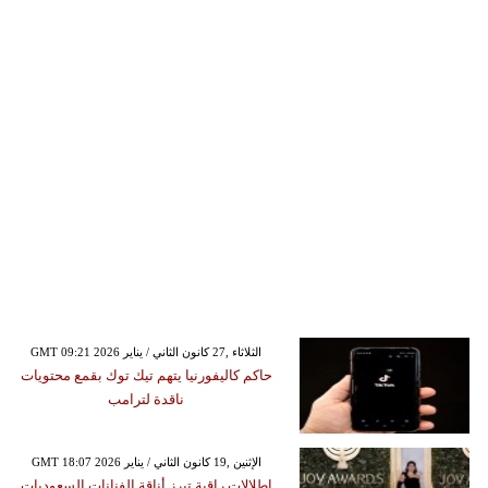
GMT 09:21 2026 الثلاثاء ,27 كانون الثاني / يناير
حاكم كاليفورنيا يتهم تيك توك بقمع محتويات
ناقدة لترامب
GMT 18:07 2026 الإثنين ,19 كانون الثاني / يناير
إطلالات راقية تبرز أناقة الفنانات السعوديات