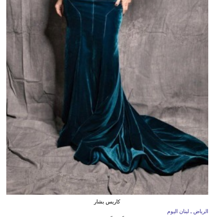
كاريس بشار
الرياض ـ لبنان اليوم