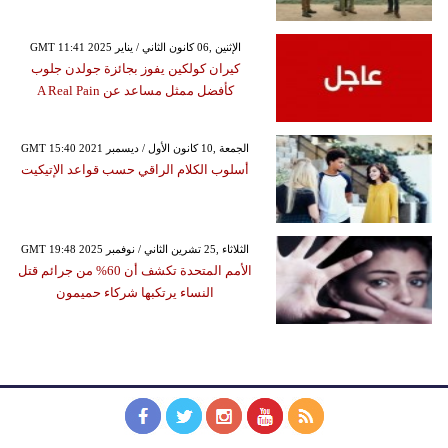
GMT 11:41 2025 الإثنين ,06 كانون الثاني / يناير
كيران كولكين يفوز بجائزة جولدن جلوب
كأفضل ممثل مساعد عن A Real Pain
GMT 15:40 2021 الجمعة ,10 كانون الأول / ديسمبر
أسلوب الكلام الراقي حسب قواعد الإتيكيت
GMT 19:48 2025 الثلاثاء ,25 تشرين الثاني / نوفمبر
الأمم المتحدة تكشف أن 60% من جرائم قتل
النساء يرتكبها شركاء حميمون