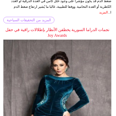
ضغط الدم قد يكون مؤشرا على وجود خلل كامن في الغدة الدرقية أو الغدد
الكظرية أو الغدة النخامية. ووفقا للطبيبة، غالبا ما يُشير ارتفاع ضغط الدم
ا...
المزيد
المزيد من التحقيقات السياحية
نجمات الدراما السورية يخطفن الأنظار بإطلالات راقية في حفل
Joy Awards