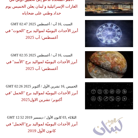
الغارات الإسرائيلية و لبنان يعلن الخميس يوم
حداد وطني على ضحاياه
GMT 02:47 2025 السبت ,16 آب / أغسطس
أبرز الأحداث اليوميّة لمواليد برج "الحوت" في
أغسطس/ آب 2025
GMT 02:35 2025 السبت ,16 آب / أغسطس
أبرز الأحداث اليوميّة لمواليد برج "الأسد" في
أغسطس/ آب 2025
GMT 02:26 2025 الخميس ,16 تشرين الأول / أكتوبر
أبرز الأحداث اليوميّة لمواليد برج "الحمل "في
أكتوبر/ تشرين الاول2025
GMT 12:52 2019 الثلاثاء ,03 كانون الأول / ديسمبر
أبرز الأحداث اليوميّة لمواليد برج"الحمل" في
كانون الأول 2019