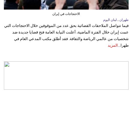
الاحتجاجات في إيران
طهران ـ لبنان اليوم
فيما تتواصل الملاحقات القضائية بحق عدد من الموقوفين خلال الاحتجاجات التي
عمت إيران خلال الفترة الماضية، أعلنت النيابة العامة فتح قضايا جديدة ضد
شخصيات من عالمي الرياضة والثقافة. فقد أطلق مكتب المدعي العام في
طهرا...
المزيد