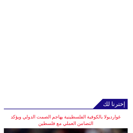
إخترنا لك
غوارديولا بالكوفية الفلسطينية يهاجم الصمت الدولي ويؤكد
التضامن العملي مع فلسطين