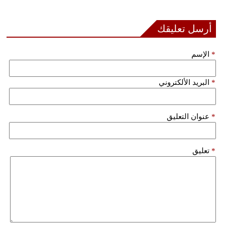
مدوَّنات
أرسل تعليقك
أبراج
فيديو
*
الإسم
سيارات
*
البريد الألكتروني
*
عنوان التعليق
*
تعليق