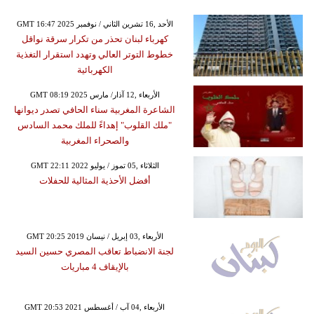
GMT 16:47 2025 الأحد ,16 تشرين الثاني / نوفمبر
كهرباء لبنان تحذر من تكرار سرقة نواقل
خطوط التوتر العالي وتهدد استقرار التغذية
الكهربائية
GMT 08:19 2025 الأربعاء ,12 آذار/ مارس
الشاعرة المغربية سناء الحافي تصدر ديوانها
"ملك القلوب" إهداءً للملك محمد السادس
والصحراء المغربية
GMT 22:11 2022 الثلاثاء ,05 تموز / يوليو
أفضل الأحذية المثالية للحفلات
GMT 20:25 2019 الأربعاء ,03 إبريل / نيسان
لجنة الانضباط تعاقب المصري حسين السيد
بالإيقاف 4 مباريات
GMT 20:53 2021 الأربعاء ,04 آب / أغسطس