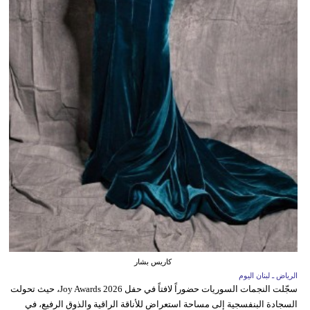
كاريس بشار
الرياض ـ لبنان اليوم
سجّلت النجمات السوريات حضوراً لافتاً في حفل Joy Awards 2026، حيث تحولت
السجادة البنفسجية إلى مساحة استعراض للأناقة الراقية والذوق الرفيع، في