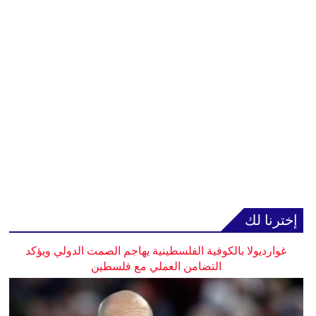
إخترنا لك
غوارديولا بالكوفية الفلسطينية يهاجم الصمت الدولي ويؤكد
التضامن العملي مع فلسطين