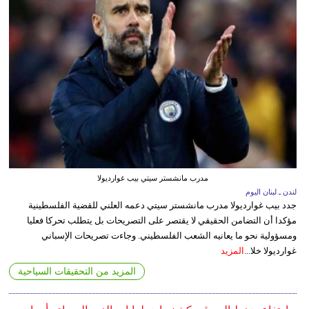
مدرب مانشستر سيتي بيب غوارديولا
لندن ـ لبنان اليوم
جدد بيب غوارديولا مدرب مانشستر سيتي دعمه العلني للقضية الفلسطينية
مؤكدا أن التضامن الحقيقي لا يقتصر على التصريحات بل يتطلب تحركا فعليا
ومسؤولية نحو ما يعانيه الشعب الفلسطيني. وجاءت تصريحات الإسباني
غوارديولا خلا...
المزيد
المزيد من التحقيقات السياحية