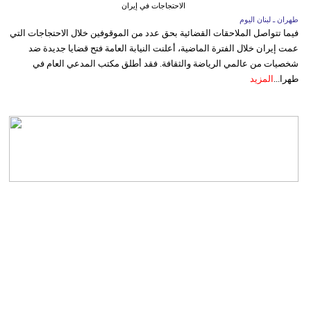
الاحتجاجات في إيران
طهران ـ لبنان اليوم
فيما تتواصل الملاحقات القضائية بحق عدد من الموقوفين خلال الاحتجاجات التي
عمت إيران خلال الفترة الماضية، أعلنت النيابة العامة فتح قضايا جديدة ضد
شخصيات من عالمي الرياضة والثقافة. فقد أطلق مكتب المدعي العام في
طهرا...
المزيد