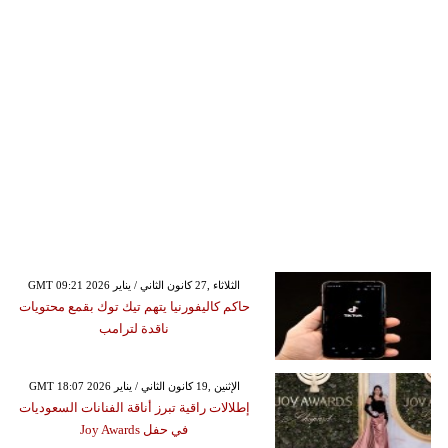
GMT 09:21 2026 الثلاثاء ,27 كانون الثاني / يناير
حاكم كاليفورنيا يتهم تيك توك بقمع محتويات
ناقدة لترامب
GMT 18:07 2026 الإثنين ,19 كانون الثاني / يناير
إطلالات راقية تبرز أناقة الفنانات السعوديات
في حفل Joy Awards