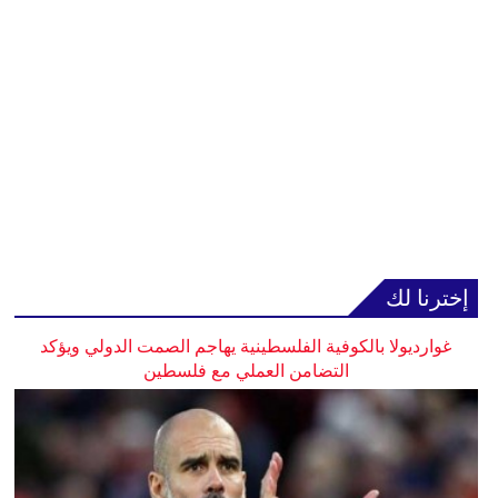
إخترنا لك
غوارديولا بالكوفية الفلسطينية يهاجم الصمت الدولي ويؤكد
التضامن العملي مع فلسطين