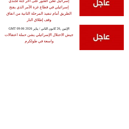
إسرائيل تعلن العثور على أخر جثة لجندي
إسرائيلي في قطاع غزة الأمر الذي يفتح
الطريق أمام تنفيذ المرحلة الثانية من اتفاق
وقف إطلاق النار
GMT 09:06 2026 الإثنين ,26 كانون الثاني / يناير
جيش الاحتلال الإسرائيلي يشن حملة اعتقالات
واسعة في طولكرم