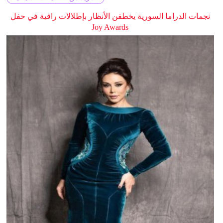
نجمات الدراما السورية يخطفن الأنظار بإطلالات راقية في حفل
Joy Awards