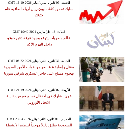
GMT 16:10 2026 الجمعة ,09 كانون الثاني / يناير
سابك تحقق 440 مليون ريال أرباحا صافية عام
2025
GMT 19:42 2021 الثلاثاء ,16 آذار/ مارس
عالم مصريات يتوقع وجود غرفة دفن خوفو
داخل الهرم الأكبر
GMT 08:22 2026 الجمعة ,30 كانون الثاني / يناير
مقتل وإصابة 4 عناصر من قوات الأمن السورية
بهجوم مسلح على حاجز عسكري شرقي سوريا
GMT 21:19 2026 الأربعاء ,07 كانون الثاني / يناير
عون يشارك في احتفال تسلم قبرص رئاسة
الاتحاد الأوروبي
GMT 23:53 2026 الخميس ,01 كانون الثاني / يناير
السعودية تطلق دليلاً موحداً لتنظيم الأنشطة