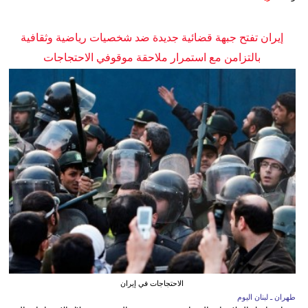
إيران تفتح جبهة قضائية جديدة ضد شخصيات رياضية وثقافية
بالتزامن مع استمرار ملاحقة موقوفي الاحتجاجات
الاحتجاجات في إيران
طهران ـ لبنان اليوم