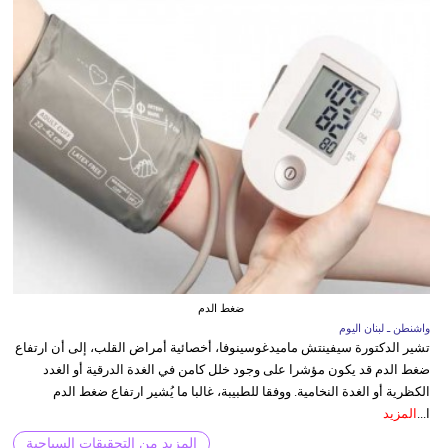
ضغط الدم
واشنطن ـ لبنان اليوم
تشير الدكتورة سيفينتش ماميدغوسينوفا، أخصائية أمراض القلب، إلى أن ارتفاع
ضغط الدم قد يكون مؤشرا على وجود خلل كامن في الغدة الدرقية أو الغدد
الكظرية أو الغدة النخامية. ووفقا للطبيبة، غالبا ما يُشير ارتفاع ضغط الدم
ا...
المزيد
المزيد من التحقيقات السياحية