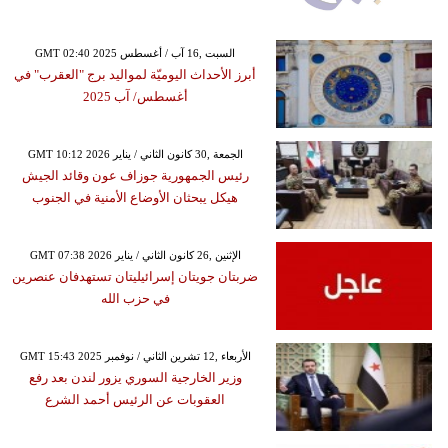
GMT 02:40 2025 السبت ,16 آب / أغسطس
أبرز الأحداث اليوميّة لمواليد برج "العقرب" في
أغسطس/ آب 2025
GMT 10:12 2026 الجمعة ,30 كانون الثاني / يناير
رئيس الجمهورية جوزاف عون وقائد الجيش
هيكل يبحثان الأوضاع الأمنية في الجنوب
GMT 07:38 2026 الإثنين ,26 كانون الثاني / يناير
ضربتان جويتان إسرائيليتان تستهدفان عنصرين
في حزب الله
GMT 15:43 2025 الأربعاء ,12 تشرين الثاني / نوفمبر
وزير الخارجية السوري يزور لندن بعد رفع
العقوبات عن الرئيس أحمد الشرع