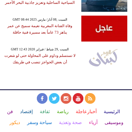
السياحية الساحلية وتعزيز جاذبية البحر الأحمر
GMT 08:44 2025 السبت ,08 آذار/ مارس
وفاة الفنانة المغربية نعيمة سميح عن عمر
يناهز 73 عاماً بعد مسيرة فنية حافلة
GMT 12:43 2020 السبت ,29 شباط / فبراير
لا تستسلم وداوم على المحاولة حتى لو شعرت
أن بعض الحواجز تنصب في طريقك
الرئيسية
أخبارعاجلة
رياضة
ثقافة
إقتصاد
فن
وموسيقى
أزياء
صحة وتغذية
سياحة وسفر
ديكور