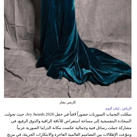
كاريس بشار
الرياض ـ لبنان اليوم
سجّلت النجمات السوريات حضوراً لافتاً في حفل Joy Awards 2026، حيث تحولت
السجادة البنفسجية إلى مساحة استعراض للأناقة الراقية والذوق الرفيع، في
مشاركة حملت رسائل فنية وجمالية عكست مكانة الدراما السورية عربياً.
وتنوّعت الإطلالات بين التصاميم العالمية الفاخرة والابتكارات الجريئة، في مزيج