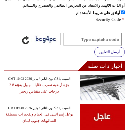
أو الذات الالهية. والابتعاد عن التحريض الطائفي والعنصري والشتائم.
اُوافق على شروط الأستخدام
Security Code
*
أرسل التعليق
أخبار ذات صلة
GMT 10:03 2026 السبت ,31 كانون الثاني / يناير
هزة أرضية تضرب عنّايا – جبيل بقوّة 2.8
درجات على مقياس ريختر
GMT 09:40 2026 السبت ,31 كانون الثاني / يناير
توغل إسرائيلي في الخيام وتفجيرات بمنطقة
الشاليهات جنوب لبنان