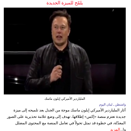
يلمّح للميزة الجديدة
الملياردير الأميركي إيلون ماسك
واشنطن ـ لبنان اليوم
أثار الملياردير الأميركي إيلون ماسك موجة من الجدل بعد تلميحه إلى ميزة
جديدة تعتزم منصة «إكس» إطلاقها، تهدف إلى وضع علامة تحذيرية على الصور
المعدّلة، في خطوة قد تمثل تحولاً في تعامل المنصة مع المحتوى المضلل
وا...
المزيد