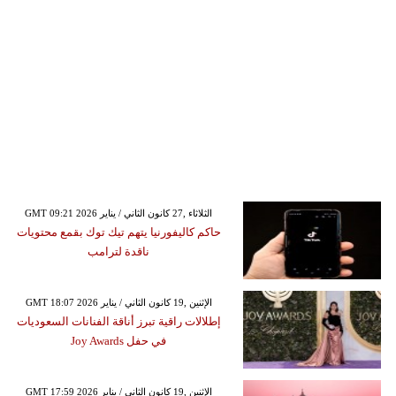
GMT 09:21 2026 الثلاثاء ,27 كانون الثاني / يناير
حاكم كاليفورنيا يتهم تيك توك بقمع محتويات
ناقدة لترامب
GMT 18:07 2026 الإثنين ,19 كانون الثاني / يناير
إطلالات راقية تبرز أناقة الفنانات السعوديات
في حفل Joy Awards
GMT 17:59 2026 الإثنين ,19 كانون الثاني / يناير