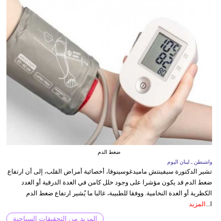
ضغط الدم
واشنطن ـ لبنان اليوم
تشير الدكتورة سيفينتش ماميدغوسينوفا، أخصائية أمراض القلب، إلى أن ارتفاع
ضغط الدم قد يكون مؤشرا على وجود خلل كامن في الغدة الدرقية أو الغدد
الكظرية أو الغدة النخامية. ووفقا للطبيبة، غالبا ما يُشير ارتفاع ضغط الدم
ا...
المزيد
المزيد من التحقيقات السياحية