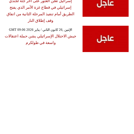
إسرائيل تعلن العثور على أخر جثة لجندي
إسرائيلي في قطاع غزة الأمر الذي يفتح
الطريق أمام تنفيذ المرحلة الثانية من اتفاق
وقف إطلاق النار
GMT 09:06 2026 الإثنين ,26 كانون الثاني / يناير
جيش الاحتلال الإسرائيلي يشن حملة اعتقالات
واسعة في طولكرم