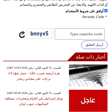
أو الذات الالهية. والابتعاد عن التحريض الطائفي والعنصري والشتائم.
اُوافق على شروط الأستخدام
Security Code
*
أرسل التعليق
أخبار ذات صلة
GMT 10:03 2026 السبت ,31 كانون الثاني / يناير
هزة أرضية تضرب عنّايا – جبيل بقوّة 2.8
درجات على مقياس ريختر
GMT 09:40 2026 السبت ,31 كانون الثاني / يناير
توغل إسرائيلي في الخيام وتفجيرات بمنطقة
الشاليهات جنوب لبنان