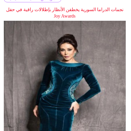
نجمات الدراما السورية يخطفن الأنظار بإطلالات راقية في حفل
Joy Awards