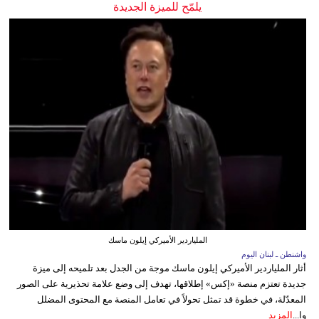
يلمّح للميزة الجديدة
الملياردير الأميركي إيلون ماسك
واشنطن ـ لبنان اليوم
أثار الملياردير الأميركي إيلون ماسك موجة من الجدل بعد تلميحه إلى ميزة
جديدة تعتزم منصة «إكس» إطلاقها، تهدف إلى وضع علامة تحذيرية على الصور
المعدّلة، في خطوة قد تمثل تحولاً في تعامل المنصة مع المحتوى المضلل
وا...
المزيد