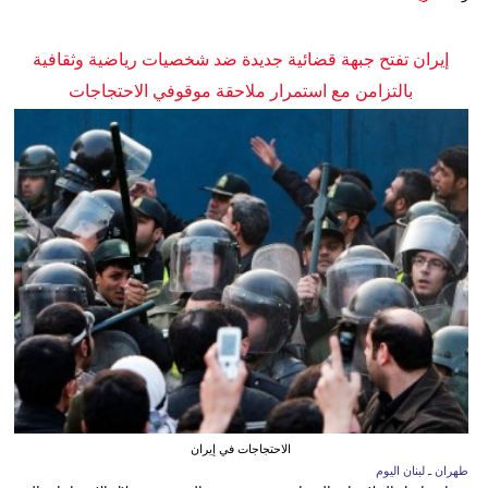
إيران تفتح جبهة قضائية جديدة ضد شخصيات رياضية وثقافية
بالتزامن مع استمرار ملاحقة موقوفي الاحتجاجات
الاحتجاجات في إيران
طهران ـ لبنان اليوم