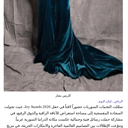
كاريس بشار
الرياض ـ لبنان اليوم
سجّلت النجمات السوريات حضوراً لافتاً في حفل Joy Awards 2026، حيث تحولت
السجادة البنفسجية إلى مساحة استعراض للأناقة الراقية والذوق الرفيع، في
مشاركة حملت رسائل فنية وجمالية عكست مكانة الدراما السورية عربياً.
وتنوّعت الإطلالات بين التصاميم العالمية الفاخرة والابتكارات الجريئة، في مزيج