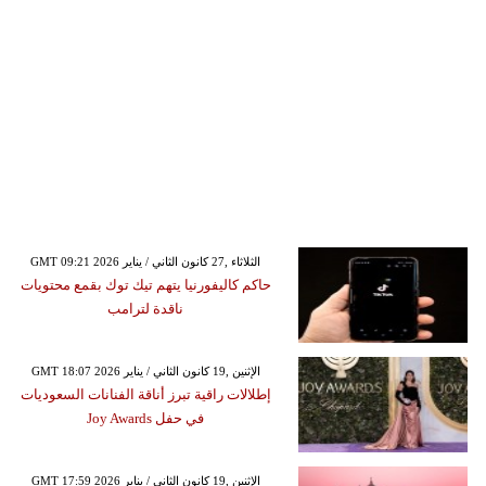
GMT 09:21 2026 الثلاثاء ,27 كانون الثاني / يناير
حاكم كاليفورنيا يتهم تيك توك بقمع محتويات
ناقدة لترامب
GMT 18:07 2026 الإثنين ,19 كانون الثاني / يناير
إطلالات راقية تبرز أناقة الفنانات السعوديات
في حفل Joy Awards
GMT 17:59 2026 الإثنين ,19 كانون الثاني / يناير