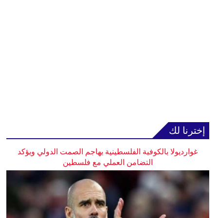
إخترنا لك
غوارديولا بالكوفية الفلسطينية يهاجم الصمت الدولي ويؤكد
التضامن العملي مع فلسطين